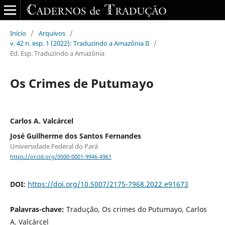
Início
/
Arquivos
/
v. 42 n. esp. 1 (2022): Traduzindo a Amazônia II
/
Ed. Esp. Traduzindo a Amazônia
Os Crimes de Putumayo
Carlos A. Valcárcel
José Guilherme dos Santos Fernandes
Universidade Federal do Pará
https://orcid.org/0000-0001-9946-4961
DOI:
https://doi.org/10.5007/2175-7968.2022.e91673
Palavras-chave:
Tradução, Os crimes do Putumayo, Carlos
A. Valcárcel