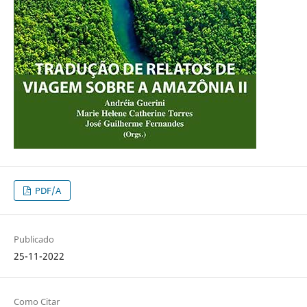
PDF/A
Publicado
25-11-2022
Como Citar