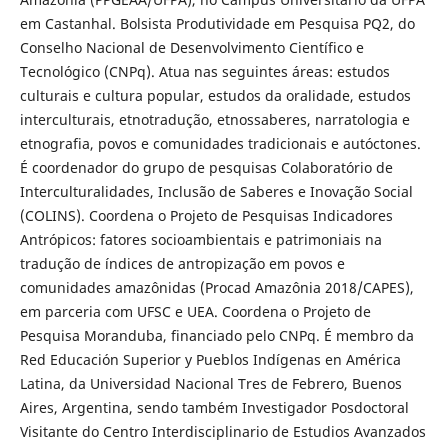
em Castanhal. Bolsista Produtividade em Pesquisa PQ2, do
Conselho Nacional de Desenvolvimento Científico e
Tecnológico (CNPq). Atua nas seguintes áreas: estudos
culturais e cultura popular, estudos da oralidade, estudos
interculturais, etnotradução, etnossaberes, narratologia e
etnografia, povos e comunidades tradicionais e autóctones.
É coordenador do grupo de pesquisas Colaboratório de
Interculturalidades, Inclusão de Saberes e Inovação Social
(COLINS). Coordena o Projeto de Pesquisas Indicadores
Antrópicos: fatores socioambientais e patrimoniais na
tradução de índices de antropização em povos e
comunidades amazônidas (Procad Amazônia 2018/CAPES),
em parceria com UFSC e UEA. Coordena o Projeto de
Pesquisa Moranduba, financiado pelo CNPq. É membro da
Red Educación Superior y Pueblos Indígenas en América
Latina, da Universidad Nacional Tres de Febrero, Buenos
Aires, Argentina, sendo também Investigador Posdoctoral
Visitante do Centro Interdisciplinario de Estudios Avanzados