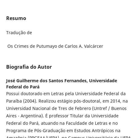
Resumo
Tradução de
Os Crimes de Putumayo de Carlos A. Valcárcer
Biografia do Autor
José Guilherme dos Santos Fernandes,
Universidade
Federal do Pará
Possui doutorado em Letras pela Universidade Federal da
Paraíba (2004). Realizou estágio pós-doutoral, em 2014, na
Universidad Nacional de Tres de Febrero (Untref / Buenos
Aires - Argentina). É professor Titular da Universidade
Federal do Pará, atuando na Faculdade de Letras e no
Programa de Pós-Graduação em Estudos Antrópicos na
Amazônia (PPGEAA/UFPA), no Campus Universitário da UFPA