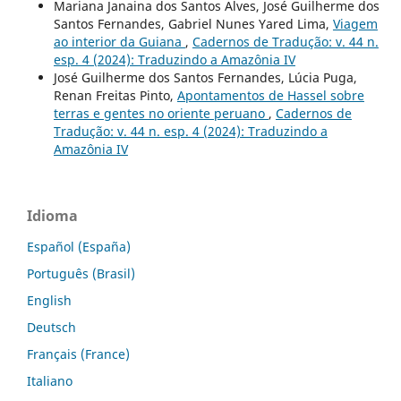
Mariana Janaina dos Santos Alves, José Guilherme dos
Santos Fernandes, Gabriel Nunes Yared Lima,
Viagem
ao interior da Guiana
,
Cadernos de Tradução: v. 44 n.
esp. 4 (2024): Traduzindo a Amazônia IV
José Guilherme dos Santos Fernandes, Lúcia Puga,
Renan Freitas Pinto,
Apontamentos de Hassel sobre
terras e gentes no oriente peruano
,
Cadernos de
Tradução: v. 44 n. esp. 4 (2024): Traduzindo a
Amazônia IV
Idioma
Español (España)
Português (Brasil)
English
Deutsch
Français (France)
Italiano