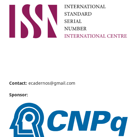
Contact:
ecadernos@gmail.com
Sponsor: