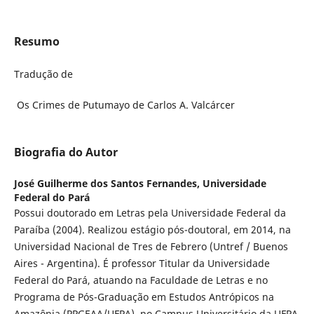
Resumo
Tradução de
Os Crimes de Putumayo de Carlos A. Valcárcer
Biografia do Autor
José Guilherme dos Santos Fernandes,
Universidade
Federal do Pará
Possui doutorado em Letras pela Universidade Federal da
Paraíba (2004). Realizou estágio pós-doutoral, em 2014, na
Universidad Nacional de Tres de Febrero (Untref / Buenos
Aires - Argentina). É professor Titular da Universidade
Federal do Pará, atuando na Faculdade de Letras e no
Programa de Pós-Graduação em Estudos Antrópicos na
Amazônia (PPGEAA/UFPA), no Campus Universitário da UFPA