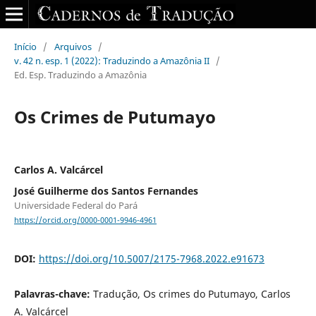
Início
/
Arquivos
/
v. 42 n. esp. 1 (2022): Traduzindo a Amazônia II
/
Ed. Esp. Traduzindo a Amazônia
Os Crimes de Putumayo
Carlos A. Valcárcel
José Guilherme dos Santos Fernandes
Universidade Federal do Pará
https://orcid.org/0000-0001-9946-4961
DOI:
https://doi.org/10.5007/2175-7968.2022.e91673
Palavras-chave:
Tradução, Os crimes do Putumayo, Carlos
A. Valcárcel