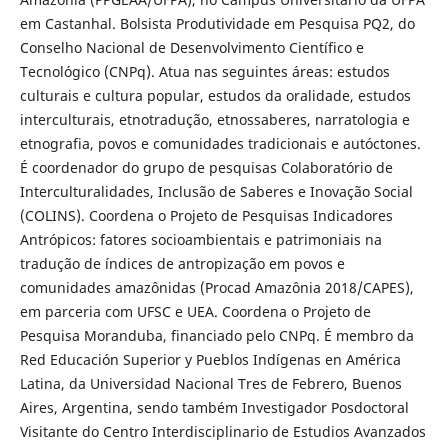
em Castanhal. Bolsista Produtividade em Pesquisa PQ2, do
Conselho Nacional de Desenvolvimento Científico e
Tecnológico (CNPq). Atua nas seguintes áreas: estudos
culturais e cultura popular, estudos da oralidade, estudos
interculturais, etnotradução, etnossaberes, narratologia e
etnografia, povos e comunidades tradicionais e autóctones.
É coordenador do grupo de pesquisas Colaboratório de
Interculturalidades, Inclusão de Saberes e Inovação Social
(COLINS). Coordena o Projeto de Pesquisas Indicadores
Antrópicos: fatores socioambientais e patrimoniais na
tradução de índices de antropização em povos e
comunidades amazônidas (Procad Amazônia 2018/CAPES),
em parceria com UFSC e UEA. Coordena o Projeto de
Pesquisa Moranduba, financiado pelo CNPq. É membro da
Red Educación Superior y Pueblos Indígenas en América
Latina, da Universidad Nacional Tres de Febrero, Buenos
Aires, Argentina, sendo também Investigador Posdoctoral
Visitante do Centro Interdisciplinario de Estudios Avanzados