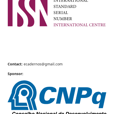
Contact:
ecadernos@gmail.com
Sponsor: