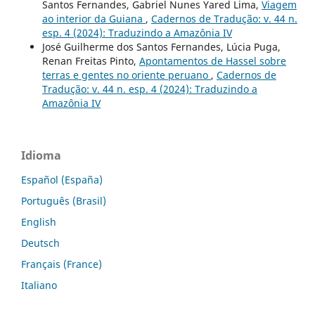
Santos Fernandes, Gabriel Nunes Yared Lima,
Viagem
ao interior da Guiana
,
Cadernos de Tradução: v. 44 n.
esp. 4 (2024): Traduzindo a Amazônia IV
José Guilherme dos Santos Fernandes, Lúcia Puga,
Renan Freitas Pinto,
Apontamentos de Hassel sobre
terras e gentes no oriente peruano
,
Cadernos de
Tradução: v. 44 n. esp. 4 (2024): Traduzindo a
Amazônia IV
Idioma
Español (España)
Português (Brasil)
English
Deutsch
Français (France)
Italiano