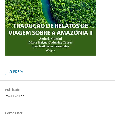
PDF/A
Publicado
25-11-2022
Como Citar