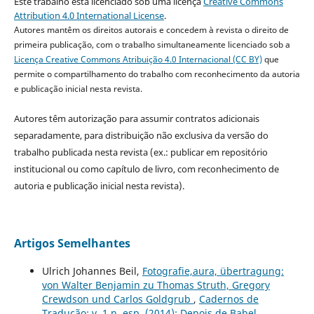
Este trabalho está licenciado sob uma licença
Creative Commons
Attribution 4.0 International License
.
Autores mantêm os direitos autorais e concedem à revista o direito de
primeira publicação, com o trabalho simultaneamente licenciado sob a
Licença Creative Commons Atribuição 4.0 Internacional (CC BY)
que
permite o compartilhamento do trabalho com reconhecimento da autoria
e publicação inicial nesta revista.
Autores têm autorização para assumir contratos adicionais
separadamente, para distribuição não exclusiva da versão do
trabalho publicada nesta revista (ex.: publicar em repositório
institucional ou como capítulo de livro, com reconhecimento de
autoria e publicação inicial nesta revista).
Artigos Semelhantes
Ulrich Johannes Beil,
Fotografie,aura, übertragung:
von Walter Benjamin zu Thomas Struth, Gregory
Crewdson und Carlos Goldgrub
,
Cadernos de
Tradução: v. 1 n. esp. (2014): Depois de Babel