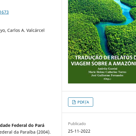
91673
o, Carlos A. Valcárcel
PDF/A
Publicado
idade Federal do Pará
25-11-2022
ederal da Paraíba (2004).