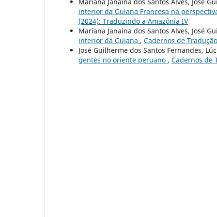
Mariana Janaina dos Santos Alves, José G
interior da Guiana Francesa na perspecti
(2024): Traduzindo a Amazônia IV
Mariana Janaina dos Santos Alves, José G
interior da Guiana
,
Cadernos de Tradução:
José Guilherme dos Santos Fernandes, Lúci
gentes no oriente peruano
,
Cadernos de T