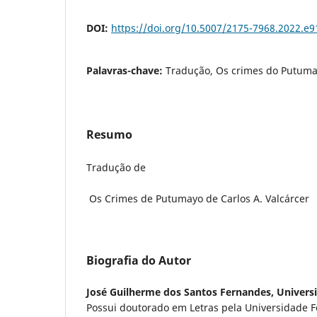
DOI:
https://doi.org/10.5007/2175-7968.2022.e
Palavras-chave:
Tradução, Os crimes do Putumay
Resumo
Tradução de
Os Crimes de Putumayo de Carlos A. Valcárcer
Biografia do Autor
José Guilherme dos Santos Fernandes,
Univers
Possui doutorado em Letras pela Universidade F