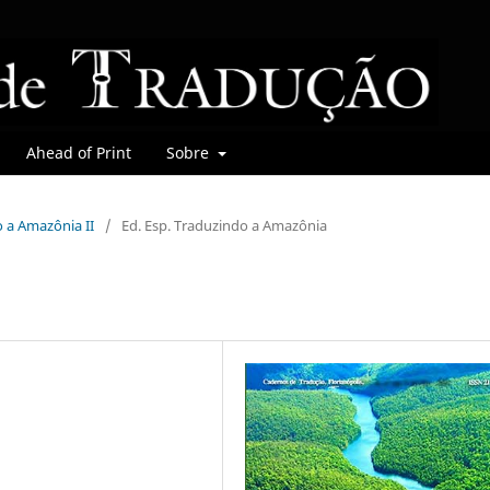
Ahead of Print
Sobre
o a Amazônia II
/
Ed. Esp. Traduzindo a Amazônia