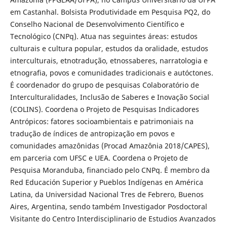
em Castanhal. Bolsista Produtividade em Pesquisa PQ2, do
Conselho Nacional de Desenvolvimento Científico e
Tecnológico (CNPq). Atua nas seguintes áreas: estudos
culturais e cultura popular, estudos da oralidade, estudos
interculturais, etnotradução, etnossaberes, narratologia e
etnografia, povos e comunidades tradicionais e autóctones.
É coordenador do grupo de pesquisas Colaboratório de
Interculturalidades, Inclusão de Saberes e Inovação Social
(COLINS). Coordena o Projeto de Pesquisas Indicadores
Antrópicos: fatores socioambientais e patrimoniais na
tradução de índices de antropização em povos e
comunidades amazônidas (Procad Amazônia 2018/CAPES),
em parceria com UFSC e UEA. Coordena o Projeto de
Pesquisa Moranduba, financiado pelo CNPq. É membro da
Red Educación Superior y Pueblos Indígenas en América
Latina, da Universidad Nacional Tres de Febrero, Buenos
Aires, Argentina, sendo também Investigador Posdoctoral
Visitante do Centro Interdisciplinario de Estudios Avanzados