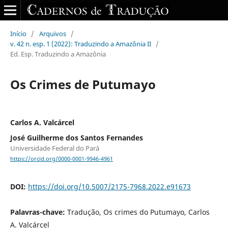
Início
/
Arquivos
/
v. 42 n. esp. 1 (2022): Traduzindo a Amazônia II
/
Ed. Esp. Traduzindo a Amazônia
Os Crimes de Putumayo
Carlos A. Valcárcel
José Guilherme dos Santos Fernandes
Universidade Federal do Pará
https://orcid.org/0000-0001-9946-4961
DOI:
https://doi.org/10.5007/2175-7968.2022.e91673
Palavras-chave:
Tradução, Os crimes do Putumayo, Carlos
A. Valcárcel