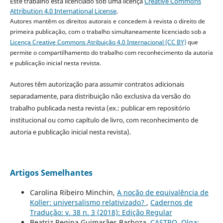
Este trabalho está licenciado sob uma licença
Creative Commons
Attribution 4.0 International License
.
Autores mantêm os direitos autorais e concedem à revista o direito de
primeira publicação, com o trabalho simultaneamente licenciado sob a
Licença Creative Commons Atribuição 4.0 Internacional (CC BY)
que
permite o compartilhamento do trabalho com reconhecimento da autoria
e publicação inicial nesta revista.
Autores têm autorização para assumir contratos adicionais
separadamente, para distribuição não exclusiva da versão do
trabalho publicada nesta revista (ex.: publicar em repositório
institucional ou como capítulo de livro, com reconhecimento de
autoria e publicação inicial nesta revista).
Artigos Semelhantes
Carolina Ribeiro Minchin,
A noção de equivalência de
Koller: universalismo relativizado?
,
Cadernos de
Tradução: v. 38 n. 3 (2018): Edição Regular
Beatriz Regina Guimarães Barboza,
CASTRO, Olga;