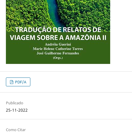
PDF/A
Publicado
25-11-2022
Como Citar