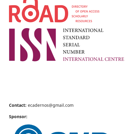
Contact:
ecadernos@gmail.com
Sponsor: