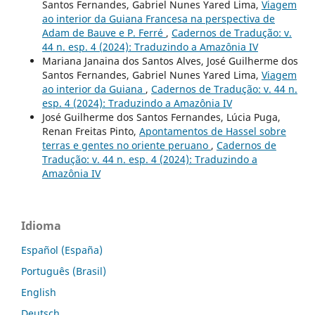
Santos Fernandes, Gabriel Nunes Yared Lima,
Viagem
ao interior da Guiana Francesa na perspectiva de
Adam de Bauve e P. Ferré
,
Cadernos de Tradução: v.
44 n. esp. 4 (2024): Traduzindo a Amazônia IV
Mariana Janaina dos Santos Alves, José Guilherme dos
Santos Fernandes, Gabriel Nunes Yared Lima,
Viagem
ao interior da Guiana
,
Cadernos de Tradução: v. 44 n.
esp. 4 (2024): Traduzindo a Amazônia IV
José Guilherme dos Santos Fernandes, Lúcia Puga,
Renan Freitas Pinto,
Apontamentos de Hassel sobre
terras e gentes no oriente peruano
,
Cadernos de
Tradução: v. 44 n. esp. 4 (2024): Traduzindo a
Amazônia IV
Idioma
Español (España)
Português (Brasil)
English
Deutsch