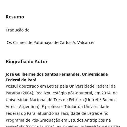
Resumo
Tradução de
Os Crimes de Putumayo de Carlos A. Valcárcer
Biografia do Autor
José Guilherme dos Santos Fernandes,
Universidade
Federal do Pará
Possui doutorado em Letras pela Universidade Federal da
Paraíba (2004). Realizou estágio pós-doutoral, em 2014, na
Universidad Nacional de Tres de Febrero (Untref / Buenos
Aires - Argentina). É professor Titular da Universidade
Federal do Pará, atuando na Faculdade de Letras e no
Programa de Pós-Graduação em Estudos Antrópicos na
Amazônia (PPGEAA/UFPA), no Campus Universitário da UFPA