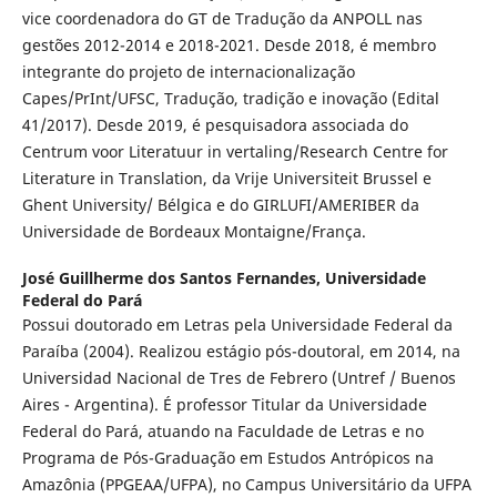
vice coordenadora do GT de Tradução da ANPOLL nas
gestões 2012-2014 e 2018-2021. Desde 2018, é membro
integrante do projeto de internacionalização
Capes/PrInt/UFSC, Tradução, tradição e inovação (Edital
41/2017). Desde 2019, é pesquisadora associada do
Centrum voor Literatuur in vertaling/Research Centre for
Literature in Translation, da Vrije Universiteit Brussel e
Ghent University/ Bélgica e do GIRLUFI/AMERIBER da
Universidade de Bordeaux Montaigne/França.
José Guillherme dos Santos Fernandes,
Universidade
Federal do Pará
Possui doutorado em Letras pela Universidade Federal da
Paraíba (2004). Realizou estágio pós-doutoral, em 2014, na
Universidad Nacional de Tres de Febrero (Untref / Buenos
Aires - Argentina). É professor Titular da Universidade
Federal do Pará, atuando na Faculdade de Letras e no
Programa de Pós-Graduação em Estudos Antrópicos na
Amazônia (PPGEAA/UFPA), no Campus Universitário da UFPA