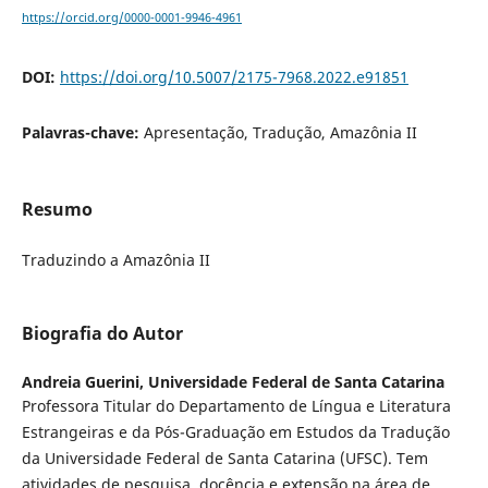
https://orcid.org/0000-0001-9946-4961
DOI:
https://doi.org/10.5007/2175-7968.2022.e91851
Palavras-chave:
Apresentação, Tradução, Amazônia II
Resumo
Traduzindo a Amazônia II
Biografia do Autor
Andreia Guerini,
Universidade Federal de Santa Catarina
Professora Titular do Departamento de Língua e Literatura
Estrangeiras e da Pós-Graduação em Estudos da Tradução
da Universidade Federal de Santa Catarina (UFSC). Tem
atividades de pesquisa, docência e extensão na área de