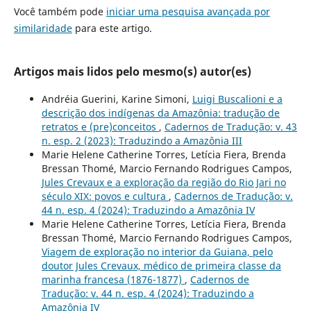
Você também pode
iniciar uma pesquisa avançada por
similaridade
para este artigo.
Artigos mais lidos pelo mesmo(s) autor(es)
Andréia Guerini, Karine Simoni,
Luigi Buscalioni e a
descrição dos indígenas da Amazônia: tradução de
retratos e (pre)conceitos
,
Cadernos de Tradução: v. 43
n. esp. 2 (2023): Traduzindo a Amazônia III
Marie Helene Catherine Torres, Letícia Fiera, Brenda
Bressan Thomé, Marcio Fernando Rodrigues Campos,
Jules Crevaux e a exploração da região do Rio Jari no
século XIX: povos e cultura
,
Cadernos de Tradução: v.
44 n. esp. 4 (2024): Traduzindo a Amazônia IV
Marie Helene Catherine Torres, Letícia Fiera, Brenda
Bressan Thomé, Marcio Fernando Rodrigues Campos,
Viagem de exploração no interior da Guiana, pelo
doutor Jules Crevaux, médico de primeira classe da
marinha francesa (1876-1877)
,
Cadernos de
Tradução: v. 44 n. esp. 4 (2024): Traduzindo a
Amazônia IV