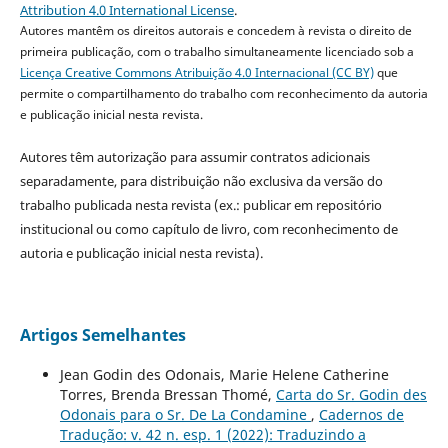
Attribution 4.0 International License
.
Autores mantêm os direitos autorais e concedem à revista o direito de
primeira publicação, com o trabalho simultaneamente licenciado sob a
Licença Creative Commons Atribuição 4.0 Internacional (CC BY)
que
permite o compartilhamento do trabalho com reconhecimento da autoria
e publicação inicial nesta revista.
Autores têm autorização para assumir contratos adicionais
separadamente, para distribuição não exclusiva da versão do
trabalho publicada nesta revista (ex.: publicar em repositório
institucional ou como capítulo de livro, com reconhecimento de
autoria e publicação inicial nesta revista).
Artigos Semelhantes
Jean Godin des Odonais, Marie Helene Catherine
Torres, Brenda Bressan Thomé,
Carta do Sr. Godin des
Odonais para o Sr. De La Condamine
,
Cadernos de
Tradução: v. 42 n. esp. 1 (2022): Traduzindo a