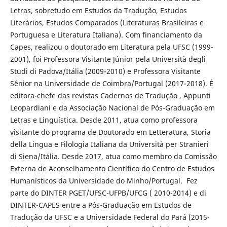
Letras, sobretudo em Estudos da Tradução, Estudos
Literários, Estudos Comparados (Literaturas Brasileiras e
Portuguesa e Literatura Italiana). Com financiamento da
Capes, realizou o doutorado em Literatura pela UFSC (1999-
2001), foi Professora Visitante Júnior pela Università degli
Studi di Padova/Itália (2009-2010) e Professora Visitante
Sênior na Universidade de Coimbra/Portugal (2017-2018). É
editora-chefe das revistas Cadernos de Tradução , Appunti
Leopardiani e da Associação Nacional de Pós-Graduação em
Letras e Linguística. Desde 2011, atua como professora
visitante do programa de Doutorado em Letteratura, Storia
della Lingua e Filologia Italiana da Università per Stranieri
di Siena/Itália. Desde 2017, atua como membro da Comissão
Externa de Aconselhamento Científico do Centro de Estudos
Humanísticos da Universidade do Minho/Portugal. Fez
parte do DINTER PGET/UFSC-UFPB/UFCG ( 2010-2014) e di
DINTER-CAPES entre a Pós-Graduação em Estudos de
Tradução da UFSC e a Universidade Federal do Pará (2015-