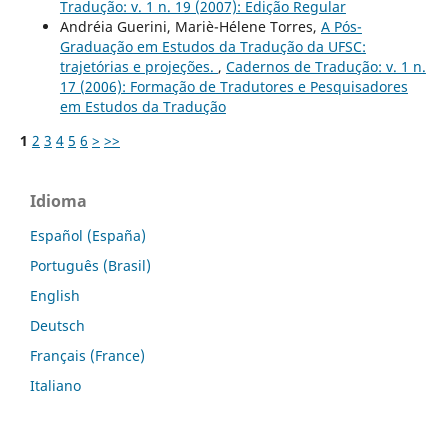
Tradução: v. 1 n. 19 (2007): Edição Regular
Andréia Guerini, Mariè-Hélene Torres,
A Pós-
Graduação em Estudos da Tradução da UFSC:
trajetórias e projeções.
,
Cadernos de Tradução: v. 1 n.
17 (2006): Formação de Tradutores e Pesquisadores
em Estudos da Tradução
1
2
3
4
5
6
>
>>
Idioma
Español (España)
Português (Brasil)
English
Deutsch
Français (France)
Italiano