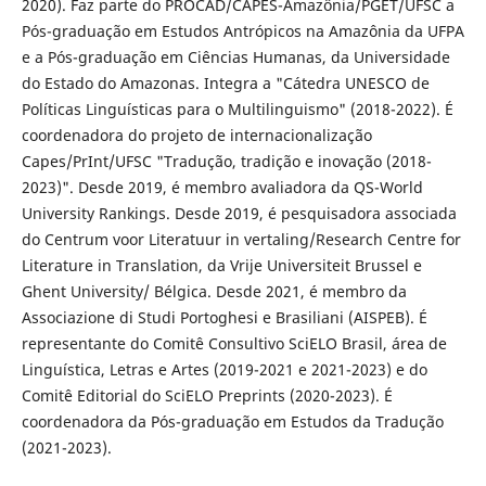
2020). Faz parte do PROCAD/CAPES-Amazônia/PGET/UFSC a
Pós-graduação em Estudos Antrópicos na Amazônia da UFPA
e a Pós-graduação em Ciências Humanas, da Universidade
do Estado do Amazonas. Integra a "Cátedra UNESCO de
Políticas Linguísticas para o Multilinguismo" (2018-2022). É
coordenadora do projeto de internacionalização
Capes/PrInt/UFSC "Tradução, tradição e inovação (2018-
2023)". Desde 2019, é membro avaliadora da QS-World
University Rankings. Desde 2019, é pesquisadora associada
do Centrum voor Literatuur in vertaling/Research Centre for
Literature in Translation, da Vrije Universiteit Brussel e
Ghent University/ Bélgica. Desde 2021, é membro da
Associazione di Studi Portoghesi e Brasiliani (AISPEB). É
representante do Comitê Consultivo SciELO Brasil, área de
Linguística, Letras e Artes (2019-2021 e 2021-2023) e do
Comitê Editorial do SciELO Preprints (2020-2023). É
coordenadora da Pós-graduação em Estudos da Tradução
(2021-2023).