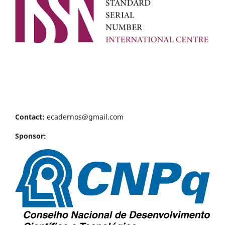
Contact:
ecadernos@gmail.com
Sponsor: