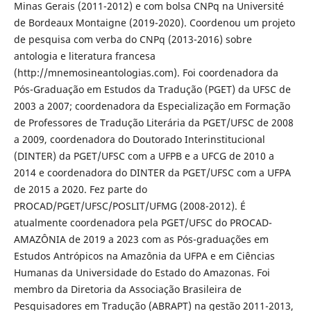
Minas Gerais (2011-2012) e com bolsa CNPq na Université
de Bordeaux Montaigne (2019-2020). Coordenou um projeto
de pesquisa com verba do CNPq (2013-2016) sobre
antologia e literatura francesa
(http://mnemosineantologias.com). Foi coordenadora da
Pós-Graduação em Estudos da Tradução (PGET) da UFSC de
2003 a 2007; coordenadora da Especialização em Formação
de Professores de Tradução Literária da PGET/UFSC de 2008
a 2009, coordenadora do Doutorado Interinstitucional
(DINTER) da PGET/UFSC com a UFPB e a UFCG de 2010 a
2014 e coordenadora do DINTER da PGET/UFSC com a UFPA
de 2015 a 2020. Fez parte do
PROCAD/PGET/UFSC/POSLIT/UFMG (2008-2012). É
atualmente coordenadora pela PGET/UFSC do PROCAD-
AMAZÔNIA de 2019 a 2023 com as Pós-graduações em
Estudos Antrópicos na Amazônia da UFPA e em Ciências
Humanas da Universidade do Estado do Amazonas. Foi
membro da Diretoria da Associação Brasileira de
Pesquisadores em Tradução (ABRAPT) na gestão 2011-2013,