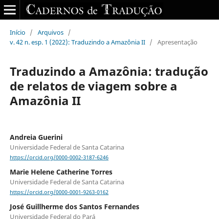
Início
/
Arquivos
/
v. 42 n. esp. 1 (2022): Traduzindo a Amazônia II
/
Apresentação
Traduzindo a Amazônia: tradução
de relatos de viagem sobre a
Amazônia II
Andreia Guerini
Universidade Federal de Santa Catarina
https://orcid.org/0000-0002-3187-6246
Marie Helene Catherine Torres
Universidade Federal de Santa Catarina
https://orcid.org/0000-0001-9263-0162
José Guillherme dos Santos Fernandes
Universidade Federal do Pará