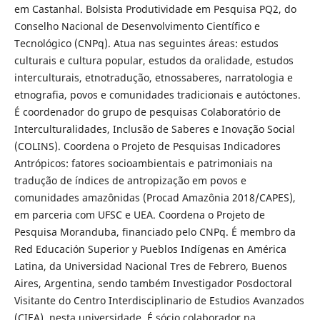
em Castanhal. Bolsista Produtividade em Pesquisa PQ2, do
Conselho Nacional de Desenvolvimento Científico e
Tecnológico (CNPq). Atua nas seguintes áreas: estudos
culturais e cultura popular, estudos da oralidade, estudos
interculturais, etnotradução, etnossaberes, narratologia e
etnografia, povos e comunidades tradicionais e autóctones.
É coordenador do grupo de pesquisas Colaboratório de
Interculturalidades, Inclusão de Saberes e Inovação Social
(COLINS). Coordena o Projeto de Pesquisas Indicadores
Antrópicos: fatores socioambientais e patrimoniais na
tradução de índices de antropização em povos e
comunidades amazônidas (Procad Amazônia 2018/CAPES),
em parceria com UFSC e UEA. Coordena o Projeto de
Pesquisa Moranduba, financiado pelo CNPq. É membro da
Red Educación Superior y Pueblos Indígenas en América
Latina, da Universidad Nacional Tres de Febrero, Buenos
Aires, Argentina, sendo também Investigador Posdoctoral
Visitante do Centro Interdisciplinario de Estudios Avanzados
(CIEA), nesta universidade. É sócio colaborador na