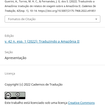
Guerini, A., Torres, M. H. C., & Fernandes, J. G. dos S. (2022). Traduzindo a
Amazônia: tradução de relatos de viagem sobre a Amazônia II.
Cadernos De
Tradução
,
42
(esp. 1), 10–14. https://doi.org/10.5007/2175-7968.2022.e91851
Fomatos de Citação
Edição
v. 42 n. esp. 1 (2022): Traduzindo a Amazônia II
Seção
Apresentação
Licença
Copyright (c) 2022 Cadernos de Tradução
Este trabalho está licenciado sob uma licença
Creative Commons