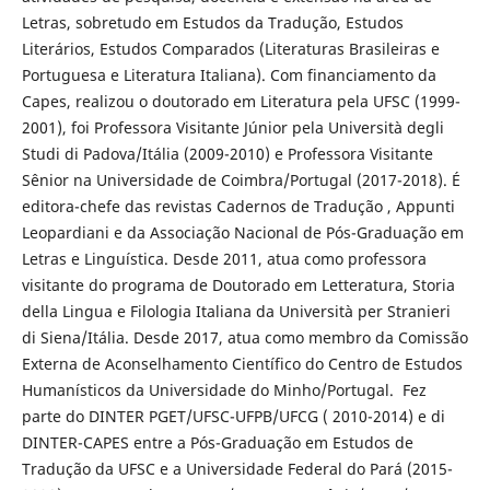
Letras, sobretudo em Estudos da Tradução, Estudos
Literários, Estudos Comparados (Literaturas Brasileiras e
Portuguesa e Literatura Italiana). Com financiamento da
Capes, realizou o doutorado em Literatura pela UFSC (1999-
2001), foi Professora Visitante Júnior pela Università degli
Studi di Padova/Itália (2009-2010) e Professora Visitante
Sênior na Universidade de Coimbra/Portugal (2017-2018). É
editora-chefe das revistas Cadernos de Tradução , Appunti
Leopardiani e da Associação Nacional de Pós-Graduação em
Letras e Linguística. Desde 2011, atua como professora
visitante do programa de Doutorado em Letteratura, Storia
della Lingua e Filologia Italiana da Università per Stranieri
di Siena/Itália. Desde 2017, atua como membro da Comissão
Externa de Aconselhamento Científico do Centro de Estudos
Humanísticos da Universidade do Minho/Portugal. Fez
parte do DINTER PGET/UFSC-UFPB/UFCG ( 2010-2014) e di
DINTER-CAPES entre a Pós-Graduação em Estudos de
Tradução da UFSC e a Universidade Federal do Pará (2015-