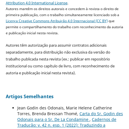
Attribution 4.0 International License
.
Autores mantêm os direitos autorais e concedem à revista o direito de
primeira publicação, com o trabalho simultaneamente licenciado sob a
Licença Creative Commons Atribuição 4.0 Internacional (CC BY)
que
permite o compartilhamento do trabalho com reconhecimento da autoria
e publicação inicial nesta revista.
Autores têm autorização para assumir contratos adicionais
separadamente, para distribuição não exclusiva da versão do
trabalho publicada nesta revista (ex.: publicar em repositório
institucional ou como capítulo de livro, com reconhecimento de
autoria e publicação inicial nesta revista).
Artigos Semelhantes
Jean Godin des Odonais, Marie Helene Catherine
Torres, Brenda Bressan Thomé,
Carta do Sr. Godin des
Odonais para o Sr. De La Condamine
,
Cadernos de
Tradução: v. 42 n. esp. 1 (2022): Traduzindo a