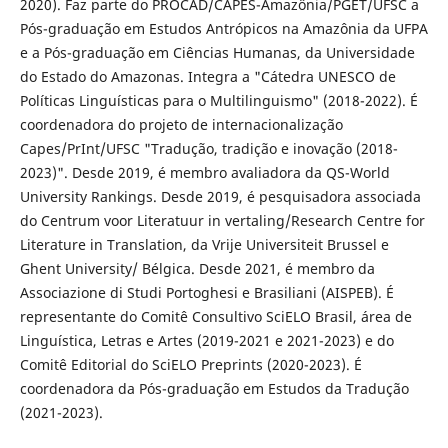
2020). Faz parte do PROCAD/CAPES-Amazônia/PGET/UFSC a
Pós-graduação em Estudos Antrópicos na Amazônia da UFPA
e a Pós-graduação em Ciências Humanas, da Universidade
do Estado do Amazonas. Integra a "Cátedra UNESCO de
Políticas Linguísticas para o Multilinguismo" (2018-2022). É
coordenadora do projeto de internacionalização
Capes/PrInt/UFSC "Tradução, tradição e inovação (2018-
2023)". Desde 2019, é membro avaliadora da QS-World
University Rankings. Desde 2019, é pesquisadora associada
do Centrum voor Literatuur in vertaling/Research Centre for
Literature in Translation, da Vrije Universiteit Brussel e
Ghent University/ Bélgica. Desde 2021, é membro da
Associazione di Studi Portoghesi e Brasiliani (AISPEB). É
representante do Comitê Consultivo SciELO Brasil, área de
Linguística, Letras e Artes (2019-2021 e 2021-2023) e do
Comitê Editorial do SciELO Preprints (2020-2023). É
coordenadora da Pós-graduação em Estudos da Tradução
(2021-2023).