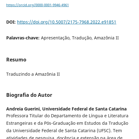
https://orcid.org/0000-0001-9946-4961
DOI:
https://doi.org/10.5007/2175-7968.2022.e91851
Palavras-chave:
Apresentação, Tradução, Amazônia II
Resumo
Traduzindo a Amazônia II
Biografia do Autor
Andreia Guerini,
Universidade Federal de Santa Catarina
Professora Titular do Departamento de Língua e Literatura
Estrangeiras e da Pós-Graduação em Estudos da Tradução
da Universidade Federal de Santa Catarina (UFSC). Tem
atividades de pesquisa, docência e extensão na área de