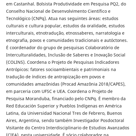
em Castanhal. Bolsista Produtividade em Pesquisa PQ2, do
Conselho Nacional de Desenvolvimento Científico e
Tecnológico (CNPq). Atua nas seguintes áreas: estudos
culturais e cultura popular, estudos da oralidade, estudos
interculturais, etnotradução, etnossaberes, narratologia e
etnografia, povos e comunidades tradicionais e autóctones.
É coordenador do grupo de pesquisas Colaboratório de
Interculturalidades, Inclusão de Saberes e Inovação Social
(COLINS). Coordena o Projeto de Pesquisas Indicadores
Antrópicos: fatores socioambientais e patrimoniais na
tradução de índices de antropização em povos e
comunidades amazônidas (Procad Amazônia 2018/CAPES),
em parceria com UFSC e UEA. Coordena o Projeto de
Pesquisa Moranduba, financiado pelo CNPq. É membro da
Red Educación Superior y Pueblos Indígenas en América
Latina, da Universidad Nacional Tres de Febrero, Buenos
Aires, Argentina, sendo também Investigador Posdoctoral
Visitante do Centro Interdisciplinario de Estudios Avanzados
(CIEA), nesta universidade. É sócio colaborador na