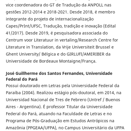
vice coordenadora do GT de Tradução da ANPOLL nas
gestões 2012-2014 e 2018-2021. Desde 2018, é membro
integrante do projeto de internacionalização
Capes/PrInt/UFSC, Tradução, tradição e inovação (Edital
41/2017). Desde 2019, é pesquisadora associada do
Centrum voor Literatuur in vertaling/Research Centre for
Literature in Translation, da Vrije Universiteit Brussel e
Ghent University/ Bélgica e do GIRLUFI/AMERIBER da
Universidade de Bordeaux Montaigne/França.
José Guillherme dos Santos Fernandes,
Universidade
Federal do Pará
Possui doutorado em Letras pela Universidade Federal da
Paraíba (2004). Realizou estágio pós-doutoral, em 2014, na
Universidad Nacional de Tres de Febrero (Untref / Buenos
Aires - Argentina). É professor Titular da Universidade
Federal do Pará, atuando na Faculdade de Letras e no
Programa de Pós-Graduação em Estudos Antrópicos na
Amazônia (PPGEAA/UFPA), no Campus Universitário da UFPA