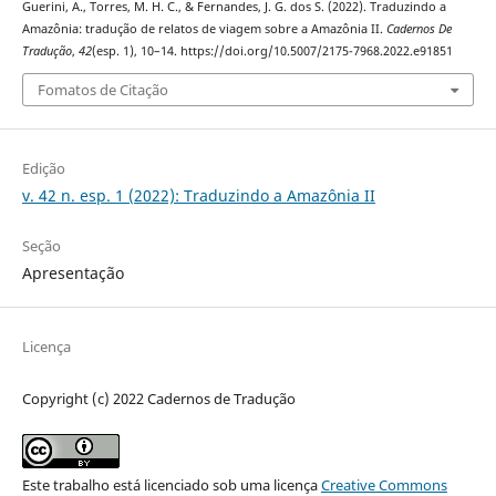
Guerini, A., Torres, M. H. C., & Fernandes, J. G. dos S. (2022). Traduzindo a
Amazônia: tradução de relatos de viagem sobre a Amazônia II.
Cadernos De
Tradução
,
42
(esp. 1), 10–14. https://doi.org/10.5007/2175-7968.2022.e91851
Fomatos de Citação
Edição
v. 42 n. esp. 1 (2022): Traduzindo a Amazônia II
Seção
Apresentação
Licença
Copyright (c) 2022 Cadernos de Tradução
Este trabalho está licenciado sob uma licença
Creative Commons