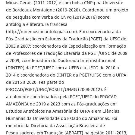
Minas Gerais (2011-2012) e com bolsa CNPq na Université
de Bordeaux Montaigne (2019-2020). Coordenou um projeto
de pesquisa com verba do CNPq (2013-2016) sobre
antologia e literatura francesa
(http://mnemosineantologias.com). Foi coordenadora da
Pós-Graduação em Estudos da Tradução (PGET) da UFSC de
2003 a 2007; coordenadora da Especialização em Formação
de Professores de Tradução Literária da PGET/UFSC de 2008
a 2009, coordenadora do Doutorado Interinstitucional
(DINTER) da PGET/UFSC com a UFPB e a UFCG de 2010 a
2014 e coordenadora do DINTER da PGET/UFSC com a UFPA
de 2015 a 2020. Fez parte do
PROCAD/PGET/UFSC/POSLIT/UFMG (2008-2012). É
atualmente coordenadora pela PGET/UFSC do PROCAD-
AMAZÔNIA de 2019 a 2023 com as Pós-graduações em
Estudos Antrópicos na Amazônia da UFPA e em Ciências
Humanas da Universidade do Estado do Amazonas. Foi
membro da Diretoria da Associação Brasileira de
Pesquisadores em Tradução (ABRAPT) na gestão 2011-2013,