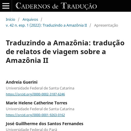
Início
/
Arquivos
/
v. 42 n. esp. 1 (2022): Traduzindo a Amazônia II
/
Apresentação
Traduzindo a Amazônia: tradução
de relatos de viagem sobre a
Amazônia II
Andreia Guerini
Universidade Federal de Santa Catarina
https://orcid.org/0000-0002-3187-6246
Marie Helene Catherine Torres
Universidade Federal de Santa Catarina
https://orcid.org/0000-0001-9263-0162
José Guillherme dos Santos Fernandes
Universidade Federal do Pará