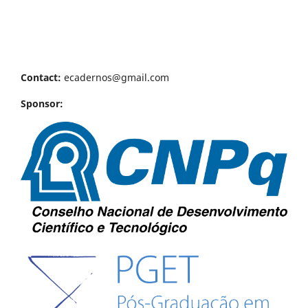
Contact:
ecadernos@gmail.com
Sponsor: