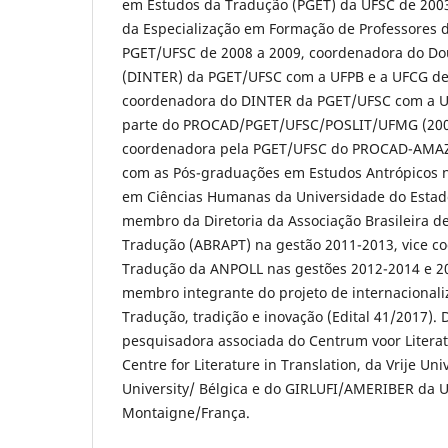
em Estudos da Tradução (PGET) da UFSC de 200
da Especialização em Formação de Professores d
PGET/UFSC de 2008 a 2009, coordenadora do Dou
(DINTER) da PGET/UFSC com a UFPB e a UFCG de
coordenadora do DINTER da PGET/UFSC com a UF
parte do PROCAD/PGET/UFSC/POSLIT/UFMG (2008
coordenadora pela PGET/UFSC do PROCAD-AMAZ
com as Pós-graduações em Estudos Antrópicos 
em Ciências Humanas da Universidade do Estad
membro da Diretoria da Associação Brasileira 
Tradução (ABRAPT) na gestão 2011-2013, vice c
Tradução da ANPOLL nas gestões 2012-2014 e 20
membro integrante do projeto de internacionali
Tradução, tradição e inovação (Edital 41/2017). 
pesquisadora associada do Centrum voor Literat
Centre for Literature in Translation, da Vrije Uni
University/ Bélgica e do GIRLUFI/AMERIBER da 
Montaigne/França.