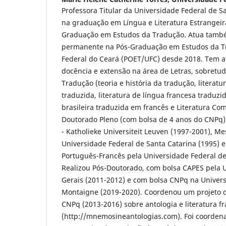
Professora Titular da Universidade Federal de S
na graduação em Língua e Literatura Estrangeir
Graduação em Estudos da Tradução. Atua tam
permanente na Pós-Graduação em Estudos da T
Federal do Ceará (POET/UFC) desde 2018. Tem a
docência e extensão na área de Letras, sobretu
Tradução (teoria e história da tradução, literatur
traduzida, literatura de língua francesa traduzid
brasileira traduzida em francês e Literatura Co
Doutorado Pleno (com bolsa de 4 anos do CNPq
- Katholieke Universiteit Leuven (1997-2001), Me
Universidade Federal de Santa Catarina (1995) e
Português-Francês pela Universidade Federal de
Realizou Pós-Doutorado, com bolsa CAPES pela 
Gerais (2011-2012) e com bolsa CNPq na Univer
Montaigne (2019-2020). Coordenou um projeto 
CNPq (2013-2016) sobre antologia e literatura f
(http://mnemosineantologias.com). Foi coorde