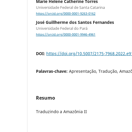
Marie Helene Catherine Torres
Universidade Federal de Santa Catarina
https://orcid.org/0000-0001-9263-0162
José Guillherme dos Santos Fernandes
Universidade Federal do Pará
https://orcid.org/0000-0001-9946-4961
DOI:
https://doi.org/10.5007/2175-7968.2022.e
Palavras-chave:
Apresentação, Tradução, Amazô
Resumo
Traduzindo a Amazônia II