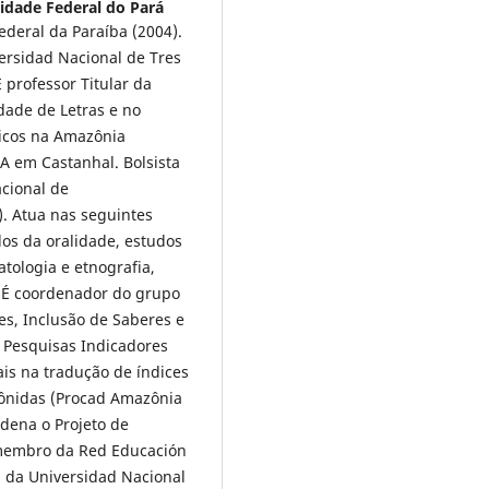
idade Federal do Pará
ederal da Paraíba (2004).
ersidad Nacional de Tres
 professor Titular da
dade de Letras e no
icos na Amazônia
A em Castanhal. Bolsista
cional de
). Atua nas seguintes
dos da oralidade, estudos
atologia e etnografia,
. É coordenador do grupo
es, Inclusão de Saberes e
e Pesquisas Indicadores
ais na tradução de índices
ônidas (Procad Amazônia
dena o Projeto de
 membro da Red Educación
, da Universidad Nacional