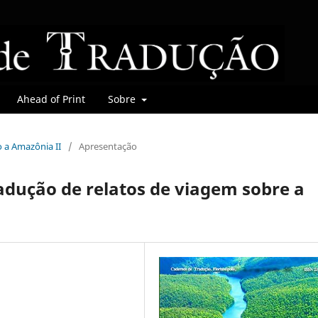
Ahead of Print
Sobre
o a Amazônia II
/
Apresentação
adução de relatos de viagem sobre a