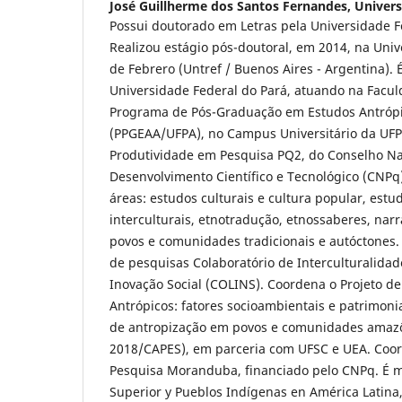
José Guillherme dos Santos Fernandes,
Univers
Possui doutorado em Letras pela Universidade F
Realizou estágio pós-doutoral, em 2014, na Univ
de Febrero (Untref / Buenos Aires - Argentina). É
Universidade Federal do Pará, atuando na Facul
Programa de Pós-Graduação em Estudos Antróp
(PPGEAA/UFPA), no Campus Universitário da UFP
Produtividade em Pesquisa PQ2, do Conselho Na
Desenvolvimento Científico e Tecnológico (CNPq
áreas: estudos culturais e cultura popular, estu
interculturais, etnotradução, etnossaberes, narr
povos e comunidades tradicionais e autóctones
de pesquisas Colaboratório de Interculturalidad
Inovação Social (COLINS). Coordena o Projeto d
Antrópicos: fatores socioambientais e patrimoni
de antropização em povos e comunidades amaz
2018/CAPES), em parceria com UFSC e UEA. Coor
Pesquisa Moranduba, financiado pelo CNPq. É
Superior y Pueblos Indígenas en América Latina