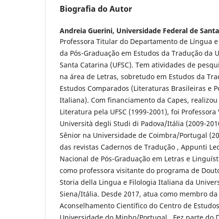
Biografia do Autor
Andreia Guerini,
Universidade Federal de Santa
Professora Titular do Departamento de Língua e 
da Pós-Graduação em Estudos da Tradução da U
Santa Catarina (UFSC). Tem atividades de pesqu
na área de Letras, sobretudo em Estudos da Trad
Estudos Comparados (Literaturas Brasileiras e P
Italiana). Com financiamento da Capes, realizo
Literatura pela UFSC (1999-2001), foi Professora 
Università degli Studi di Padova/Itália (2009-201
Sênior na Universidade de Coimbra/Portugal (20
das revistas Cadernos de Tradução , Appunti Le
Nacional de Pós-Graduação em Letras e Linguíst
como professora visitante do programa de Dout
Storia della Lingua e Filologia Italiana da Univers
Siena/Itália. Desde 2017, atua como membro da
Aconselhamento Científico do Centro de Estudo
Universidade do Minho/Portugal. Fez parte do