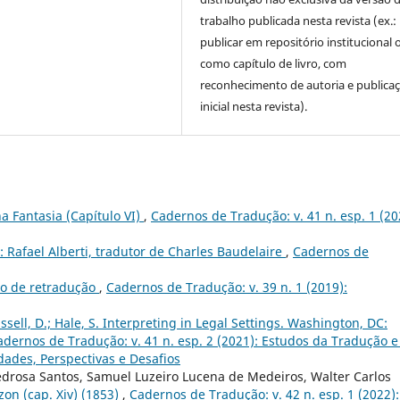
trabalho publicada nesta revista (ex.:
publicar em repositório institucional 
como capítulo de livro, com
reconhecimento de autoria e publica
inicial nesta revista).
 Fantasia (Capítulo VI)
,
Cadernos de Tradução: v. 41 n. esp. 1 (20
a: Rafael Alberti, tradutor de Charles Baudelaire
,
Cadernos de
o de retradução
,
Cadernos de Tradução: v. 39 n. 1 (2019):
ssell, D.; Hale, S. Interpreting in Legal Settings. Washington, DC:
adernos de Tradução: v. 41 n. esp. 2 (2021): Estudos da Tradução e
dades, Perspectivas e Desafios
edrosa Santos, Samuel Luzeiro Lucena de Medeiros, Walter Carlos
zon (cap. Xiv) (1853)
,
Cadernos de Tradução: v. 42 n. esp. 1 (2022):