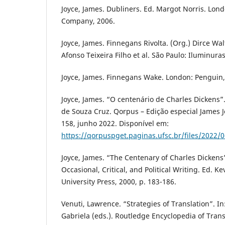
Joyce, James. Dubliners. Ed. Margot Norris. Lon
Company, 2006.
Joyce, James. Finnegans Rivolta. (Org.) Dirce Wa
Afonso Teixeira Filho et al. São Paulo: Iluminuras
Joyce, James. Finnegans Wake. London: Penguin,
Joyce, James. “O centenário de Charles Dickens”
de Souza Cruz. Qorpus – Edição especial James Joy
158, junho 2022. Disponível em:
https://qorpuspget.paginas.ufsc.br/files/2022/
Joyce, James. “The Centenary of Charles Dickens”
Occasional, Critical, and Political Writing. Ed. K
University Press, 2000, p. 183-186.
Venuti, Lawrence. “Strategies of Translation”. I
Gabriela (eds.). Routledge Encyclopedia of Trans