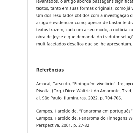
levantados, o artigo aborda passagens significa
textos, tanto em suas formas originais, como já 
Um dos resultados obtidos com a investigação d
artigo é evidenciar como, apesar de bastante div
textos trazem, cada um a seu modo, a notória 
obra de Joyce e que demanda do tradutor soluçõ
multifacetados desafios que se lhe apresentam.
Referências
Amaral, Tarso do. “Fininguém vivelório”. In: Joy
Rivolta. (Org.) Dirce Waltrick do Amarante. Trad.
al. São Paulo: Iluminuras, 2022, p. 704-706.
Campos, Haroldo de. “Panaroma em português”.
Campos, Haroldo de. Panaroma do Finnegans Wa
Perspectiva, 2001. p. 27-32.