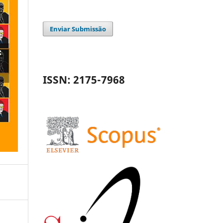
Enviar Submissão
ISSN: 2175-7968