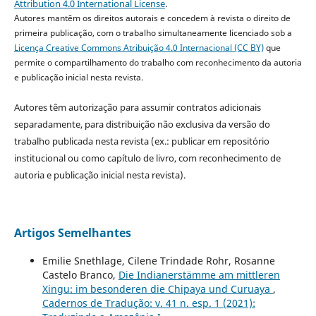
Attribution 4.0 International License
.
Autores mantêm os direitos autorais e concedem à revista o direito de
primeira publicação, com o trabalho simultaneamente licenciado sob a
Licença Creative Commons Atribuição 4.0 Internacional (CC BY)
que
permite o compartilhamento do trabalho com reconhecimento da autoria
e publicação inicial nesta revista.
Autores têm autorização para assumir contratos adicionais
separadamente, para distribuição não exclusiva da versão do
trabalho publicada nesta revista (ex.: publicar em repositório
institucional ou como capítulo de livro, com reconhecimento de
autoria e publicação inicial nesta revista).
Artigos Semelhantes
Emilie Snethlage, Cilene Trindade Rohr, Rosanne
Castelo Branco,
Die Indianerstämme am mittleren
Xingu: im besonderen die Chipaya und Curuaya
,
Cadernos de Tradução: v. 41 n. esp. 1 (2021):