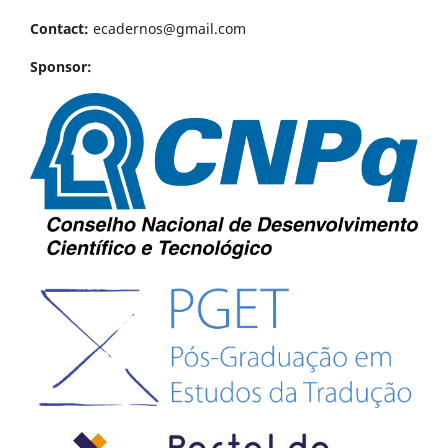
Contact:
ecadernos@gmail.com
Sponsor: