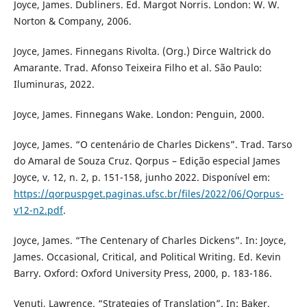
Joyce, James. Dubliners. Ed. Margot Norris. London: W. W.
Norton & Company, 2006.
Joyce, James. Finnegans Rivolta. (Org.) Dirce Waltrick do
Amarante. Trad. Afonso Teixeira Filho et al. São Paulo:
Iluminuras, 2022.
Joyce, James. Finnegans Wake. London: Penguin, 2000.
Joyce, James. “O centenário de Charles Dickens”. Trad. Tarso
do Amaral de Souza Cruz. Qorpus – Edição especial James
Joyce, v. 12, n. 2, p. 151-158, junho 2022. Disponível em:
https://qorpuspget.paginas.ufsc.br/files/2022/06/Qorpus-
v12-n2.pdf
.
Joyce, James. “The Centenary of Charles Dickens”. In: Joyce,
James. Occasional, Critical, and Political Writing. Ed. Kevin
Barry. Oxford: Oxford University Press, 2000, p. 183-186.
Venuti, Lawrence. “Strategies of Translation”. In: Baker,