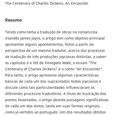
The Centenary of Charles Dickens, An Encounter
Resumo
Tendo como tema a tradução de obras no romancista
irlandês James Joyce, o artigo tem como objetivo principal
apresentar alguns apontamentos, feitos a partir da
perspectiva de um mesmo tradutor, acerca dos processos
de tradução de três produções joycianas distintas, a saber:
os capítulos X e XVI de
Finnegans Wake
, o ensaio “The
Centenary of Charles Dickens” e o conto “An Encounter”.
Para tanto, o artigo apresenta algumas características
básicas de cada um dos supracitados textos joycianos e
discute como tais particularidades influenciaram os
diferentes processos tradutórios. A título de ilustração dos
pontos levantados, o artigo aborda passagens significativas
de cada um dos textos, tanto em suas formas originais,
como já vertidos ao português. Um dos resultados obtidos