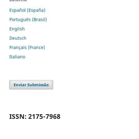
Español (España)
Português (Brasil)
English
Deutsch
Français (France)
Italiano
Enviar Submissão
ISSN: 2175-7968