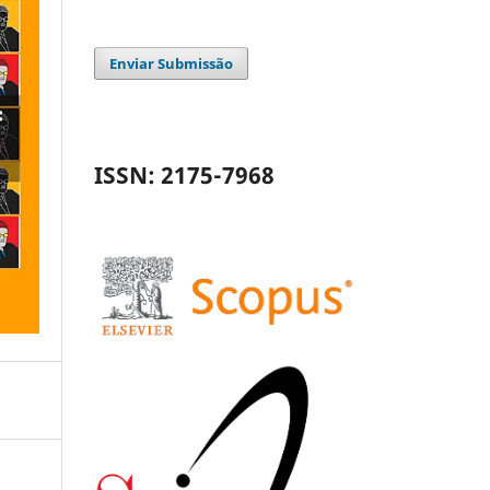
Enviar Submissão
ISSN: 2175-7968