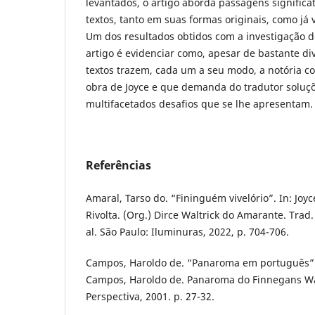
levantados, o artigo aborda passagens significa
textos, tanto em suas formas originais, como já 
Um dos resultados obtidos com a investigação d
artigo é evidenciar como, apesar de bastante div
textos trazem, cada um a seu modo, a notória 
obra de Joyce e que demanda do tradutor soluçõ
multifacetados desafios que se lhe apresentam.
Referências
Amaral, Tarso do. “Fininguém vivelório”. In: Joy
Rivolta. (Org.) Dirce Waltrick do Amarante. Trad.
al. São Paulo: Iluminuras, 2022, p. 704-706.
Campos, Haroldo de. “Panaroma em português”.
Campos, Haroldo de. Panaroma do Finnegans Wa
Perspectiva, 2001. p. 27-32.