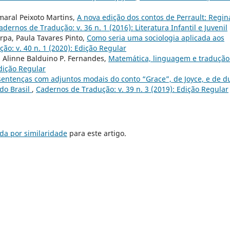
maral Peixoto Martins,
A nova edição dos contos de Perrault: Regin
adernos de Tradução: v. 36 n. 1 (2016): Literatura Infantil e Juvenil
rpa, Paula Tavares Pinto,
Como seria uma sociologia aplicada aos
ão: v. 40 n. 1 (2020): Edição Regular
, Alinne Balduino P. Fernandes,
Matemática, linguagem e traduçã
Edição Regular
sentenças com adjuntos modais do conto “Grace”, de Joyce, e de d
do Brasil
,
Cadernos de Tradução: v. 39 n. 3 (2019): Edição Regular
da por similaridade
para este artigo.