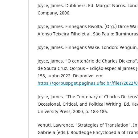
Joyce, James. Dubliners. Ed. Margot Norris. Lon
Company, 2006.
Joyce, James. Finnegans Rivolta. (Org.) Dirce Wa
Afonso Teixeira Filho et al. São Paulo: Iluminuras
Joyce, James. Finnegans Wake. London: Penguin,
Joyce, James. “O centenário de Charles Dickens”
de Souza Cruz. Qorpus – Edição especial James Joy
158, junho 2022. Disponível em:
https://qorpuspget.paginas.ufsc.br/files/2022/
Joyce, James. “The Centenary of Charles Dickens”
Occasional, Critical, and Political Writing. Ed. K
University Press, 2000, p. 183-186.
Venuti, Lawrence. “Strategies of Translation”. I
Gabriela (eds.). Routledge Encyclopedia of Trans