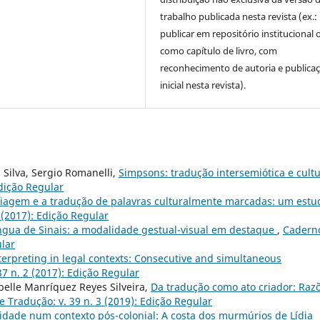
trabalho publicada nesta revista (ex.:
publicar em repositório institucional 
como capítulo de livro, com
reconhecimento de autoria e publica
inicial nesta revista).
 Silva, Sergio Romanelli,
Simpsons: tradução intersemiótica e cult
Edição Regular
viagem e a tradução de palavras culturalmente marcadas: um estu
 (2017): Edição Regular
ngua de Sinais: a modalidade gestual-visual em destaque
,
Cadern
ular
terpreting in legal contexts: Consecutive and simultaneous
7 n. 2 (2017): Edição Regular
belle Manríquez Reyes Silveira,
Da tradução como ato criador: Raz
 Tradução: v. 39 n. 3 (2019): Edição Regular
idade num contexto pós-colonial: A costa dos murmúrios de Lídia