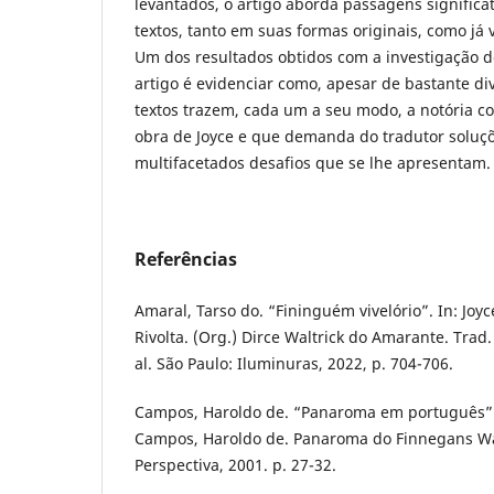
levantados, o artigo aborda passagens significa
textos, tanto em suas formas originais, como já 
Um dos resultados obtidos com a investigação d
artigo é evidenciar como, apesar de bastante div
textos trazem, cada um a seu modo, a notória 
obra de Joyce e que demanda do tradutor soluçõ
multifacetados desafios que se lhe apresentam.
Referências
Amaral, Tarso do. “Fininguém vivelório”. In: Joy
Rivolta. (Org.) Dirce Waltrick do Amarante. Trad.
al. São Paulo: Iluminuras, 2022, p. 704-706.
Campos, Haroldo de. “Panaroma em português”.
Campos, Haroldo de. Panaroma do Finnegans Wa
Perspectiva, 2001. p. 27-32.