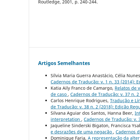
Routledge, 2001, p. 240-244.
Artigos Semelhantes
Sílvia Maria Guerra Anastácio, Célia Nunes
Cadernos de Tradução: v. 1 n. 33 (2014): 
Katia Aily Franco de Camargo,
Relatos de 
de caso
,
Cadernos de Tradução: v. 37 n. 2
Carlos Henrique Rodrigues,
Tradução e Lí
de Tradução: v. 38 n. 2 (2018): Edição Reg
Silvana Aguiar dos Santos, Hanna Beer,
In
interpretation
,
Cadernos de Tradução: v. 3
Jaqueline Sinderski Bigaton, Francisca Ysa
e desrazões de uma negação
,
Cadernos de
Dominique Faria,
A representação da alter