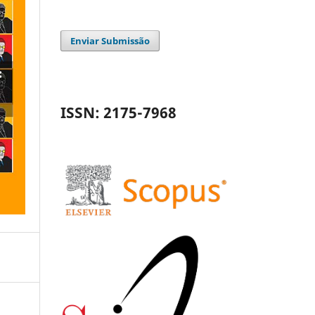
Enviar Submissão
ISSN: 2175-7968