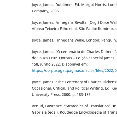
Joyce, James. Dubliners. Ed. Margot Norris. Lon
Company, 2006.
Joyce, James. Finnegans Rivolta. (Org.) Dirce Wa
Afonso Teixeira Filho et al. São Paulo: Iluminuras
Joyce, James. Finnegans Wake. London: Penguin,
Joyce, James. “O centenário de Charles Dickens”
de Souza Cruz. Qorpus – Edição especial James Joy
158, junho 2022. Disponível em:
https://qorpuspget.paginas.ufsc.br/files/2022/
Joyce, James. “The Centenary of Charles Dickens”
Occasional, Critical, and Political Writing. Ed. K
University Press, 2000, p. 183-186.
Venuti, Lawrence. “Strategies of Translation”. I
Gabriela (eds.). Routledge Encyclopedia of Trans