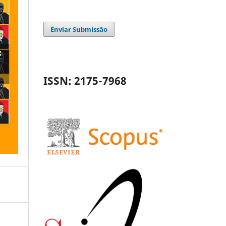
Enviar Submissão
ISSN: 2175-7968