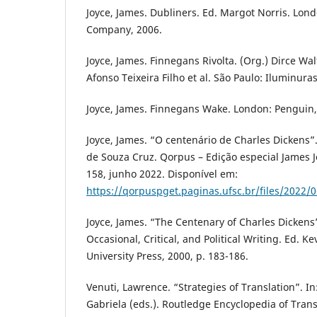
Joyce, James. Dubliners. Ed. Margot Norris. Lon
Company, 2006.
Joyce, James. Finnegans Rivolta. (Org.) Dirce Wa
Afonso Teixeira Filho et al. São Paulo: Iluminuras
Joyce, James. Finnegans Wake. London: Penguin,
Joyce, James. “O centenário de Charles Dickens”
de Souza Cruz. Qorpus – Edição especial James Joy
158, junho 2022. Disponível em:
https://qorpuspget.paginas.ufsc.br/files/2022/
Joyce, James. “The Centenary of Charles Dickens”
Occasional, Critical, and Political Writing. Ed. K
University Press, 2000, p. 183-186.
Venuti, Lawrence. “Strategies of Translation”. I
Gabriela (eds.). Routledge Encyclopedia of Trans