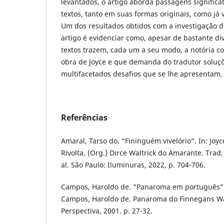
levantados, o artigo aborda passagens significa
textos, tanto em suas formas originais, como já 
Um dos resultados obtidos com a investigação d
artigo é evidenciar como, apesar de bastante div
textos trazem, cada um a seu modo, a notória 
obra de Joyce e que demanda do tradutor soluçõ
multifacetados desafios que se lhe apresentam.
Referências
Amaral, Tarso do. “Fininguém vivelório”. In: Joy
Rivolta. (Org.) Dirce Waltrick do Amarante. Trad.
al. São Paulo: Iluminuras, 2022, p. 704-706.
Campos, Haroldo de. “Panaroma em português”.
Campos, Haroldo de. Panaroma do Finnegans Wa
Perspectiva, 2001. p. 27-32.