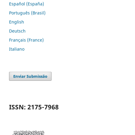
Español (España)
Português (Brasil)
English
Deutsch
Français (France)
Italiano
Enviar Submissão
ISSN: 2175-7968