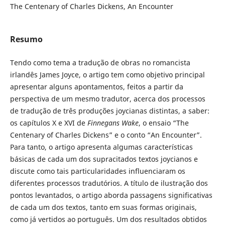
The Centenary of Charles Dickens, An Encounter
Resumo
Tendo como tema a tradução de obras no romancista
irlandês James Joyce, o artigo tem como objetivo principal
apresentar alguns apontamentos, feitos a partir da
perspectiva de um mesmo tradutor, acerca dos processos
de tradução de três produções joycianas distintas, a saber:
os capítulos X e XVI de
Finnegans Wake
, o ensaio “The
Centenary of Charles Dickens” e o conto “An Encounter”.
Para tanto, o artigo apresenta algumas características
básicas de cada um dos supracitados textos joycianos e
discute como tais particularidades influenciaram os
diferentes processos tradutórios. A título de ilustração dos
pontos levantados, o artigo aborda passagens significativas
de cada um dos textos, tanto em suas formas originais,
como já vertidos ao português. Um dos resultados obtidos