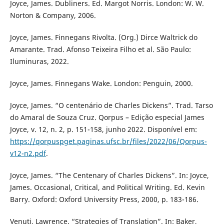
Joyce, James. Dubliners. Ed. Margot Norris. London: W. W.
Norton & Company, 2006.
Joyce, James. Finnegans Rivolta. (Org.) Dirce Waltrick do
Amarante. Trad. Afonso Teixeira Filho et al. São Paulo:
Iluminuras, 2022.
Joyce, James. Finnegans Wake. London: Penguin, 2000.
Joyce, James. “O centenário de Charles Dickens”. Trad. Tarso
do Amaral de Souza Cruz. Qorpus – Edição especial James
Joyce, v. 12, n. 2, p. 151-158, junho 2022. Disponível em:
https://qorpuspget.paginas.ufsc.br/files/2022/06/Qorpus-
v12-n2.pdf
.
Joyce, James. “The Centenary of Charles Dickens”. In: Joyce,
James. Occasional, Critical, and Political Writing. Ed. Kevin
Barry. Oxford: Oxford University Press, 2000, p. 183-186.
Venuti, Lawrence. “Strategies of Translation”. In: Baker,