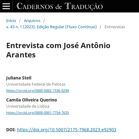
Início
/
Arquivos
/
v. 43 n. 1 (2023): Edição Regular (Fluxo Contínuo)
/
Entrevistas
Entrevista com José Antônio
Arantes
Juliana Steil
Universidade Federal de Pelotas
https://orcid.org/0000-0002-7336-0299
Camila Oliveira Querino
Universidade de Lisboa
https://orcid.org/0000-0001-7754-7635
DOI:
https://doi.org/10.5007/2175-7968.2023.e92903