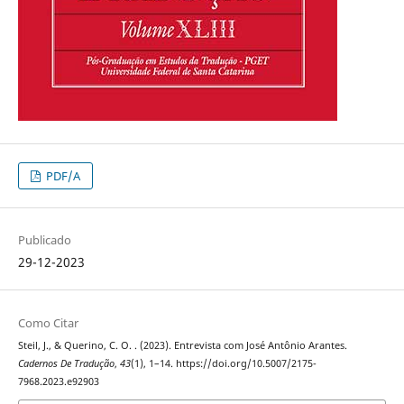
PDF/A
Publicado
29-12-2023
Como Citar
Steil, J., & Querino, C. O. . (2023). Entrevista com José Antônio Arantes.
Cadernos De Tradução
,
43
(1), 1–14. https://doi.org/10.5007/2175-
7968.2023.e92903