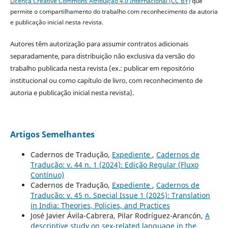
Licença Creative Commons Atribuição 4.0 Internacional (CC BY)
que
permite o compartilhamento do trabalho com reconhecimento da autoria
e publicação inicial nesta revista.
Autores têm autorização para assumir contratos adicionais
separadamente, para distribuição não exclusiva da versão do
trabalho publicada nesta revista (ex.: publicar em repositório
institucional ou como capítulo de livro, com reconhecimento de
autoria e publicação inicial nesta revista).
Artigos Semelhantes
Cadernos de Tradução,
Expediente
,
Cadernos de
Tradução: v. 44 n. 1 (2024): Edição Regular (Fluxo
Contínuo)
Cadernos de Tradução,
Expediente
,
Cadernos de
Tradução: v. 45 n. Special Issue 1 (2025): Translation
in India: Theories, Policies, and Practices
José Javier Ávila-Cabrera, Pilar Rodríguez-Arancón,
A
descriptive study on sex-related language in the