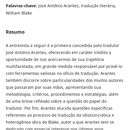
Palavras-chave:
José Antônio Arantes, tradução literária,
William Blake
Resumo
A entrevista a seguir é a primeira concedida pelo tradutor
José Antônio Arantes, oferecendo em caráter inédito a
oportunidade de nos acercarmos de sua trajetória
multifacetada, em grande medida responsável por provê-lo
com ferramentas valiosas no ofício de tradução. Arantes
também discorre sobre particularidades dos muitos autores
que passaram por suas mãos, apresentando sua
metodologia, critérios, procedimentos e estratégias, além
de uma breve reflexão sobre a questão do papel do
tradutor. Por fim, Arantes elucida questões específicas
referentes ao processo de tradução da idiossincrática e
heterogênea obra de Blake, autor a que Arantes tem se
dedicado com especial interesse nos últimos anos.