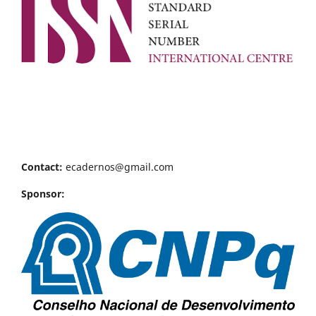
Contact:
ecadernos@gmail.com
Sponsor: