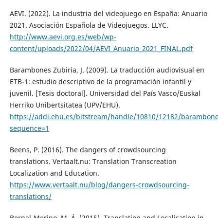
AEVI. (2022). La industria del videojuego en España: Anuario
2021. Asociación Española de Videojuegos. LLYC.
http://www.aevi.org.es/web/wp-
content/uploads/2022/04/AEVI_Anuario_2021_FINAL.pdf
Barambones Zubiria, J. (2009). La traducción audiovisual en
ETB-1: estudio descriptivo de la programación infantil y
juvenil. [Tesis doctoral]. Universidad del País Vasco/Euskal
Herriko Unibertsitatea (UPV/EHU).
https://addi.ehu.es/bitstream/handle/10810/12182/barambone
sequence=1
Beens, P. (2016). The dangers of crowdsourcing
translations. Vertaalt.nu: Translation Transcreation
Localization and Education.
https://www.vertaalt.nu/blog/dangers-crowdsourcing-
translations/
Bernal-Merino, M. Á. (2015). Translation and Localisation in