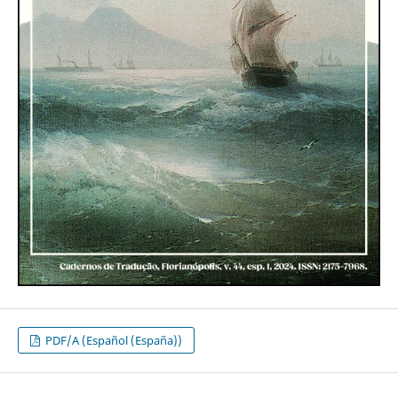
PDF/A (Español (España))