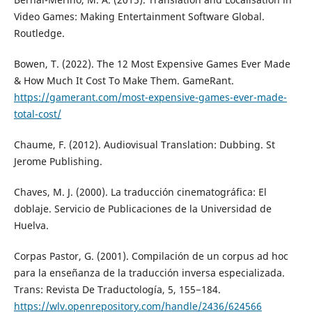
Video Games: Making Entertainment Software Global.
Routledge.
Bowen, T. (2022). The 12 Most Expensive Games Ever Made
& How Much It Cost To Make Them. GameRant.
https://gamerant.com/most-expensive-games-ever-made-
total-cost/
Chaume, F. (2012). Audiovisual Translation: Dubbing. St
Jerome Publishing.
Chaves, M. J. (2000). La traducción cinematográfica: El
doblaje. Servicio de Publicaciones de la Universidad de
Huelva.
Corpas Pastor, G. (2001). Compilación de un corpus ad hoc
para la enseñanza de la traducción inversa especializada.
Trans: Revista De Traductología, 5, 155−184.
https://wlv.openrepository.com/handle/2436/624566