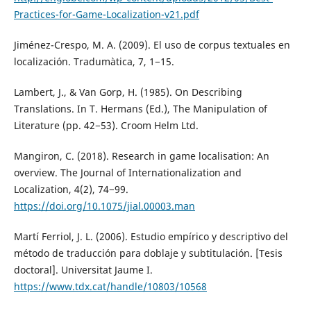
Practices-for-Game-Localization-v21.pdf
Jiménez-Crespo, M. A. (2009). El uso de corpus textuales en
localización. Tradumàtica, 7, 1−15.
Lambert, J., & Van Gorp, H. (1985). On Describing
Translations. In T. Hermans (Ed.), The Manipulation of
Literature (pp. 42−53). Croom Helm Ltd.
Mangiron, C. (2018). Research in game localisation: An
overview. The Journal of Internationalization and
Localization, 4(2), 74−99.
https://doi.org/10.1075/jial.00003.man
Martí Ferriol, J. L. (2006). Estudio empírico y descriptivo del
método de traducción para doblaje y subtitulación. [Tesis
doctoral]. Universitat Jaume I.
https://www.tdx.cat/handle/10803/10568