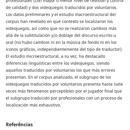
profesionales (con mayor o menor nivel de revisión y control
de calidad) y dos videojuegos traducidos por voluntarios.
Los datos preliminares y el estudio macroestructural del
corpus han revelado en qué contexto se localizaron los
videojuegos, así como que no se realizaron cambios más
allá de la subtitulación y/o doblaje del discurso escrito u
oral (no hubo cambios ni en la música de fondo ni en los
iconos gráficos, independientemente del tipo de traductor).
El estudio microestructural, a su vez, ha destacado
diferencias lingüísticas entre los videojuegos, siendo
aquellos traducidos por voluntarios los que más errores
presentan. En el corpus analizado, el subgrupo de los
videojuegos traducidos por voluntarios presenta hasta siete
veces más fenómenos perceptibles por el jugador final que
el subgrupo traducido por profesionales con un proceso de
localización más exhaustivo.
Referências