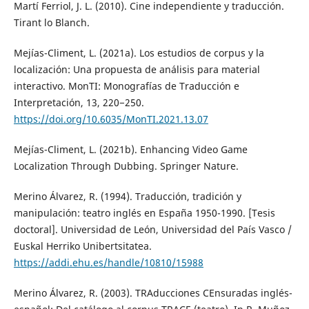
Martí Ferriol, J. L. (2010). Cine independiente y traducción.
Tirant lo Blanch.
Mejías-Climent, L. (2021a). Los estudios de corpus y la
localización: Una propuesta de análisis para material
interactivo. MonTI: Monografías de Traducción e
Interpretación, 13, 220−250.
https://doi.org/10.6035/MonTI.2021.13.07
Mejías-Climent, L. (2021b). Enhancing Video Game
Localization Through Dubbing. Springer Nature.
Merino Álvarez, R. (1994). Traducción, tradición y
manipulación: teatro inglés en España 1950-1990. [Tesis
doctoral]. Universidad de León, Universidad del País Vasco /
Euskal Herriko Unibertsitatea.
https://addi.ehu.es/handle/10810/15988
Merino Álvarez, R. (2003). TRAducciones CEnsuradas inglés-