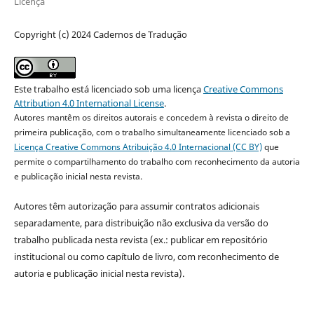
Licença
Copyright (c) 2024 Cadernos de Tradução
Este trabalho está licenciado sob uma licença
Creative Commons
Attribution 4.0 International License
.
Autores mantêm os direitos autorais e concedem à revista o direito de
primeira publicação, com o trabalho simultaneamente licenciado sob a
Licença Creative Commons Atribuição 4.0 Internacional (CC BY)
que
permite o compartilhamento do trabalho com reconhecimento da autoria
e publicação inicial nesta revista.
Autores têm autorização para assumir contratos adicionais
separadamente, para distribuição não exclusiva da versão do
trabalho publicada nesta revista (ex.: publicar em repositório
institucional ou como capítulo de livro, com reconhecimento de
autoria e publicação inicial nesta revista).