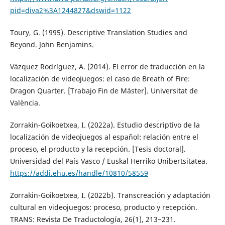
pid=diva2%3A1244827&dswid=1122
Toury, G. (1995). Descriptive Translation Studies and
Beyond. John Benjamins.
Vázquez Rodríguez, A. (2014). El error de traducción en la
localización de videojuegos: el caso de Breath of Fire:
Dragon Quarter. [Trabajo Fin de Máster]. Universitat de
València.
Zorrakin-Goikoetxea, I. (2022a). Estudio descriptivo de la
localización de videojuegos al español: relación entre el
proceso, el producto y la recepción. [Tesis doctoral].
Universidad del País Vasco / Euskal Herriko Unibertsitatea.
https://addi.ehu.es/handle/10810/58559
Zorrakin-Goikoetxea, I. (2022b). Transcreación y adaptación
cultural en videojuegos: proceso, producto y recepción.
TRANS: Revista De Traductología, 26(1), 213−231.