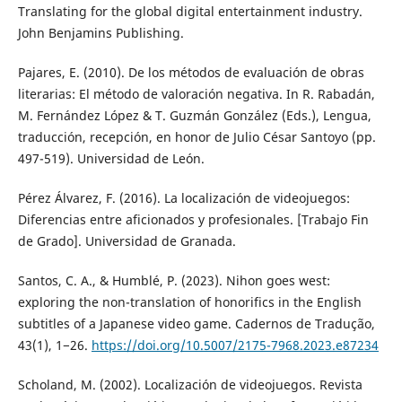
Translating for the global digital entertainment industry.
John Benjamins Publishing.
Pajares, E. (2010). De los métodos de evaluación de obras
literarias: El método de valoración negativa. In R. Rabadán,
M. Fernández López & T. Guzmán González (Eds.), Lengua,
traducción, recepción, en honor de Julio César Santoyo (pp.
497-519). Universidad de León.
Pérez Álvarez, F. (2016). La localización de videojuegos:
Diferencias entre aficionados y profesionales. [Trabajo Fin
de Grado]. Universidad de Granada.
Santos, C. A., & Humblé, P. (2023). Nihon goes west:
exploring the non-translation of honorifics in the English
subtitles of a Japanese video game. Cadernos de Tradução,
43(1), 1−26.
https://doi.org/10.5007/2175-7968.2023.e87234
Scholand, M. (2002). Localización de videojuegos. Revista