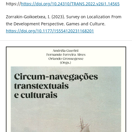
https://
https://doi.org/10.24310/TRANS.2022.v26i1.14565
Zorrakin-Goikoetxea, I. (2023). Survey on Localization From
the Development Perspective. Games and Culture.
https://doi.org/10.1177/15554120231168201