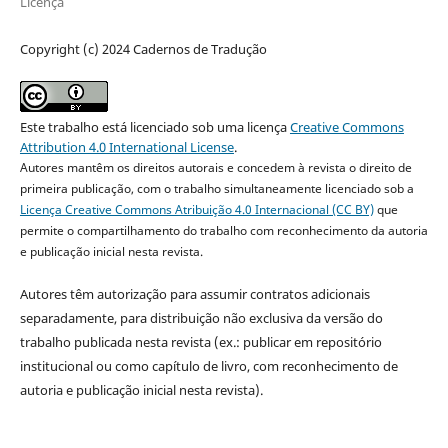
Licença
Copyright (c) 2024 Cadernos de Tradução
Este trabalho está licenciado sob uma licença
Creative Commons
Attribution 4.0 International License
.
Autores mantêm os direitos autorais e concedem à revista o direito de
primeira publicação, com o trabalho simultaneamente licenciado sob a
Licença Creative Commons Atribuição 4.0 Internacional (CC BY)
que
permite o compartilhamento do trabalho com reconhecimento da autoria
e publicação inicial nesta revista.
Autores têm autorização para assumir contratos adicionais
separadamente, para distribuição não exclusiva da versão do
trabalho publicada nesta revista (ex.: publicar em repositório
institucional ou como capítulo de livro, com reconhecimento de
autoria e publicação inicial nesta revista).