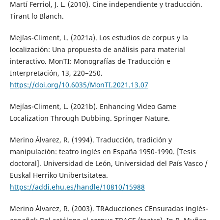
Martí Ferriol, J. L. (2010). Cine independiente y traducción.
Tirant lo Blanch.
Mejías-Climent, L. (2021a). Los estudios de corpus y la
localización: Una propuesta de análisis para material
interactivo. MonTI: Monografías de Traducción e
Interpretación, 13, 220−250.
https://doi.org/10.6035/MonTI.2021.13.07
Mejías-Climent, L. (2021b). Enhancing Video Game
Localization Through Dubbing. Springer Nature.
Merino Álvarez, R. (1994). Traducción, tradición y
manipulación: teatro inglés en España 1950-1990. [Tesis
doctoral]. Universidad de León, Universidad del País Vasco /
Euskal Herriko Unibertsitatea.
https://addi.ehu.es/handle/10810/15988
Merino Álvarez, R. (2003). TRAducciones CEnsuradas inglés-