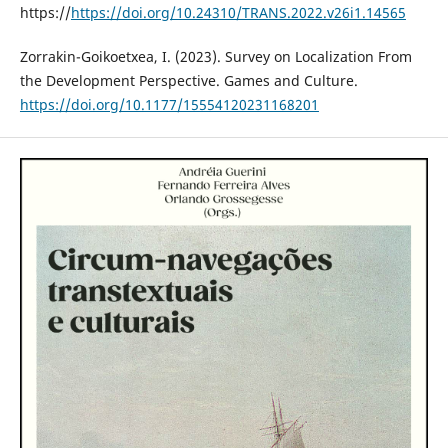
https://
https://doi.org/10.24310/TRANS.2022.v26i1.14565
Zorrakin-Goikoetxea, I. (2023). Survey on Localization From
the Development Perspective. Games and Culture.
https://doi.org/10.1177/15554120231168201