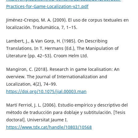
Practices-for-Game-Localization-v21.pdf
Jiménez-Crespo, M. A. (2009). El uso de corpus textuales en
localización. Tradumàtica, 7, 1−15.
Lambert, J., & Van Gorp, H. (1985). On Describing
Translations. In T. Hermans (Ed.), The Manipulation of
Literature (pp. 42−53). Croom Helm Ltd.
Mangiron, C. (2018). Research in game localisation: An
overview. The Journal of Internationalization and
Localization, 4(2), 74−99.
https://doi.org/10.1075/jial.00003.man
Martí Ferriol, J. L. (2006). Estudio empírico y descriptivo del
método de traducción para doblaje y subtitulación. [Tesis
doctoral]. Universitat Jaume I.
https://www.tdx.cat/handle/10803/10568