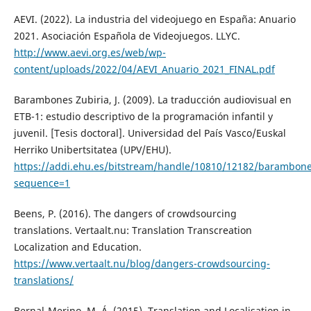
AEVI. (2022). La industria del videojuego en España: Anuario
2021. Asociación Española de Videojuegos. LLYC.
http://www.aevi.org.es/web/wp-
content/uploads/2022/04/AEVI_Anuario_2021_FINAL.pdf
Barambones Zubiria, J. (2009). La traducción audiovisual en
ETB-1: estudio descriptivo de la programación infantil y
juvenil. [Tesis doctoral]. Universidad del País Vasco/Euskal
Herriko Unibertsitatea (UPV/EHU).
https://addi.ehu.es/bitstream/handle/10810/12182/barambone
sequence=1
Beens, P. (2016). The dangers of crowdsourcing
translations. Vertaalt.nu: Translation Transcreation
Localization and Education.
https://www.vertaalt.nu/blog/dangers-crowdsourcing-
translations/
Bernal-Merino, M. Á. (2015). Translation and Localisation in