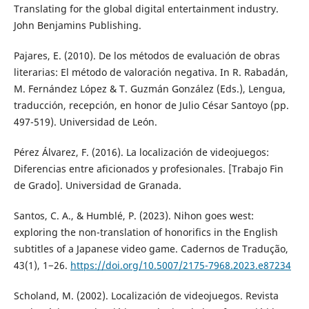
Translating for the global digital entertainment industry.
John Benjamins Publishing.
Pajares, E. (2010). De los métodos de evaluación de obras
literarias: El método de valoración negativa. In R. Rabadán,
M. Fernández López & T. Guzmán González (Eds.), Lengua,
traducción, recepción, en honor de Julio César Santoyo (pp.
497-519). Universidad de León.
Pérez Álvarez, F. (2016). La localización de videojuegos:
Diferencias entre aficionados y profesionales. [Trabajo Fin
de Grado]. Universidad de Granada.
Santos, C. A., & Humblé, P. (2023). Nihon goes west:
exploring the non-translation of honorifics in the English
subtitles of a Japanese video game. Cadernos de Tradução,
43(1), 1−26.
https://doi.org/10.5007/2175-7968.2023.e87234
Scholand, M. (2002). Localización de videojuegos. Revista