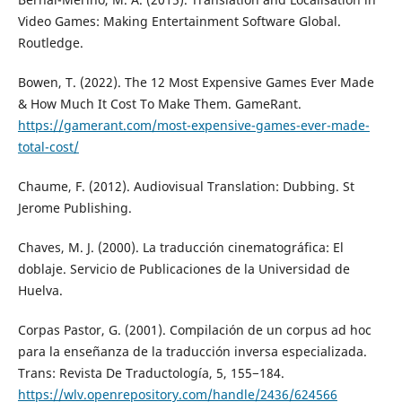
Video Games: Making Entertainment Software Global.
Routledge.
Bowen, T. (2022). The 12 Most Expensive Games Ever Made
& How Much It Cost To Make Them. GameRant.
https://gamerant.com/most-expensive-games-ever-made-
total-cost/
Chaume, F. (2012). Audiovisual Translation: Dubbing. St
Jerome Publishing.
Chaves, M. J. (2000). La traducción cinematográfica: El
doblaje. Servicio de Publicaciones de la Universidad de
Huelva.
Corpas Pastor, G. (2001). Compilación de un corpus ad hoc
para la enseñanza de la traducción inversa especializada.
Trans: Revista De Traductología, 5, 155−184.
https://wlv.openrepository.com/handle/2436/624566