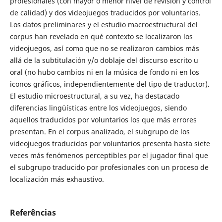
profesionales (con mayor o menor nivel de revisión y control
de calidad) y dos videojuegos traducidos por voluntarios.
Los datos preliminares y el estudio macroestructural del
corpus han revelado en qué contexto se localizaron los
videojuegos, así como que no se realizaron cambios más
allá de la subtitulación y/o doblaje del discurso escrito u
oral (no hubo cambios ni en la música de fondo ni en los
iconos gráficos, independientemente del tipo de traductor).
El estudio microestructural, a su vez, ha destacado
diferencias lingüísticas entre los videojuegos, siendo
aquellos traducidos por voluntarios los que más errores
presentan. En el corpus analizado, el subgrupo de los
videojuegos traducidos por voluntarios presenta hasta siete
veces más fenómenos perceptibles por el jugador final que
el subgrupo traducido por profesionales con un proceso de
localización más exhaustivo.
Referências