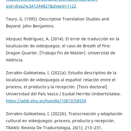
pid=diva2%3A1244827&dswid=1122
Toury, G. (1995). Descriptive Translation Studies and
Beyond. John Benjamins.
Vázquez Rodríguez, A. (2014). El error de traducción en la
localización de videojuegos: el caso de Breath of Fire:
Dragon Quarter. [Trabajo Fin de Máster]. Universitat de
València.
Zorrakin-Goikoetxea, I. (2022a). Estudio descriptivo de la
localización de videojuegos al español: relación entre el
proceso, el producto y la recepción. [Tesis doctoral].
Universidad del País Vasco / Euskal Herriko Unibertsitatea.
https://addi.ehu.es/handle/10810/58559
Zorrakin-Goikoetxea, I. (2022b). Transcreación y adaptación
cultural en videojuegos: proceso, producto y recepción.
TRANS: Revista De Traductología, 26(1), 213−231.