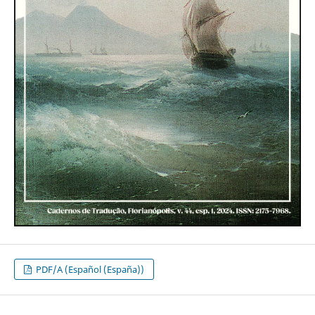
PDF/A (Español (España))