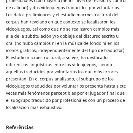
profesionales (con mayor o menor nivel de revisión y control
de calidad) y dos videojuegos traducidos por voluntarios.
Los datos preliminares y el estudio macroestructural del
corpus han revelado en qué contexto se localizaron los
videojuegos, así como que no se realizaron cambios más
allá de la subtitulación y/o doblaje del discurso escrito u
oral (no hubo cambios ni en la música de fondo ni en los
iconos gráficos, independientemente del tipo de traductor).
El estudio microestructural, a su vez, ha destacado
diferencias lingüísticas entre los videojuegos, siendo
aquellos traducidos por voluntarios los que más errores
presentan. En el corpus analizado, el subgrupo de los
videojuegos traducidos por voluntarios presenta hasta siete
veces más fenómenos perceptibles por el jugador final que
el subgrupo traducido por profesionales con un proceso de
localización más exhaustivo.
Referências