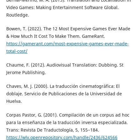
Video Games: Making Entertainment Software Global.
Routledge.
Bowen, T. (2022). The 12 Most Expensive Games Ever Made
& How Much It Cost To Make Them. GameRant.
https://gamerant.com/most-expensive-games-ever-made-
total-cost/
Chaume, F. (2012). Audiovisual Translation: Dubbing. St
Jerome Publishing.
Chaves, M. J. (2000). La traducción cinematográfica: El
doblaje. Servicio de Publicaciones de la Universidad de
Huelva.
Corpas Pastor, G. (2001). Compilación de un corpus ad hoc
para la enseñanza de la traducción inversa especializada.
Trans: Revista De Traductología, 5, 155−184.
https://wlv.openrepository.com/handle/2436/624566