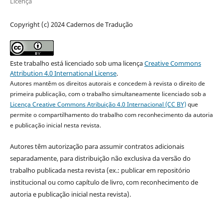
Licença
Copyright (c) 2024 Cadernos de Tradução
Este trabalho está licenciado sob uma licença
Creative Commons
Attribution 4.0 International License
.
Autores mantêm os direitos autorais e concedem à revista o direito de
primeira publicação, com o trabalho simultaneamente licenciado sob a
Licença Creative Commons Atribuição 4.0 Internacional (CC BY)
que
permite o compartilhamento do trabalho com reconhecimento da autoria
e publicação inicial nesta revista.
Autores têm autorização para assumir contratos adicionais
separadamente, para distribuição não exclusiva da versão do
trabalho publicada nesta revista (ex.: publicar em repositório
institucional ou como capítulo de livro, com reconhecimento de
autoria e publicação inicial nesta revista).