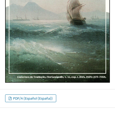
PDF/A (Español (España))