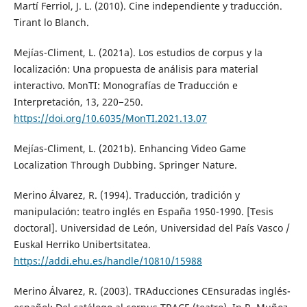
Martí Ferriol, J. L. (2010). Cine independiente y traducción.
Tirant lo Blanch.
Mejías-Climent, L. (2021a). Los estudios de corpus y la
localización: Una propuesta de análisis para material
interactivo. MonTI: Monografías de Traducción e
Interpretación, 13, 220−250.
https://doi.org/10.6035/MonTI.2021.13.07
Mejías-Climent, L. (2021b). Enhancing Video Game
Localization Through Dubbing. Springer Nature.
Merino Álvarez, R. (1994). Traducción, tradición y
manipulación: teatro inglés en España 1950-1990. [Tesis
doctoral]. Universidad de León, Universidad del País Vasco /
Euskal Herriko Unibertsitatea.
https://addi.ehu.es/handle/10810/15988
Merino Álvarez, R. (2003). TRAducciones CEnsuradas inglés-