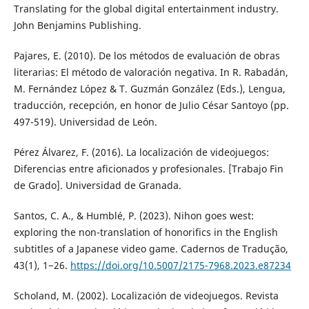
Translating for the global digital entertainment industry.
John Benjamins Publishing.
Pajares, E. (2010). De los métodos de evaluación de obras
literarias: El método de valoración negativa. In R. Rabadán,
M. Fernández López & T. Guzmán González (Eds.), Lengua,
traducción, recepción, en honor de Julio César Santoyo (pp.
497-519). Universidad de León.
Pérez Álvarez, F. (2016). La localización de videojuegos:
Diferencias entre aficionados y profesionales. [Trabajo Fin
de Grado]. Universidad de Granada.
Santos, C. A., & Humblé, P. (2023). Nihon goes west:
exploring the non-translation of honorifics in the English
subtitles of a Japanese video game. Cadernos de Tradução,
43(1), 1−26.
https://doi.org/10.5007/2175-7968.2023.e87234
Scholand, M. (2002). Localización de videojuegos. Revista