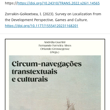
https://
https://doi.org/10.24310/TRANS.2022.v26i1.14565
Zorrakin-Goikoetxea, I. (2023). Survey on Localization From
the Development Perspective. Games and Culture.
https://doi.org/10.1177/15554120231168201