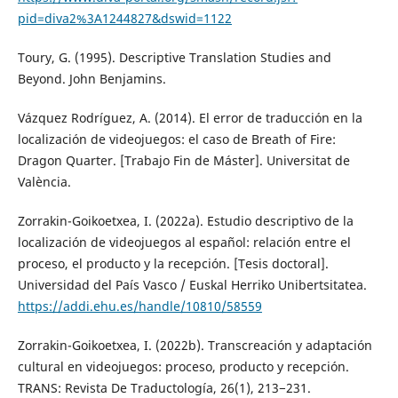
pid=diva2%3A1244827&dswid=1122
Toury, G. (1995). Descriptive Translation Studies and
Beyond. John Benjamins.
Vázquez Rodríguez, A. (2014). El error de traducción en la
localización de videojuegos: el caso de Breath of Fire:
Dragon Quarter. [Trabajo Fin de Máster]. Universitat de
València.
Zorrakin-Goikoetxea, I. (2022a). Estudio descriptivo de la
localización de videojuegos al español: relación entre el
proceso, el producto y la recepción. [Tesis doctoral].
Universidad del País Vasco / Euskal Herriko Unibertsitatea.
https://addi.ehu.es/handle/10810/58559
Zorrakin-Goikoetxea, I. (2022b). Transcreación y adaptación
cultural en videojuegos: proceso, producto y recepción.
TRANS: Revista De Traductología, 26(1), 213−231.