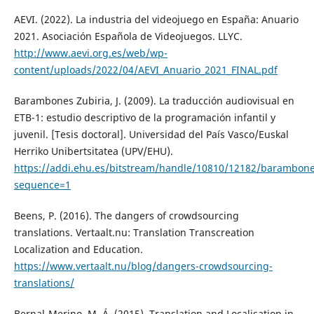
AEVI. (2022). La industria del videojuego en España: Anuario
2021. Asociación Española de Videojuegos. LLYC.
http://www.aevi.org.es/web/wp-
content/uploads/2022/04/AEVI_Anuario_2021_FINAL.pdf
Barambones Zubiria, J. (2009). La traducción audiovisual en
ETB-1: estudio descriptivo de la programación infantil y
juvenil. [Tesis doctoral]. Universidad del País Vasco/Euskal
Herriko Unibertsitatea (UPV/EHU).
https://addi.ehu.es/bitstream/handle/10810/12182/barambone
sequence=1
Beens, P. (2016). The dangers of crowdsourcing
translations. Vertaalt.nu: Translation Transcreation
Localization and Education.
https://www.vertaalt.nu/blog/dangers-crowdsourcing-
translations/
Bernal-Merino, M. Á. (2015). Translation and Localisation in