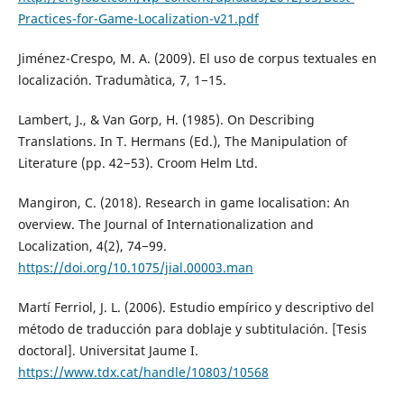
Practices-for-Game-Localization-v21.pdf
Jiménez-Crespo, M. A. (2009). El uso de corpus textuales en
localización. Tradumàtica, 7, 1−15.
Lambert, J., & Van Gorp, H. (1985). On Describing
Translations. In T. Hermans (Ed.), The Manipulation of
Literature (pp. 42−53). Croom Helm Ltd.
Mangiron, C. (2018). Research in game localisation: An
overview. The Journal of Internationalization and
Localization, 4(2), 74−99.
https://doi.org/10.1075/jial.00003.man
Martí Ferriol, J. L. (2006). Estudio empírico y descriptivo del
método de traducción para doblaje y subtitulación. [Tesis
doctoral]. Universitat Jaume I.
https://www.tdx.cat/handle/10803/10568