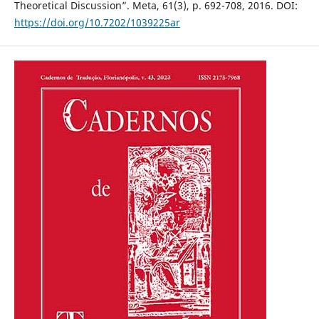
Theoretical Discussion”. Meta, 61(3), p. 692-708, 2016. DOI:
https://doi.org/10.7202/1039225ar