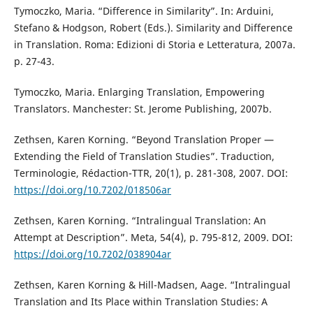
Tymoczko, Maria. “Difference in Similarity”. In: Arduini,
Stefano & Hodgson, Robert (Eds.). Similarity and Difference
in Translation. Roma: Edizioni di Storia e Letteratura, 2007a.
p. 27-43.
Tymoczko, Maria. Enlarging Translation, Empowering
Translators. Manchester: St. Jerome Publishing, 2007b.
Zethsen, Karen Korning. “Beyond Translation Proper —
Extending the Field of Translation Studies”. Traduction,
Terminologie, Rédaction-TTR, 20(1), p. 281-308, 2007. DOI:
https://doi.org/10.7202/018506ar
Zethsen, Karen Korning. “Intralingual Translation: An
Attempt at Description”. Meta, 54(4), p. 795-812, 2009. DOI:
https://doi.org/10.7202/038904ar
Zethsen, Karen Korning & Hill-Madsen, Aage. “Intralingual
Translation and Its Place within Translation Studies: A