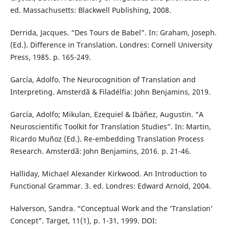
ed. Massachusetts: Blackwell Publishing, 2008.
Derrida, Jacques. “Des Tours de Babel”. In: Graham, Joseph.
(Ed.). Difference in Translation. Londres: Cornell University
Press, 1985. p. 165-249.
García, Adolfo. The Neurocognition of Translation and
Interpreting. Amsterdã & Filadélfia: John Benjamins, 2019.
García, Adolfo; Mikulan, Ezequiel & Ibáñez, Augustin. “A
Neuroscientific Toolkit for Translation Studies”. In: Martin,
Ricardo Muñoz (Ed.). Re-embedding Translation Process
Research. Amsterdã: John Benjamins, 2016. p. 21-46.
Halliday, Michael Alexander Kirkwood. An Introduction to
Functional Grammar. 3. ed. Londres: Edward Arnold, 2004.
Halverson, Sandra. “Conceptual Work and the ‘Translation’
Concept”. Target, 11(1), p. 1-31, 1999. DOI: