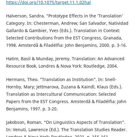
https://doi.org/10.1075/target.11.1.02hal
Halverson, Sandra. “Prototype Effects in the ‘Translation’
Category. In: Chesterman, Andrew; San Salvador, Natividad
Gallardo & Gambier, Yves (Eds.). Translation in Context:
Selected Contributions from the EST Congress, Granada,
1998. Amsterdã & Filadélfia: John Benjamins, 2000. p. 3-16.
Hatim, Basil & Munday, Jeremy. Translation: An Advanced
Resource Book. Londres & Nova York: Routledge, 2004.
Hermans, Theo. “Translation as Institution”. In: Snell-
Hornby, Mary; Jettmarova, Zuzana & Kaindl, Klaus (Eds.).
Translation as Intercultural Communication: Selected
Papers from the EST Congress. Amsterdã & Filadélfia: John
Benjamins, 1997. p. 3-20.
Jakobson, Roman. “On Linguistics Aspects of Translation”.
In: Venuti, Lawrence (Ed.). The Translation Studies Reader.
Londres & Nova York: Routledge, 2021. p. 156-161.