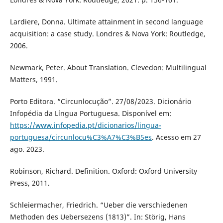
Lardiere, Donna. Ultimate attainment in second language
acquisition: a case study. Londres & Nova York: Routledge,
2006.
Newmark, Peter. About Translation. Clevedon: Multilingual
Matters, 1991.
Porto Editora. “Circunlocução”. 27/08/2023. Dicionário
Infopédia da Língua Portuguesa. Disponível em:
https://www.infopedia.pt/dicionarios/lingua-
portuguesa/circunlocu%C3%A7%C3%B5es
. Acesso em 27
ago. 2023.
Robinson, Richard. Definition. Oxford: Oxford University
Press, 2011.
Schleiermacher, Friedrich. “Ueber die verschiedenen
Methoden des Uebersezens (1813)”. In: Störig, Hans