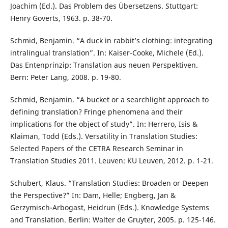
Joachim (Ed.). Das Problem des Übersetzens. Stuttgart:
Henry Goverts, 1963. p. 38-70.
Schmid, Benjamin. “A duck in rabbit’s clothing: integrating
intralingual translation”. In: Kaiser-Cooke, Michele (Ed.).
Das Entenprinzip: Translation aus neuen Perspektiven.
Bern: Peter Lang, 2008. p. 19-80.
Schmid, Benjamin. “A bucket or a searchlight approach to
defining translation? Fringe phenomena and their
implications for the object of study”. In: Herrero, Isis &
Klaiman, Todd (Eds.). Versatility in Translation Studies:
Selected Papers of the CETRA Research Seminar in
Translation Studies 2011. Leuven: KU Leuven, 2012. p. 1-21.
Schubert, Klaus. “Translation Studies: Broaden or Deepen
the Perspective?” In: Dam, Helle; Engberg, Jan &
Gerzymisch-Arbogast, Heidrun (Eds.). Knowledge Systems
and Translation. Berlin: Walter de Gruyter, 2005. p. 125-146.