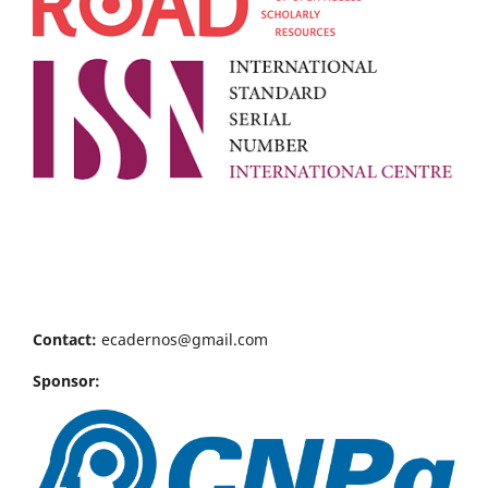
Contact:
ecadernos@gmail.com
Sponsor: