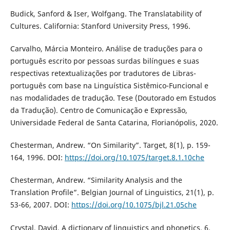
Budick, Sanford & Iser, Wolfgang. The Translatability of
Cultures. California: Stanford University Press, 1996.
Carvalho, Márcia Monteiro. Análise de traduções para o
português escrito por pessoas surdas bilíngues e suas
respectivas retextualizações por tradutores de Libras-
português com base na Linguística Sistêmico-Funcional e
nas modalidades de tradução. Tese (Doutorado em Estudos
da Tradução). Centro de Comunicação e Expressão,
Universidade Federal de Santa Catarina, Florianópolis, 2020.
Chesterman, Andrew. “On Similarity”. Target, 8(1), p. 159-
164, 1996. DOI:
https://doi.org/10.1075/target.8.1.10che
Chesterman, Andrew. “Similarity Analysis and the
Translation Profile”. Belgian Journal of Linguistics, 21(1), p.
53-66, 2007. DOI:
https://doi.org/10.1075/bjl.21.05che
Crystal, David. A dictionary of linguistics and phonetics. 6.