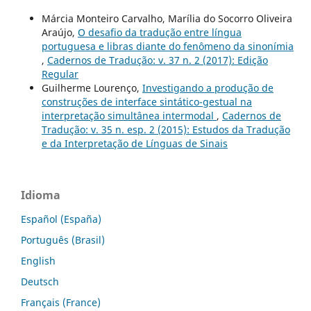
Márcia Monteiro Carvalho, Marília do Socorro Oliveira
Araújo,
O desafio da tradução entre língua
portuguesa e libras diante do fenômeno da sinonímia
,
Cadernos de Tradução: v. 37 n. 2 (2017): Edição
Regular
Guilherme Lourenço,
Investigando a produção de
construções de interface sintático-gestual na
interpretação simultânea intermodal
,
Cadernos de
Tradução: v. 35 n. esp. 2 (2015): Estudos da Tradução
e da Interpretação de Línguas de Sinais
Idioma
Español (España)
Português (Brasil)
English
Deutsch
Français (France)