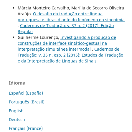
Márcia Monteiro Carvalho, Marília do Socorro Oliveira
Araújo,
O desafio da tradução entre língua
portuguesa e libras diante do fenômeno da sinonímia
,
Cadernos de Tradução: v. 37 n. 2 (2017): Edição
Regular
Guilherme Lourenço,
Investigando a produção de
construções de interface sintático-gestual na
interpretação simultânea intermodal
,
Cadernos de
Tradução: v. 35 n. esp. 2 (2015): Estudos da Tradução
e da Interpretação de Línguas de Sinais
Idioma
Español (España)
Português (Brasil)
English
Deutsch
Français (France)