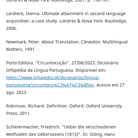
Lardiere, Donna. Ultimate attainment in second language
acquisition: a case study. Londres & Nova York: Routledge,
2006.
Newmark, Peter. About Translation. Clevedon: Multilingual
Matters, 1991.
Porto Editora. “Circunlocução”. 27/08/2023. Dicionário
Infopédia da Língua Portuguesa. Disponível em:
https://www.infopedia.pt/dicionarios/lingua-
portuguesa/circunlocu%C3%A7%C3%B5es
. Acesso em 27
ago. 2023.
Robinson, Richard. Definition. Oxford: Oxford University
Press, 2011.
Schleiermacher, Friedrich. “Ueber die verschiedenen
Methoden des Uebersezens (1813)”. In: Störig, Hans