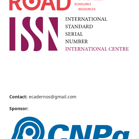
Contact:
ecadernos@gmail.com
Sponsor: