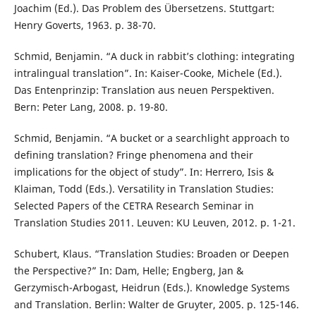
Joachim (Ed.). Das Problem des Übersetzens. Stuttgart:
Henry Goverts, 1963. p. 38-70.
Schmid, Benjamin. “A duck in rabbit’s clothing: integrating
intralingual translation”. In: Kaiser-Cooke, Michele (Ed.).
Das Entenprinzip: Translation aus neuen Perspektiven.
Bern: Peter Lang, 2008. p. 19-80.
Schmid, Benjamin. “A bucket or a searchlight approach to
defining translation? Fringe phenomena and their
implications for the object of study”. In: Herrero, Isis &
Klaiman, Todd (Eds.). Versatility in Translation Studies:
Selected Papers of the CETRA Research Seminar in
Translation Studies 2011. Leuven: KU Leuven, 2012. p. 1-21.
Schubert, Klaus. “Translation Studies: Broaden or Deepen
the Perspective?” In: Dam, Helle; Engberg, Jan &
Gerzymisch-Arbogast, Heidrun (Eds.). Knowledge Systems
and Translation. Berlin: Walter de Gruyter, 2005. p. 125-146.