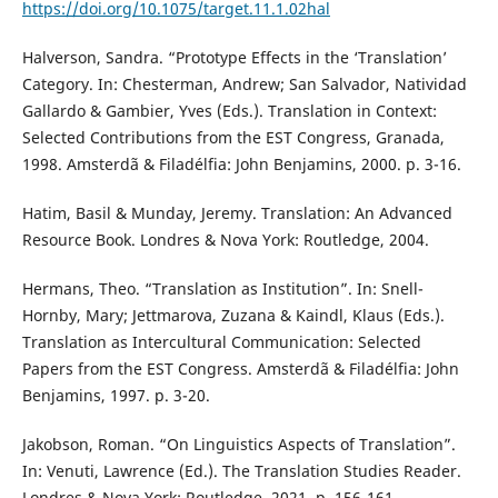
https://doi.org/10.1075/target.11.1.02hal
Halverson, Sandra. “Prototype Effects in the ‘Translation’
Category. In: Chesterman, Andrew; San Salvador, Natividad
Gallardo & Gambier, Yves (Eds.). Translation in Context:
Selected Contributions from the EST Congress, Granada,
1998. Amsterdã & Filadélfia: John Benjamins, 2000. p. 3-16.
Hatim, Basil & Munday, Jeremy. Translation: An Advanced
Resource Book. Londres & Nova York: Routledge, 2004.
Hermans, Theo. “Translation as Institution”. In: Snell-
Hornby, Mary; Jettmarova, Zuzana & Kaindl, Klaus (Eds.).
Translation as Intercultural Communication: Selected
Papers from the EST Congress. Amsterdã & Filadélfia: John
Benjamins, 1997. p. 3-20.
Jakobson, Roman. “On Linguistics Aspects of Translation”.
In: Venuti, Lawrence (Ed.). The Translation Studies Reader.
Londres & Nova York: Routledge, 2021. p. 156-161.