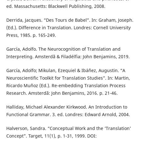
ed. Massachusetts: Blackwell Publishing, 2008.
Derrida, Jacques. “Des Tours de Babel”. In: Graham, Joseph.
(Ed.). Difference in Translation. Londres: Cornell University
Press, 1985. p. 165-249.
García, Adolfo. The Neurocognition of Translation and
Interpreting. Amsterdã & Filadélfia: John Benjamins, 2019.
García, Adolfo; Mikulan, Ezequiel & Ibáñez, Augustin. “A
Neuroscientific Toolkit for Translation Studies”. In: Martin,
Ricardo Muñoz (Ed.). Re-embedding Translation Process
Research. Amsterdã: John Benjamins, 2016. p. 21-46.
Halliday, Michael Alexander Kirkwood. An Introduction to
Functional Grammar. 3. ed. Londres: Edward Arnold, 2004.
Halverson, Sandra. “Conceptual Work and the ‘Translation’
Concept”. Target, 11(1), p. 1-31, 1999. DOI: