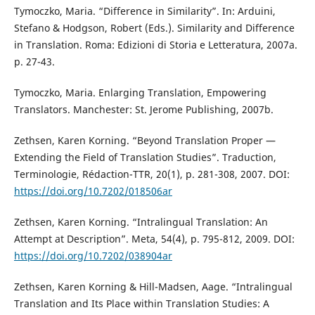
Tymoczko, Maria. “Difference in Similarity”. In: Arduini,
Stefano & Hodgson, Robert (Eds.). Similarity and Difference
in Translation. Roma: Edizioni di Storia e Letteratura, 2007a.
p. 27-43.
Tymoczko, Maria. Enlarging Translation, Empowering
Translators. Manchester: St. Jerome Publishing, 2007b.
Zethsen, Karen Korning. “Beyond Translation Proper —
Extending the Field of Translation Studies”. Traduction,
Terminologie, Rédaction-TTR, 20(1), p. 281-308, 2007. DOI:
https://doi.org/10.7202/018506ar
Zethsen, Karen Korning. “Intralingual Translation: An
Attempt at Description”. Meta, 54(4), p. 795-812, 2009. DOI:
https://doi.org/10.7202/038904ar
Zethsen, Karen Korning & Hill-Madsen, Aage. “Intralingual
Translation and Its Place within Translation Studies: A