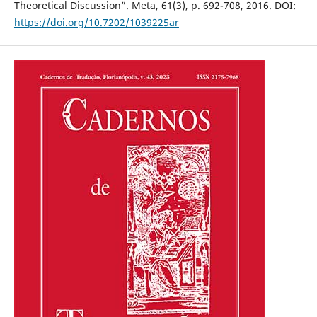
Theoretical Discussion”. Meta, 61(3), p. 692-708, 2016. DOI:
https://doi.org/10.7202/1039225ar