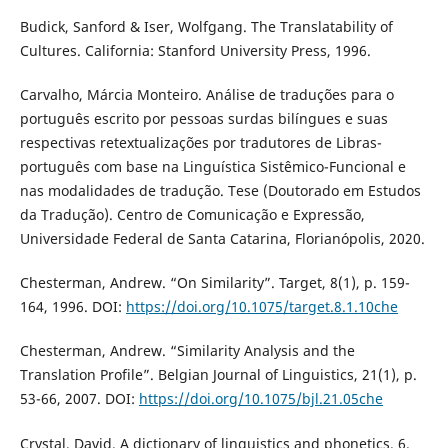
Budick, Sanford & Iser, Wolfgang. The Translatability of
Cultures. California: Stanford University Press, 1996.
Carvalho, Márcia Monteiro. Análise de traduções para o
português escrito por pessoas surdas bilíngues e suas
respectivas retextualizações por tradutores de Libras-
português com base na Linguística Sistêmico-Funcional e
nas modalidades de tradução. Tese (Doutorado em Estudos
da Tradução). Centro de Comunicação e Expressão,
Universidade Federal de Santa Catarina, Florianópolis, 2020.
Chesterman, Andrew. “On Similarity”. Target, 8(1), p. 159-
164, 1996. DOI:
https://doi.org/10.1075/target.8.1.10che
Chesterman, Andrew. “Similarity Analysis and the
Translation Profile”. Belgian Journal of Linguistics, 21(1), p.
53-66, 2007. DOI:
https://doi.org/10.1075/bjl.21.05che
Crystal, David. A dictionary of linguistics and phonetics. 6.