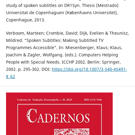
study of spoken subtitles on DR1Syn. Thesis (Mestrado)
Universitat de Copenhaguen (Københavns Universitet),
Copenhague, 2013.
Verboom, Marteen; Crombie, David; Dijk, Evelien & Theunisz,
Mildred. “Spoken Subtitles: Making Subtitled TV
Programmes Accessible”. In: Miesenberger, Klaus; Klaus,
Joachim & Zagler, Wolfgang. (eds.). Computers Helping
People with Special Needs. ICCHP 2002. Berlin: Springer,
2002. p. 295-302. DOI:
https://doi.org/10.1007/3-540-45491-
8_62