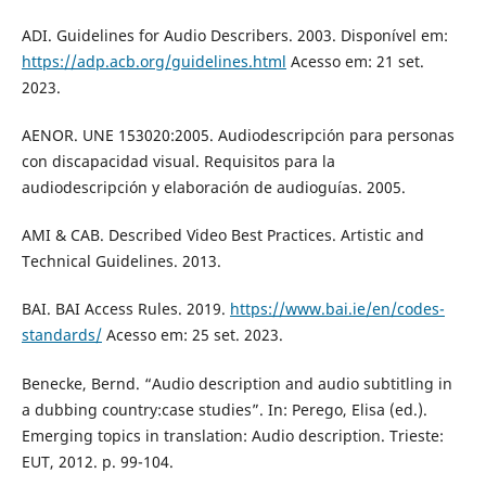
ADI. Guidelines for Audio Describers. 2003. Disponível em:
https://adp.acb.org/guidelines.html
Acesso em: 21 set.
2023.
AENOR. UNE 153020:2005. Audiodescripción para personas
con discapacidad visual. Requisitos para la
audiodescripción y elaboración de audioguías. 2005.
AMI & CAB. Described Video Best Practices. Artistic and
Technical Guidelines. 2013.
BAI. BAI Access Rules. 2019.
https://www.bai.ie/en/codes-
standards/
Acesso em: 25 set. 2023.
Benecke, Bernd. “Audio description and audio subtitling in
a dubbing country:case studies”. In: Perego, Elisa (ed.).
Emerging topics in translation: Audio description. Trieste:
EUT, 2012. p. 99-104.