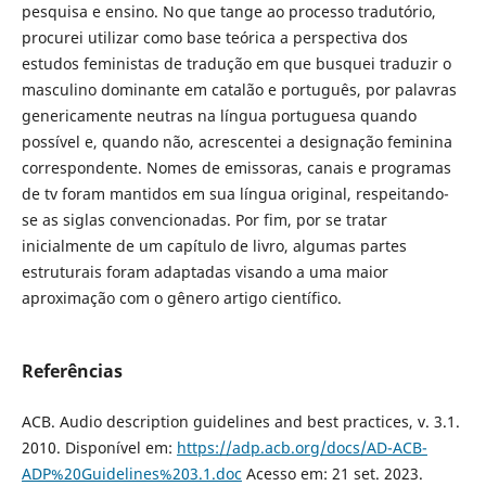
pesquisa e ensino. No que tange ao processo tradutório,
procurei utilizar como base teórica a perspectiva dos
estudos feministas de tradução em que busquei traduzir o
masculino dominante em catalão e português, por palavras
genericamente neutras na língua portuguesa quando
possível e, quando não, acrescentei a designação feminina
correspondente. Nomes de emissoras, canais e programas
de tv foram mantidos em sua língua original, respeitando-
se as siglas convencionadas. Por fim, por se tratar
inicialmente de um capítulo de livro, algumas partes
estruturais foram adaptadas visando a uma maior
aproximação com o gênero artigo científico.
Referências
ACB. Audio description guidelines and best practices, v. 3.1.
2010. Disponível em:
https://adp.acb.org/docs/AD-ACB-
ADP%20Guidelines%203.1.doc
Acesso em: 21 set. 2023.