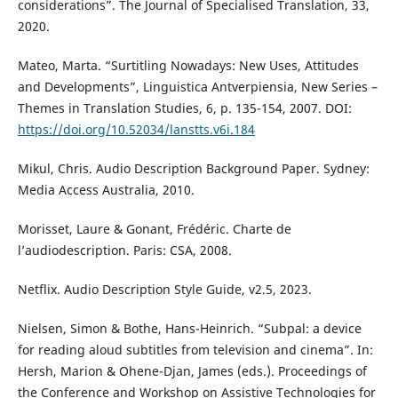
considerations”. The Journal of Specialised Translation, 33,
2020.
Mateo, Marta. “Surtitling Nowadays: New Uses, Attitudes
and Developments”, Linguistica Antverpiensia, New Series –
Themes in Translation Studies, 6, p. 135-154, 2007. DOI:
https://doi.org/10.52034/lanstts.v6i.184
Mikul, Chris. Audio Description Background Paper. Sydney:
Media Access Australia, 2010.
Morisset, Laure & Gonant, Frédéric. Charte de
l’audiodescription. Paris: CSA, 2008.
Netflix. Audio Description Style Guide, v2.5, 2023.
Nielsen, Simon & Bothe, Hans-Heinrich. “Subpal: a device
for reading aloud subtitles from television and cinema”. In:
Hersh, Marion & Ohene-Djan, James (eds.). Proceedings of
the Conference and Workshop on Assistive Technologies for