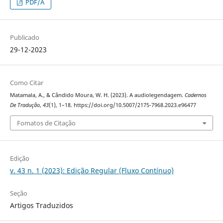
PDF/A
Publicado
29-12-2023
Como Citar
Matamala, A., & Cândido Moura, W. H. (2023). A audiolegendagem.
Cadernos
De Tradução
,
43
(1), 1–18. https://doi.org/10.5007/2175-7968.2023.e96477
Fomatos de Citação
Edição
v. 43 n. 1 (2023): Edição Regular (Fluxo Contínuo)
Seção
Artigos Traduzidos