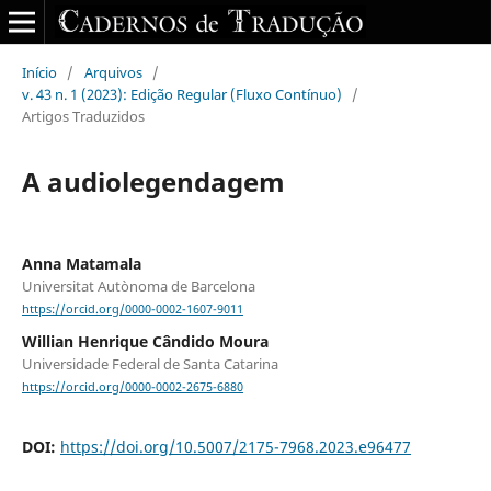
Início
/
Arquivos
/
v. 43 n. 1 (2023): Edição Regular (Fluxo Contínuo)
/
Artigos Traduzidos
A audiolegendagem
Anna Matamala
Universitat Autònoma de Barcelona
https://orcid.org/0000-0002-1607-9011
Willian Henrique Cândido Moura
Universidade Federal de Santa Catarina
https://orcid.org/0000-0002-2675-6880
DOI:
https://doi.org/10.5007/2175-7968.2023.e96477