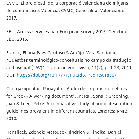
CVMC. Llibre d’estil de la corporació valenciana de mitjans
de comunicació. Valência: CVMC, Generalitat Valenciana,
2017.
EBU. Access services pan European survey 2016. Genebra:
EBU, 2016.
Franco, Eliana Paes Cardoso & Araújo, Vera Santiago.
“Questões terminológico-conceituais no campo da tradução
audiovisual (TAV)”. Tradução em revista, 11(2), p. 1-23, 2011.
DOI:
https://doi.org/10.17771/PUCRio.TradRev.18867
Georgakopoulou, Panayota. “Audio description guidelines
for Greek - A working document”. In: Rai, Sonali; Greening,
Joan & Leen, Petré. A comparative study of audio description
guidelines prevalent in different countries. Londres: RNIB,
2010.
Hanzlicek, Zdenek; Matousek, Jindrich & Tihelka, Daniel.