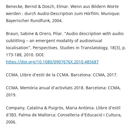
Benecke, Bernd & Dosch, Elmar. Wenn aus Bildern Worte
werden : durch Audio-Description zum Hörfilm. Munique:
Bayerischer Rundfunk, 2004.
Braun, Sabine & Orero, Pilar. “Audio description with audio
subtitling – an emergent modality of audiovisual
localisation”. Perspectives. Studies in Translatology, 18(3), p.
173-188, 2010. DOI:
https://doi.org/10.1080/0907676X.2010.485687
CCMA. Llibre d’estil de la CCMA. Barcelona: CCMA, 2017.
CCMA. Memòria anual d’activitats 2018. Barcelona: CCMA,
2019.
Company, Catalina & Puigròs, Maria Antònia. Llibre d’estil
d’IB3. Palma de Mallorca: Conselleria d’Educació i Cultura,
2006.