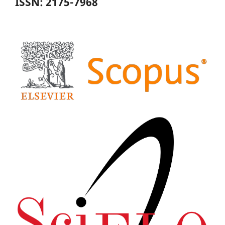
ISSN: 2175-7968