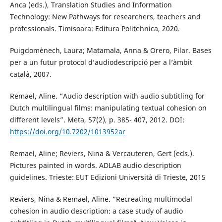
Anca (eds.), Translation Studies and Information
Technology: New Pathways for researchers, teachers and
professionals. Timisoara: Editura Politehnica, 2020.
Puigdomènech, Laura; Matamala, Anna & Orero, Pilar. Bases
per a un futur protocol d’audiodescripció per a l’àmbit
català, 2007.
Remael, Aline. “Audio description with audio subtitling for
Dutch multilingual films: manipulating textual cohesion on
different levels”. Meta, 57(2), p. 385- 407, 2012. DOI:
https://doi.org/10.7202/1013952ar
Remael, Aline; Reviers, Nina & Vercauteren, Gert (eds.).
Pictures painted in words. ADLAB audio description
guidelines. Trieste: EUT Edizioni Università di Trieste, 2015
Reviers, Nina & Remael, Aline. “Recreating multimodal
cohesion in audio description: a case study of audio