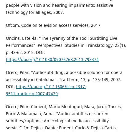
people with vision and hearing impairments: assistive
technology for all ages, 2007.
Ofcom. Code on television access services, 2017.
Oncins, Estel•la. “The Tyranny of the Tool: Surtitling Live
Performances”. Perspectives. Studies in Translatology, 23(1),
p. 42-62, 2015. DOI:
https://doi.org/10.1080/0907676X.2013.793374
Orero, Pilar. “Audiosubtitling: a possible solution for opera
accessibility in Catalonia”. TradTerm, 13, p. 135-149, 2007.
DOI:
https://doi.org/10.11606/issn.2317-
9511.tradterm.2007.47470
Orero, Pilar; Climent, Mario Montagud; Mata, Jordi; Torres,
Enric & Matamala, Anna. “Audio subtitles or spoken
subtitles/captions: An ecological media accessibility
service”. In: Dejica, Danie; Eugeni, Carlo & Dejica-Cartis,