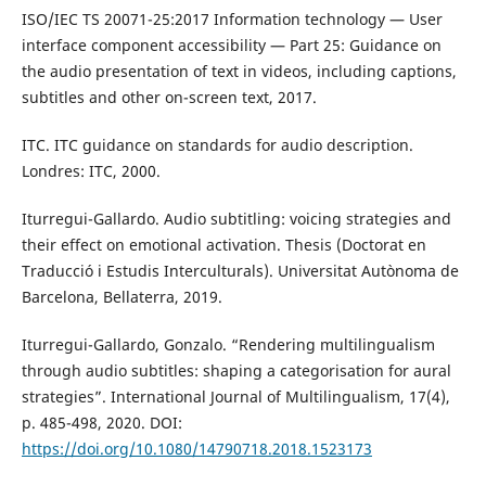
ISO/IEC TS 20071-25:2017 Information technology — User
interface component accessibility — Part 25: Guidance on
the audio presentation of text in videos, including captions,
subtitles and other on-screen text, 2017.
ITC. ITC guidance on standards for audio description.
Londres: ITC, 2000.
Iturregui-Gallardo. Audio subtitling: voicing strategies and
their effect on emotional activation. Thesis (Doctorat en
Traducció i Estudis Interculturals). Universitat Autònoma de
Barcelona, Bellaterra, 2019.
Iturregui-Gallardo, Gonzalo. “Rendering multilingualism
through audio subtitles: shaping a categorisation for aural
strategies”. International Journal of Multilingualism, 17(4),
p. 485-498, 2020. DOI:
https://doi.org/10.1080/14790718.2018.1523173