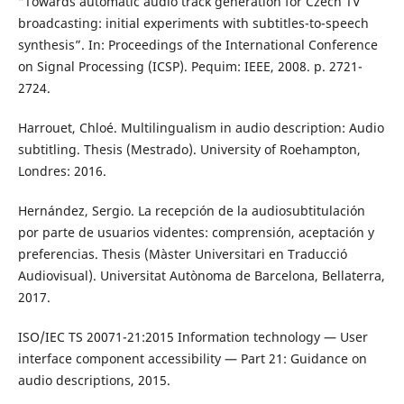
“Towards automatic audio track generation for Czech TV
broadcasting: initial experiments with subtitles-to-speech
synthesis”. In: Proceedings of the International Conference
on Signal Processing (ICSP). Pequim: IEEE, 2008. p. 2721-
2724.
Harrouet, Chloé. Multilingualism in audio description: Audio
subtitling. Thesis (Mestrado). University of Roehampton,
Londres: 2016.
Hernández, Sergio. La recepción de la audiosubtitulación
por parte de usuarios videntes: comprensión, aceptación y
preferencias. Thesis (Màster Universitari en Traducció
Audiovisual). Universitat Autònoma de Barcelona, Bellaterra,
2017.
ISO/IEC TS 20071-21:2015 Information technology — User
interface component accessibility — Part 21: Guidance on
audio descriptions, 2015.