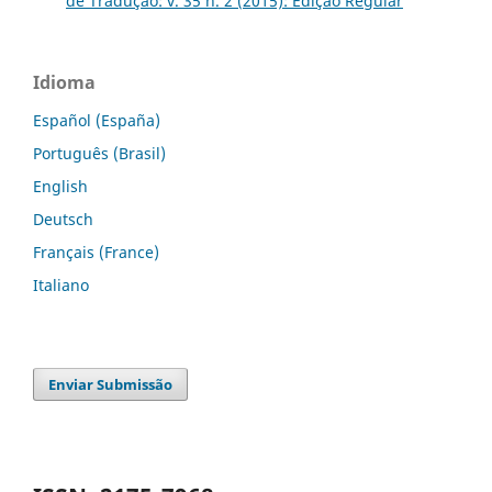
de Tradução: v. 35 n. 2 (2015): Edição Regular
Idioma
Español (España)
Português (Brasil)
English
Deutsch
Français (France)
Italiano
Enviar Submissão