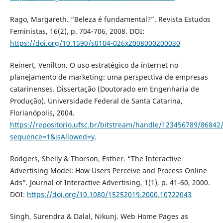
Rago, Margareth. “Beleza é fundamental?”. Revista Estudos
Feministas, 16(2), p. 704-706, 2008. DOI:
https://doi.org/10.1590/s0104-026x2008000200030
Reinert, Venilton. O uso estratégico da internet no
planejamento de marketing: uma perspectiva de empresas
catarinenses. Dissertação (Doutorado em Engenharia de
Produção). Universidade Federal de Santa Catarina,
Florianópolis, 2004.
https://repositorio.ufsc.br/bitstream/handle/123456789/86842
sequence=1&isAllowed=y
.
Rodgers, Shelly & Thorson, Esther. “The Interactive
Advertising Model: How Users Perceive and Process Online
Ads”. Journal of Interactive Advertising, 1(1), p. 41-60, 2000.
DOI:
https://doi.org/10.1080/15252019.2000.10722043
Singh, Surendra & Dalal, Nikunj. Web Home Pages as