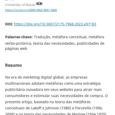
University of Macau
https://orcid.org/0000-0002-8941-0406
DOI:
https://doi.org/10.5007/2175-7968.2023.e97183
Palavras-chave:
Tradução, metáfora conceitual, metáfora
verbo-pictórica, teoria das necessidades, publicidades de
páginas web
Resumo
Na era do
marketing
digital global, as empresas
multinacionais adotam metáforas como uma estratégia
publicitária inovadora em seus
websites
para atrair mais
consumidores e estimular suas necessidades de compra. O
presente artigo, baseado na teoria das metáforas
conceituais de Lakoff e Johnson (1980) e Forceville (1996,
2009) e na teoria das necessidades de Maslow (1954,1970),