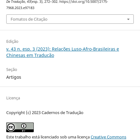
De Tradução
,
43
(esp. 3), 272–302. https://doi.org/10.5007/2175-
7968.2023.e97183
Fomatos de Citação
Edição
v. 43 n. esp. 3 (2023): Relações Luso-Afro-Brasileiras e
Chinesas em Tradução
Seção
Artigos
Licença
Copyright (c) 2023 Cadernos de Tradução
Este trabalho está licenciado sob uma licença
Creative Commons