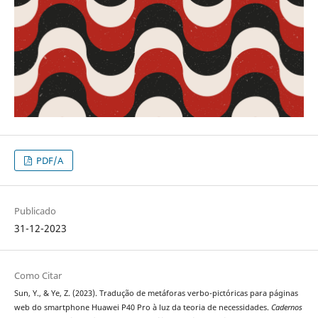
PDF/A
Publicado
31-12-2023
Como Citar
Sun, Y., & Ye, Z. (2023). Tradução de metáforas verbo-pictóricas para páginas
web do smartphone Huawei P40 Pro à luz da teoria de necessidades.
Cadernos