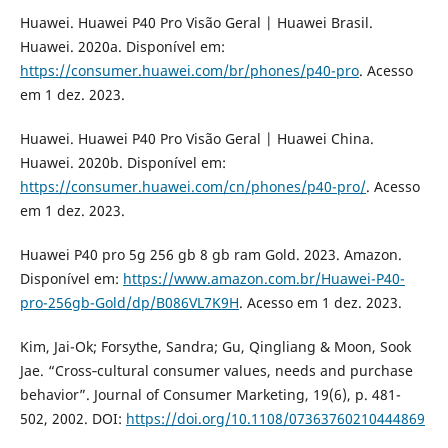
Huawei. Huawei P40 Pro Visão Geral | Huawei Brasil.
Huawei. 2020a. Disponível em:
https://consumer.huawei.com/br/phones/p40-pro
. Acesso
em 1 dez. 2023.
Huawei. Huawei P40 Pro Visão Geral | Huawei China.
Huawei. 2020b. Disponível em:
https://consumer.huawei.com/cn/phones/p40-pro/
. Acesso
em 1 dez. 2023.
Huawei P40 pro 5g 256 gb 8 gb ram Gold. 2023. Amazon.
Disponível em:
https://www.amazon.com.br/Huawei-P40-
pro-256gb-Gold/dp/B086VL7K9H
. Acesso em 1 dez. 2023.
Kim, Jai-Ok; Forsythe, Sandra; Gu, Qingliang & Moon, Sook
Jae. “Cross‐cultural consumer values, needs and purchase
behavior”. Journal of Consumer Marketing, 19(6), p. 481-
502, 2002. DOI:
https://doi.org/10.1108/07363760210444869