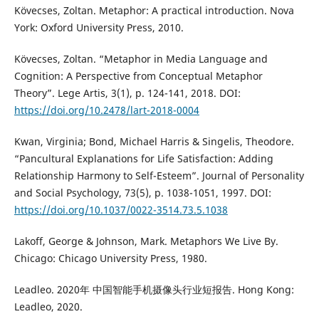
Kövecses, Zoltan. Metaphor: A practical introduction. Nova
York: Oxford University Press, 2010.
Kövecses, Zoltan. “Metaphor in Media Language and
Cognition: A Perspective from Conceptual Metaphor
Theory”. Lege Artis, 3(1), p. 124-141, 2018. DOI:
https://doi.org/10.2478/lart-2018-0004
Kwan, Virginia; Bond, Michael Harris & Singelis, Theodore.
“Pancultural Explanations for Life Satisfaction: Adding
Relationship Harmony to Self-Esteem”. Journal of Personality
and Social Psychology, 73(5), p. 1038-1051, 1997. DOI:
https://doi.org/10.1037/0022-3514.73.5.1038
Lakoff, George & Johnson, Mark. Metaphors We Live By.
Chicago: Chicago University Press, 1980.
Leadleo. 2020年 中国智能手机摄像头行业短报告. Hong Kong:
Leadleo, 2020.