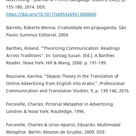
155-180, 2014. DOI:
https://doi.org/10.1017/s0959269513000045
Barreto, Roberto Menna. Criatividade em propaganda. São
Paulo: Summus Editorial, 2004.
Barthes, Roland. “Theorizing Communication: Readings
Across Traditions”. In: Sontag Susan. (Ed.). A Barthes
Reader. Nova York: Hill & Wang, 2000. p. 191-199.
Bouziane, Karima. “Skopos Theory in the Translation of
Online Advertising from English into Arabic”. Professional
Communication and Translation Studies, 9, p. 139-146, 2016.
Forceville, Charles. Pictorial Metaphor in Advertising.
Londres & Nova York: Routledge, 1996.
Forceville, Charles & Urios-Aparisi, Eduardo. Multimodal
Metaphor. Berlin: Mouton de Gruyter, 2009. DOI: