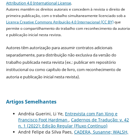
Attribution 4.0 International License
.
Autores mantêm os direitos autorais e concedem à revista o direito de
primeira publicação, com o trabalho simultaneamente licenciado sob a
Licença Creative Commons Atribuição 4.0 Internacional (CC BY)
que
permite o compartilhamento do trabalho com reconhecimento da autoria
e publicação inicial nesta revista.
Autores têm autorização para assumir contratos adicionais
separadamente, para distribuição não exclusiva da versão do
trabalho publicada nesta revista (ex.: publicar em repositório
institucional ou como capítulo de livro, com reconhecimento de
autoria e publicação inicial nesta revista).
Artigos Semelhantes
Andréia Guerini, Li Ye,
Entrevista com Fan Xing e
Francisco Foot Hardman
,
Cadernos de Tradução: v. 42
n. 1 (2022): Edição Regular (Fluxo Contínuo)
André Felipe da Silva Paes,
CADERA, Susanne; WALSH,