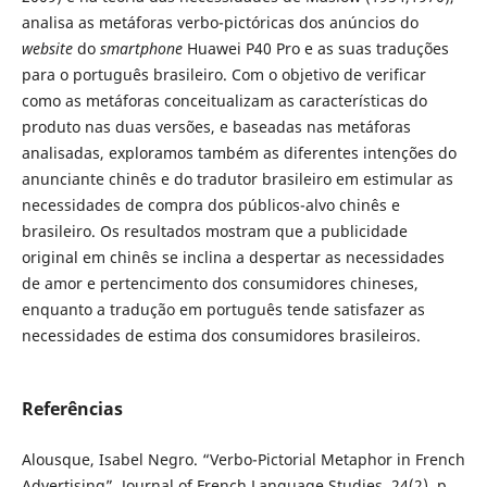
analisa as metáforas verbo-pictóricas dos anúncios do
website
do
smartphone
Huawei P40 Pro e as suas traduções
para o português brasileiro. Com o objetivo de verificar
como as metáforas conceitualizam as características do
produto nas duas versões, e baseadas nas metáforas
analisadas, exploramos também as diferentes intenções do
anunciante chinês e do tradutor brasileiro em estimular as
necessidades de compra dos públicos-alvo chinês e
brasileiro. Os resultados mostram que a publicidade
original em chinês se inclina a despertar as necessidades
de amor e pertencimento dos consumidores chineses,
enquanto a tradução em português tende satisfazer as
necessidades de estima dos consumidores brasileiros.
Referências
Alousque, Isabel Negro. “Verbo-Pictorial Metaphor in French
Advertising”. Journal of French Language Studies, 24(2), p.