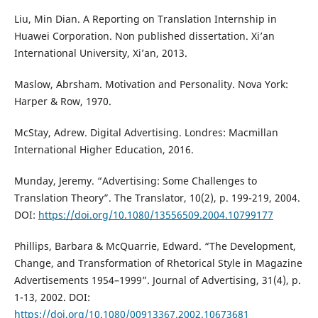
Liu, Min Dian. A Reporting on Translation Internship in
Huawei Corporation. Non published dissertation. Xi’an
International University, Xi’an, 2013.
Maslow, Abrsham. Motivation and Personality. Nova York:
Harper & Row, 1970.
McStay, Adrew. Digital Advertising. Londres: Macmillan
International Higher Education, 2016.
Munday, Jeremy. “Advertising: Some Challenges to
Translation Theory”. The Translator, 10(2), p. 199-219, 2004.
DOI:
https://doi.org/10.1080/13556509.2004.10799177
Phillips, Barbara & McQuarrie, Edward. “The Development,
Change, and Transformation of Rhetorical Style in Magazine
Advertisements 1954–1999”. Journal of Advertising, 31(4), p.
1-13, 2002. DOI:
https://doi.org/10.1080/00913367.2002.10673681