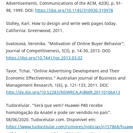
Advertisements. Communications of the ACM, 42(8), p. 91-
98, 1999. DOI:
https://doi.org/10.1145/310930.310978
Stolley, Karl. How to design and write web pages today.
California: Greenwood, 2011.
Svatosová, Veronika. “Motivation of Online Buyer Behavior”.
Journal of Competitiveness, 5(3), p. 14-30, 2013. DOI:
https://doi.org/10.7441/joc.2013.03.02
Tavor, Tchai. “Online Advertising Development and Their
Economic Effectiveness.” Australian Journal of Business and
Management Research, 1(6), p. 121-133, 2011. DOI:
http://dx.doi.org/10.52283/NSWRCA.AJBMR.20110106A13
Tudocelular. “Será que vem? Huawei P40 recebe
homologação da Anatel e pode ser vendido no país”.
08/06/2020. Tudocelular.com. Disponível em:
https://www.tudocelular.com/rumores/noticias/n157868/huawe