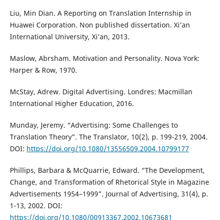
Liu, Min Dian. A Reporting on Translation Internship in
Huawei Corporation. Non published dissertation. Xi’an
International University, Xi’an, 2013.
Maslow, Abrsham. Motivation and Personality. Nova York:
Harper & Row, 1970.
McStay, Adrew. Digital Advertising. Londres: Macmillan
International Higher Education, 2016.
Munday, Jeremy. “Advertising: Some Challenges to
Translation Theory”. The Translator, 10(2), p. 199-219, 2004.
DOI:
https://doi.org/10.1080/13556509.2004.10799177
Phillips, Barbara & McQuarrie, Edward. “The Development,
Change, and Transformation of Rhetorical Style in Magazine
Advertisements 1954–1999”. Journal of Advertising, 31(4), p.
1-13, 2002. DOI:
https://doi.org/10.1080/00913367.2002.10673681