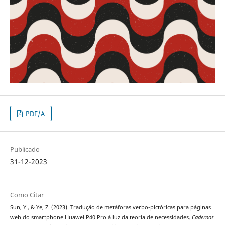
PDF/A
Publicado
31-12-2023
Como Citar
Sun, Y., & Ye, Z. (2023). Tradução de metáforas verbo-pictóricas para páginas
web do smartphone Huawei P40 Pro à luz da teoria de necessidades.
Cadernos