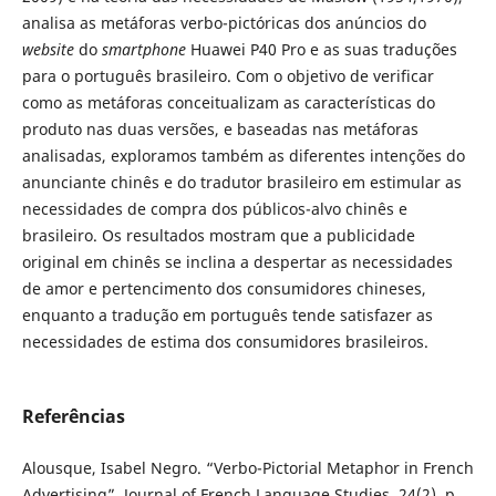
analisa as metáforas verbo-pictóricas dos anúncios do
website
do
smartphone
Huawei P40 Pro e as suas traduções
para o português brasileiro. Com o objetivo de verificar
como as metáforas conceitualizam as características do
produto nas duas versões, e baseadas nas metáforas
analisadas, exploramos também as diferentes intenções do
anunciante chinês e do tradutor brasileiro em estimular as
necessidades de compra dos públicos-alvo chinês e
brasileiro. Os resultados mostram que a publicidade
original em chinês se inclina a despertar as necessidades
de amor e pertencimento dos consumidores chineses,
enquanto a tradução em português tende satisfazer as
necessidades de estima dos consumidores brasileiros.
Referências
Alousque, Isabel Negro. “Verbo-Pictorial Metaphor in French
Advertising”. Journal of French Language Studies, 24(2), p.