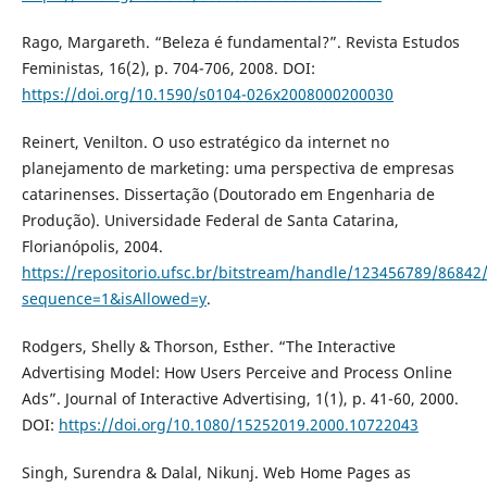
Rago, Margareth. “Beleza é fundamental?”. Revista Estudos
Feministas, 16(2), p. 704-706, 2008. DOI:
https://doi.org/10.1590/s0104-026x2008000200030
Reinert, Venilton. O uso estratégico da internet no
planejamento de marketing: uma perspectiva de empresas
catarinenses. Dissertação (Doutorado em Engenharia de
Produção). Universidade Federal de Santa Catarina,
Florianópolis, 2004.
https://repositorio.ufsc.br/bitstream/handle/123456789/86842
sequence=1&isAllowed=y
.
Rodgers, Shelly & Thorson, Esther. “The Interactive
Advertising Model: How Users Perceive and Process Online
Ads”. Journal of Interactive Advertising, 1(1), p. 41-60, 2000.
DOI:
https://doi.org/10.1080/15252019.2000.10722043
Singh, Surendra & Dalal, Nikunj. Web Home Pages as