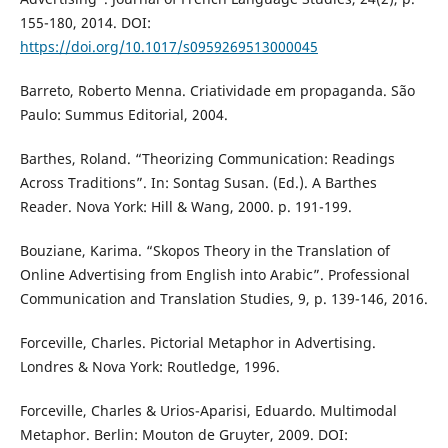
155-180, 2014. DOI:
https://doi.org/10.1017/s0959269513000045
Barreto, Roberto Menna. Criatividade em propaganda. São
Paulo: Summus Editorial, 2004.
Barthes, Roland. “Theorizing Communication: Readings
Across Traditions”. In: Sontag Susan. (Ed.). A Barthes
Reader. Nova York: Hill & Wang, 2000. p. 191-199.
Bouziane, Karima. “Skopos Theory in the Translation of
Online Advertising from English into Arabic”. Professional
Communication and Translation Studies, 9, p. 139-146, 2016.
Forceville, Charles. Pictorial Metaphor in Advertising.
Londres & Nova York: Routledge, 1996.
Forceville, Charles & Urios-Aparisi, Eduardo. Multimodal
Metaphor. Berlin: Mouton de Gruyter, 2009. DOI: