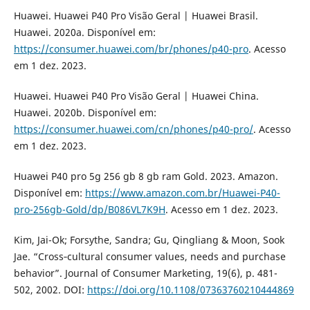
Huawei. Huawei P40 Pro Visão Geral | Huawei Brasil.
Huawei. 2020a. Disponível em:
https://consumer.huawei.com/br/phones/p40-pro
. Acesso
em 1 dez. 2023.
Huawei. Huawei P40 Pro Visão Geral | Huawei China.
Huawei. 2020b. Disponível em:
https://consumer.huawei.com/cn/phones/p40-pro/
. Acesso
em 1 dez. 2023.
Huawei P40 pro 5g 256 gb 8 gb ram Gold. 2023. Amazon.
Disponível em:
https://www.amazon.com.br/Huawei-P40-
pro-256gb-Gold/dp/B086VL7K9H
. Acesso em 1 dez. 2023.
Kim, Jai-Ok; Forsythe, Sandra; Gu, Qingliang & Moon, Sook
Jae. “Cross‐cultural consumer values, needs and purchase
behavior”. Journal of Consumer Marketing, 19(6), p. 481-
502, 2002. DOI:
https://doi.org/10.1108/07363760210444869