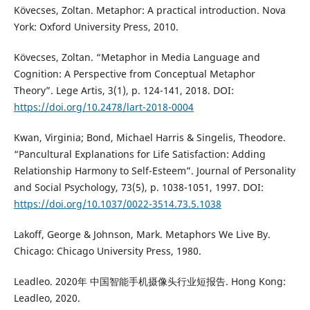
Kövecses, Zoltan. Metaphor: A practical introduction. Nova
York: Oxford University Press, 2010.
Kövecses, Zoltan. “Metaphor in Media Language and
Cognition: A Perspective from Conceptual Metaphor
Theory”. Lege Artis, 3(1), p. 124-141, 2018. DOI:
https://doi.org/10.2478/lart-2018-0004
Kwan, Virginia; Bond, Michael Harris & Singelis, Theodore.
“Pancultural Explanations for Life Satisfaction: Adding
Relationship Harmony to Self-Esteem”. Journal of Personality
and Social Psychology, 73(5), p. 1038-1051, 1997. DOI:
https://doi.org/10.1037/0022-3514.73.5.1038
Lakoff, George & Johnson, Mark. Metaphors We Live By.
Chicago: Chicago University Press, 1980.
Leadleo. 2020年 中国智能手机摄像头行业短报告. Hong Kong:
Leadleo, 2020.