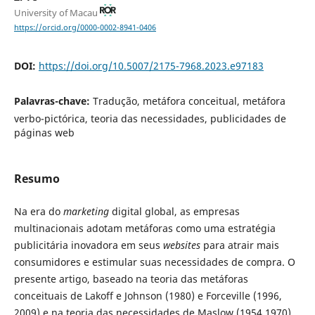
University of Macau
https://orcid.org/0000-0002-8941-0406
DOI:
https://doi.org/10.5007/2175-7968.2023.e97183
Palavras-chave:
Tradução, metáfora conceitual, metáfora
verbo-pictórica, teoria das necessidades, publicidades de
páginas web
Resumo
Na era do
marketing
digital global, as empresas
multinacionais adotam metáforas como uma estratégia
publicitária inovadora em seus
websites
para atrair mais
consumidores e estimular suas necessidades de compra. O
presente artigo, baseado na teoria das metáforas
conceituais de Lakoff e Johnson (1980) e Forceville (1996,
2009) e na teoria das necessidades de Maslow (1954,1970),