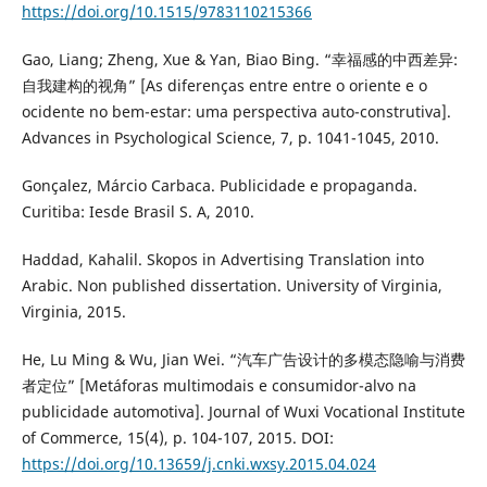
https://doi.org/10.1515/9783110215366
Gao, Liang; Zheng, Xue & Yan, Biao Bing. “幸福感的中西差异:
自我建构的视角” [As diferenças entre entre o oriente e o
ocidente no bem-estar: uma perspectiva auto-construtiva].
Advances in Psychological Science, 7, p. 1041-1045, 2010.
Gonçalez, Márcio Carbaca. Publicidade e propaganda.
Curitiba: Iesde Brasil S. A, 2010.
Haddad, Kahalil. Skopos in Advertising Translation into
Arabic. Non published dissertation. University of Virginia,
Virginia, 2015.
He, Lu Ming & Wu, Jian Wei. “汽车广告设计的多模态隐喻与消费
者定位” [Metáforas multimodais e consumidor-alvo na
publicidade automotiva]. Journal of Wuxi Vocational Institute
of Commerce, 15(4), p. 104-107, 2015. DOI:
https://doi.org/10.13659/j.cnki.wxsy.2015.04.024