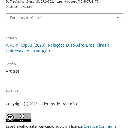
De Tradução
,
43
(esp. 3), 272–302. https://doi.org/10.5007/2175-
7968.2023.e97183
Fomatos de Citação
Edição
v. 43 n. esp. 3 (2023): Relações Luso-Afro-Brasileiras e
Chinesas em Tradução
Seção
Artigos
Licença
Copyright (c) 2023 Cadernos de Tradução
Este trabalho está licenciado sob uma licença
Creative Commons