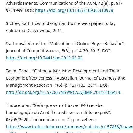
Advertisements. Communications of the ACM, 42(8), p. 91-
98, 1999. DOI:
https://doi.org/10.1145/310930.310978
Stolley, Karl. How to design and write web pages today.
California: Greenwood, 2011.
Svatosová, Veronika. “Motivation of Online Buyer Behavior”.
Journal of Competitiveness, 5(3), p. 14-30, 2013. DOI:
https://doi.org/10.7441/joc.2013.03.02
Tavor, Tchai. “Online Advertising Development and Their
Economic Effectiveness.” Australian Journal of Business and
Management Research, 1(6), p. 121-133, 2011. DOI:
http://dx.doi.org/10.52283/NSWRCA.AJBMR.20110106A13
Tudocelular. “Será que vem? Huawei P40 recebe
homologação da Anatel e pode ser vendido no país”.
08/06/2020. Tudocelular.com. Disponível em:
https://www.tudocelular.com/rumores/noticias/n157868/huawe