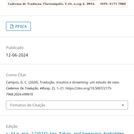
PFD/A
Publicado
12-06-2024
Como Citar
Campos, G. C. (2024). Tradução, insultos e streaming: um estudo de caso.
Cadernos De Tradução
,
44
(esp. 2), 1–21. https://doi.org/10.5007/2175-
7968.2024.e99610
Fomatos de Citação
Edição
v. 44 n. esp. 2 (2024): Sex, Taboo, and Swearing: Forbidden