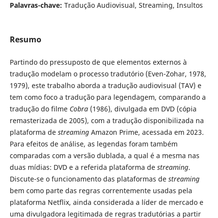
Palavras-chave:
Tradução Audiovisual, Streaming, Insultos
Resumo
Partindo do pressuposto de que elementos externos à
tradução modelam o processo tradutório (Even-Zohar, 1978,
1979), este trabalho aborda a tradução audiovisual (TAV) e
tem como foco a tradução para legendagem, comparando a
tradução do filme
Cobra
(1986), divulgada em DVD (cópia
remasterizada de 2005), com a tradução disponibilizada na
plataforma de
streaming
Amazon Prime, acessada em 2023.
Para efeitos de análise, as legendas foram também
comparadas com a versão dublada, a qual é a mesma nas
duas mídias: DVD e a referida plataforma de
streaming
.
Discute-se o funcionamento das plataformas de
streaming
bem como parte das regras correntemente usadas pela
plataforma Netflix, ainda considerada a líder de mercado e
uma divulgadora legitimada de regras tradutórias a partir