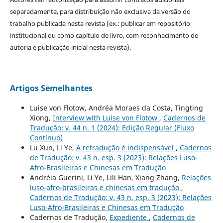
separadamente, para distribuição não exclusiva da versão do
trabalho publicada nesta revista (ex.: publicar em repositório
institucional ou como capítulo de livro, com reconhecimento de
autoria e publicação inicial nesta revista).
Artigos Semelhantes
Luise von Flotow, Andréa Moraes da Costa, Tingting
Xiong,
Interview with Luise von Flotow
,
Cadernos de
Tradução: v. 44 n. 1 (2024): Edição Regular (Fluxo
Contínuo)
Lu Xun, Li Ye,
A retradução é indispensável
,
Cadernos
de Tradução: v. 43 n. esp. 3 (2023): Relações Luso-
Afro-Brasileiras e Chinesas em Tradução
Andréia Guerini, Li Ye, Lili Han, Xiang Zhang,
Relações
luso-afro-brasileiras e chinesas em tradução
,
Cadernos de Tradução: v. 43 n. esp. 3 (2023): Relações
Luso-Afro-Brasileiras e Chinesas em Tradução
Cadernos de Tradução,
Expediente
,
Cadernos de