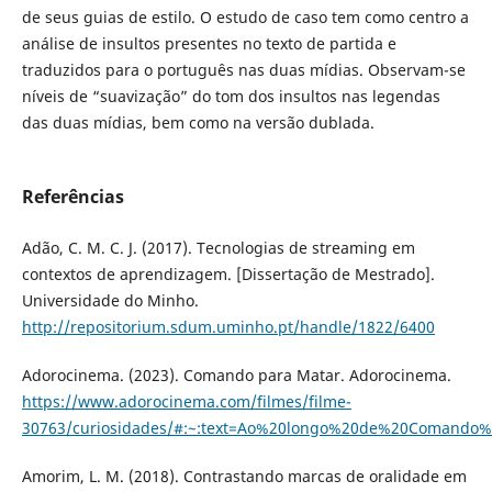
de seus guias de estilo. O estudo de caso tem como centro a
análise de insultos presentes no texto de partida e
traduzidos para o português nas duas mídias. Observam-se
níveis de “suavização” do tom dos insultos nas legendas
das duas mídias, bem como na versão dublada.
Referências
Adão, C. M. C. J. (2017). Tecnologias de streaming em
contextos de aprendizagem. [Dissertação de Mestrado].
Universidade do Minho.
http://repositorium.sdum.uminho.pt/handle/1822/6400
Adorocinema. (2023). Comando para Matar. Adorocinema.
https://www.adorocinema.com/filmes/filme-
30763/curiosidades/#:~:text=Ao%20longo%20de%20Comand
Amorim, L. M. (2018). Contrastando marcas de oralidade em