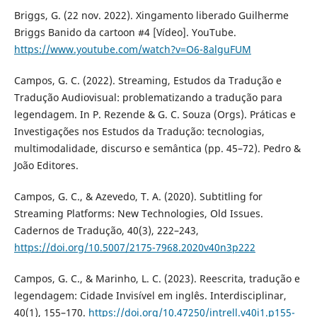
Briggs, G. (22 nov. 2022). Xingamento liberado Guilherme
Briggs Banido da cartoon #4 [Vídeo]. YouTube.
https://www.youtube.com/watch?v=O6-8alguFUM
Campos, G. C. (2022). Streaming, Estudos da Tradução e
Tradução Audiovisual: problematizando a tradução para
legendagem. In P. Rezende & G. C. Souza (Orgs). Práticas e
Investigações nos Estudos da Tradução: tecnologias,
multimodalidade, discurso e semântica (pp. 45–72). Pedro &
João Editores.
Campos, G. C., & Azevedo, T. A. (2020). Subtitling for
Streaming Platforms: New Technologies, Old Issues.
Cadernos de Tradução, 40(3), 222–243,
https://doi.org/10.5007/2175-7968.2020v40n3p222
Campos, G. C., & Marinho, L. C. (2023). Reescrita, tradução e
legendagem: Cidade Invisível em inglês. Interdisciplinar,
40(1), 155–170.
https://doi.org/10.47250/intrell.v40i1.p155-