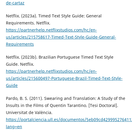
de-cartaz
Netflix. (2023a). Timed Text Style Guide: General
Requirements. Netflix.
https://partnerhelp.netflixstudios.com/hc/en-
us/articles/215758617-Timed-Text-Style-Guide-General-
Requirements
Netflix. (2023b). Brazilian Portuguese Timed Text Style
Guide. Netflix.
https://partnerhelp.netflixstudios.com/hc/en-
us/articles/215600497-Portuguese-Brazil-Timed-Text-Style-
Guide
Pardo, B. S. (2011). Swearing and Translation: A Study of the
Insults in the Films of Quentin Tarantino. [Tesi Doctoral].
Universitat de València.
https://portalciencia.ull.es/documentos/5eb09cd42999527641
lang=en