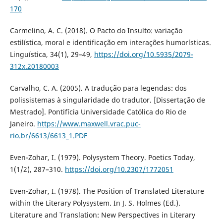
170
Carmelino, A. C. (2018). O Pacto do Insulto: variação
estilística, moral e identificação em interações humorísticas.
Linguística, 34(1), 29–49,
https://doi.org/10.5935/2079-
312x.20180003
Carvalho, C. A. (2005). A tradução para legendas: dos
polissistemas à singularidade do tradutor. [Dissertação de
Mestrado]. Pontifícia Universidade Católica do Rio de
Janeiro.
https://www.maxwell.vrac.puc-
rio.br/6613/6613_1.PDF
Even-Zohar, I. (1979). Polysystem Theory. Poetics Today,
1(1/2), 287–310.
https://doi.org/10.2307/1772051
Even-Zohar, I. (1978). The Position of Translated Literature
within the Literary Polysystem. In J. S. Holmes (Ed.).
Literature and Translation: New Perspectives in Literary