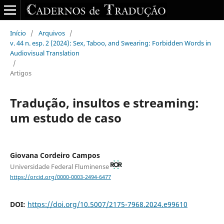
Início
/
Arquivos
/
v. 44 n. esp. 2 (2024): Sex, Taboo, and Swearing: Forbidden Words in
Audiovisual Translation
/
Artigos
Tradução, insultos e streaming:
um estudo de caso
Giovana Cordeiro Campos
Universidade Federal Fluminense
https://orcid.org/0000-0003-2494-6477
DOI:
https://doi.org/10.5007/2175-7968.2024.e99610