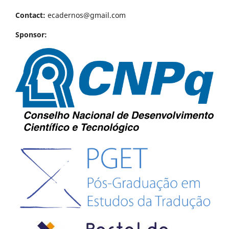
Contact:
ecadernos@gmail.com
Sponsor: