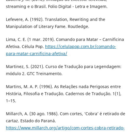
streaming e o Brasil. Folio Digital - Letra e Imagem.
Lefevere, A. (1992). Translation, Rewriting and the
Manipulation of Literary Fame. Routledge.
Lima, C. E. (1 mar. 2019). Comando para Matar – Carnificina
Afetiva. Célula Pop.
https://celulapop.com.br/comando-
para-matar-carnificina-afetiva/
Martinez, S. (2021). Curso de Tradução para Legendagem:
módulo 2. GTC Treinamento.
Martins, M. A. P. (1996). As Relações nada Perigosas entre
História, Filosofia e Tradução. Cadernos de Tradução. 1(1),
1–15.
Millarch, A. (30 ago. 1986). Com cortes, ‘Cobra’ é retirado de
cartaz. Estado do Paraná.
https://www.millarch.org/artigo/com-cortes-cobra-retirado-