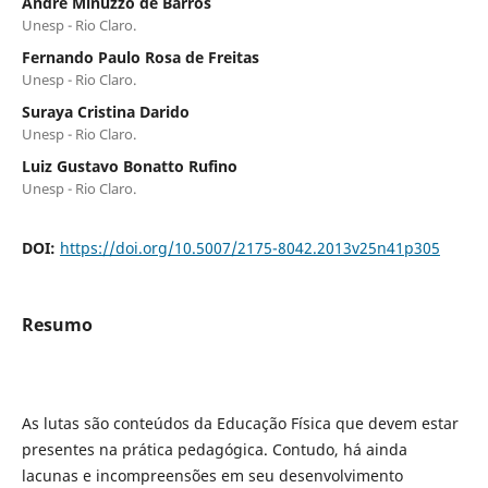
André Minuzzo de Barros
Unesp - Rio Claro.
Fernando Paulo Rosa de Freitas
Unesp - Rio Claro.
Suraya Cristina Darido
Unesp - Rio Claro.
Luiz Gustavo Bonatto Rufino
Unesp - Rio Claro.
DOI:
https://doi.org/10.5007/2175-8042.2013v25n41p305
Resumo
As lutas são conteúdos da Educação Física que devem estar
presentes na prática pedagógica. Contudo, há ainda
lacunas e incompreensões em seu desenvolvimento