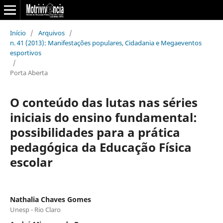
Início
/
Arquivos
/
n. 41 (2013): Manifestações populares, Cidadania e Megaeventos
esportivos
/
Porta Aberta
O conteúdo das lutas nas séries
iniciais do ensino fundamental:
possibilidades para a prática
pedagógica da Educação Física
escolar
Nathalia Chaves Gomes
Unesp - Rio Claro