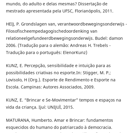
mundo, do adulto e delas mesmas? Dissertação de
mestrado apresentada pela UFSC, Florianópolis, 2011.
HEIJ, P. Grondslagen van, verantwoordbewegingsonderwijs -
Filosofischeempedagogischedoordenking van
relationeelgefundeerdbewegingsonderwijs. Budel: damon
2006. (Tradução para o alemão: Andreas H. Trebels -
Tradução para o português: ElenorKunz)
KUNZ, E. Percepção, sensibilidade e intuição para as
possibilidades criativas no esporte.In: Stigger, M. P.;
Lovisolo, H (Org.). Esporte de Rendimento e Esporte na
Escola. Campinas: Autores Associados, 2009.
KUNZ, E. “Brincar e Se-Movimentar” tempos e espaços na
vida da criança. Ijuí: UNIJUÌ, 2015.
MATURANA, Humberto. Amar e Brincar: fundamentos
esquecidos do humano do patriarcado à democracia.