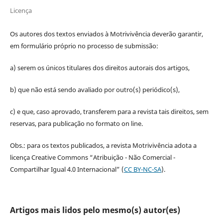
Licença
Os autores dos textos enviados à Motrivivência deverão garantir,
em formulário próprio no processo de submissão:
a) serem os únicos titulares dos direitos autorais dos artigos,
b) que não está sendo avaliado por outro(s) periódico(s),
c) e que, caso aprovado, transferem para a revista tais direitos, sem
reservas, para publicação no formato on line.
Obs.: para os textos publicados, a revista Motrivivência adota a
licença Creative Commons “Atribuição - Não Comercial -
Compartilhar Igual 4.0 Internacional” (
CC BY-NC-SA
).
Artigos mais lidos pelo mesmo(s) autor(es)