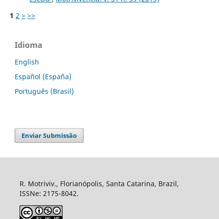
1
2
>
>>
Idioma
English
Español (España)
Português (Brasil)
Enviar Submissão
R. Motriviv., Florianópolis, Santa Catarina, Brazil,
ISSNe: 2175-8042.