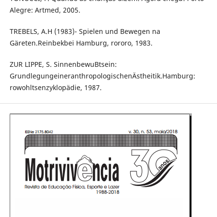
Alegre: Artmed, 2005.
TREBELS, A.H (1983)- Spielen und Bewegen na
Gäreten.Reinbekbei Hamburg, rororo, 1983.
ZUR LIPPE, S. SinnenbewuBtsein:
GrundlegungeineranthropologischenÄstheitik.Hamburg:
rowohltsenzyklopädie, 1987.