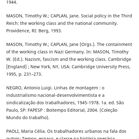
1944.
MASON, Timothy W.; CAPLAN, Jane. Social policy in the Third
Reich: the working class and the national community.
Providence, RI: Berg, 1993.
MASON, Timothy W.; CAPLAN, Jane (Orgs.). The containment
of the working class in Nazi Germany. In: MASON, Timothy
W. (Ed.). Nazism, fascism and the working class. Cambridge
[England] ; New York, NY, USA: Cambridge University Press,
1995, p. 231–273.
NEGRO, Antonio Luigi. Linhas de montagem : o
industrialismo nacional-desenvolvimentista e a
sindicalização dos trabalhadores, 1945-1978. 1a. ed. São
Paulo, SP: FAPESP : Boitempo Editorial, 2004. (Coleção
Mundo do trabalho).
PAOLI, Maria Célia. Os trabalhadores urbanos na fala dos
outros: Tempo, espaço, e classe na história operária