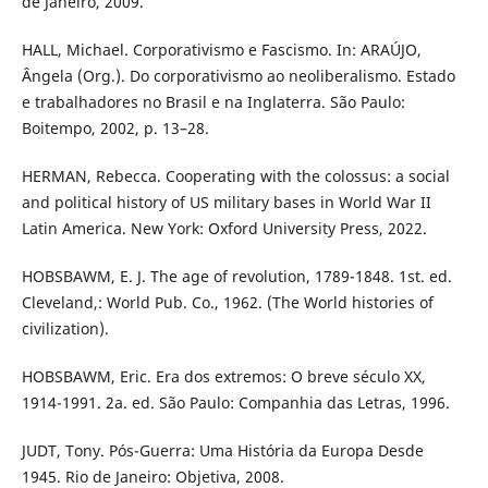
de Janeiro, 2009.
HALL, Michael. Corporativismo e Fascismo. In: ARAÚJO,
Ângela (Org.). Do corporativismo ao neoliberalismo. Estado
e trabalhadores no Brasil e na Inglaterra. São Paulo:
Boitempo, 2002, p. 13–28.
HERMAN, Rebecca. Cooperating with the colossus: a social
and political history of US military bases in World War II
Latin America. New York: Oxford University Press, 2022.
HOBSBAWM, E. J. The age of revolution, 1789-1848. 1st. ed.
Cleveland,: World Pub. Co., 1962. (The World histories of
civilization).
HOBSBAWM, Eric. Era dos extremos: O breve século XX,
1914-1991. 2a. ed. São Paulo: Companhia das Letras, 1996.
JUDT, Tony. Pós-Guerra: Uma História da Europa Desde
1945. Rio de Janeiro: Objetiva, 2008.