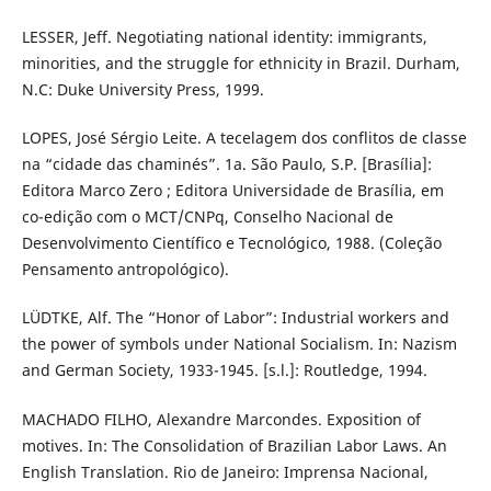
LESSER, Jeff. Negotiating national identity: immigrants,
minorities, and the struggle for ethnicity in Brazil. Durham,
N.C: Duke University Press, 1999.
LOPES, José Sérgio Leite. A tecelagem dos conflitos de classe
na “cidade das chaminés”. 1a. São Paulo, S.P. [Brasília]:
Editora Marco Zero ; Editora Universidade de Brasília, em
co-edição com o MCT/CNPq, Conselho Nacional de
Desenvolvimento Científico e Tecnológico, 1988. (Coleção
Pensamento antropológico).
LÜDTKE, Alf. The “Honor of Labor”: Industrial workers and
the power of symbols under National Socialism. In: Nazism
and German Society, 1933-1945. [s.l.]: Routledge, 1994.
MACHADO FILHO, Alexandre Marcondes. Exposition of
motives. In: The Consolidation of Brazilian Labor Laws. An
English Translation. Rio de Janeiro: Imprensa Nacional,