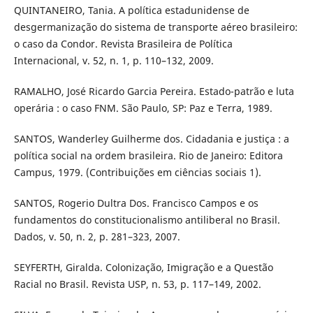
QUINTANEIRO, Tania. A política estadunidense de
desgermanização do sistema de transporte aéreo brasileiro:
o caso da Condor. Revista Brasileira de Política
Internacional, v. 52, n. 1, p. 110–132, 2009.
RAMALHO, José Ricardo Garcia Pereira. Estado-patrão e luta
operária : o caso FNM. São Paulo, SP: Paz e Terra, 1989.
SANTOS, Wanderley Guilherme dos. Cidadania e justiça : a
política social na ordem brasileira. Rio de Janeiro: Editora
Campus, 1979. (Contribuições em ciências sociais 1).
SANTOS, Rogerio Dultra Dos. Francisco Campos e os
fundamentos do constitucionalismo antiliberal no Brasil.
Dados, v. 50, n. 2, p. 281–323, 2007.
SEYFERTH, Giralda. Colonização, Imigração e a Questão
Racial no Brasil. Revista USP, n. 53, p. 117–149, 2002.