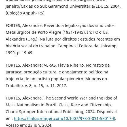
Janeiro/Caxias do Sul: Garamond Universitária/EDUCS, 2004.
(Coleção Anpuh- RS).
FORTES, Alexandre. Revendo a legalização dos sindicatos:
Metalúrgicos de Porto Alegre (1931-1945). In: FORTES,
Alexandre (Org.). Na luta por direitos : estudos recentes em
história social do trabalho. Campinas: Editora da Unicamp,
1999, p. 19-49.
FORTES, Alexandre; VERAS, Flavia Ribeiro. No rastro de
Jararaca: produção cultural e engajamento político na
trajetória de um artista popular pioneiro. Mundos do
Trabalho, v. 8, n. 15, p. 11, 2017.
FORTES, Alexandre. The Second World War and the Rise of
Mass Nationalism in Brazil: Class, Race and Citizenship.
Cham: Springer International Publishing, 2024. Disponível
em:
https://link.springer.com/10.1007/978-3-031-58017-8
.
Acesso em: 23 jun. 2024.