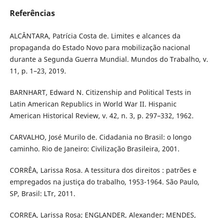
Referências
ALCÂNTARA, Patrícia Costa de. Limites e alcances da
propaganda do Estado Novo para mobilização nacional
durante a Segunda Guerra Mundial. Mundos do Trabalho, v.
11, p. 1–23, 2019.
BARNHART, Edward N. Citizenship and Political Tests in
Latin American Republics in World War II. Hispanic
American Historical Review, v. 42, n. 3, p. 297–332, 1962.
CARVALHO, José Murilo de. Cidadania no Brasil: o longo
caminho. Rio de Janeiro: Civilização Brasileira, 2001.
CORRÊA, Larissa Rosa. A tessitura dos direitos : patrões e
empregados na justiça do trabalho, 1953-1964. São Paulo,
SP, Brasil: LTr, 2011.
CORREA, Larissa Rosa; ENGLANDER, Alexander; MENDES,