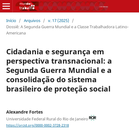
Início
/
Arquivos
/
v. 17 (2025)
/
Dossiê: A Segunda Guerra Mundial e a Classe Trabalhadora Latino-
Americana
Cidadania e segurança em
perspectiva transnacional: a
Segunda Guerra Mundial e a
consolidação do sistema
brasileiro de proteção social
Alexandre Fortes
Universidade Federal Rural do Rio de Janeiro
https://orcid.org/0000-0002-3728-2318