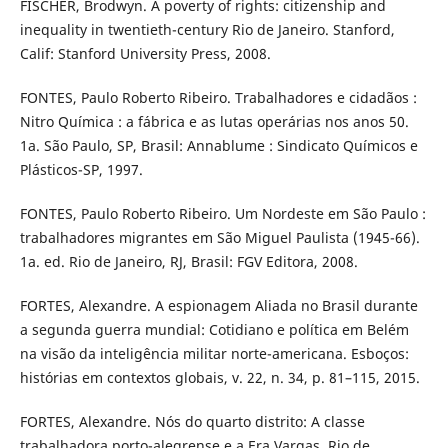
FISCHER, Brodwyn. A poverty of rights: citizenship and
inequality in twentieth-century Rio de Janeiro. Stanford,
Calif: Stanford University Press, 2008.
FONTES, Paulo Roberto Ribeiro. Trabalhadores e cidadãos :
Nitro Química : a fábrica e as lutas operárias nos anos 50.
1a. São Paulo, SP, Brasil: Annablume : Sindicato Químicos e
Plásticos-SP, 1997.
FONTES, Paulo Roberto Ribeiro. Um Nordeste em São Paulo :
trabalhadores migrantes em São Miguel Paulista (1945-66).
1a. ed. Rio de Janeiro, RJ, Brasil: FGV Editora, 2008.
FORTES, Alexandre. A espionagem Aliada no Brasil durante
a segunda guerra mundial: Cotidiano e política em Belém
na visão da inteligência militar norte-americana. Esboços:
histórias em contextos globais, v. 22, n. 34, p. 81–115, 2015.
FORTES, Alexandre. Nós do quarto distrito: A classe
trabalhadora porto-alegrense e a Era Vargas. Rio de