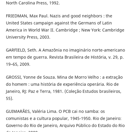
North Carolina Press, 1992.
FRIEDMAN, Max Paul. Nazis and good neighbors : the
United States campaign against the Germans of Latin
America in World War II. Cambridge ; New York: Cambridge
University Press, 2003.
GARFIELD, Seth. A Amazônia no imaginário norte-americano
em tempo de guerra. Revista Brasileira de História, v. 29, p.
19–65, 2009.
GROSSI, Yonne de Souza. Mina de Morro Velho : a extração
do homem : uma história de experiência operária. Rio de
Janeiro, RJ: Paz e Terra, 1981. (Coleção Estudos brasileiros,
55).
GUIMARÃES, Valéria Lima. O PCB cai no samba: os
comunistas e a cultura popular, 1945-1950. Rio de Janeiro:
Governo do Rio de Janeiro, Arquivo Público do Estado do Rio