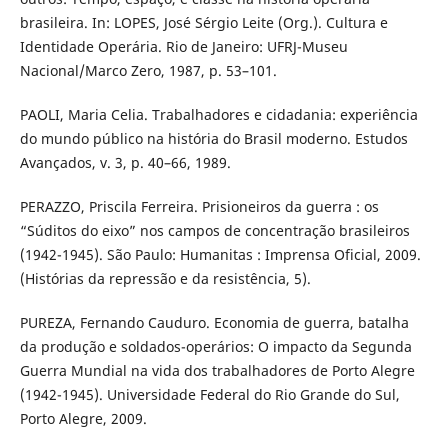
brasileira. In: LOPES, José Sérgio Leite (Org.). Cultura e
Identidade Operária. Rio de Janeiro: UFRJ-Museu
Nacional/Marco Zero, 1987, p. 53–101.
PAOLI, Maria Celia. Trabalhadores e cidadania: experiência
do mundo público na história do Brasil moderno. Estudos
Avançados, v. 3, p. 40–66, 1989.
PERAZZO, Priscila Ferreira. Prisioneiros da guerra : os
“Súditos do eixo” nos campos de concentração brasileiros
(1942-1945). São Paulo: Humanitas : Imprensa Oficial, 2009.
(Histórias da repressão e da resistência, 5).
PUREZA, Fernando Cauduro. Economia de guerra, batalha
da produção e soldados-operários: O impacto da Segunda
Guerra Mundial na vida dos trabalhadores de Porto Alegre
(1942-1945). Universidade Federal do Rio Grande do Sul,
Porto Alegre, 2009.