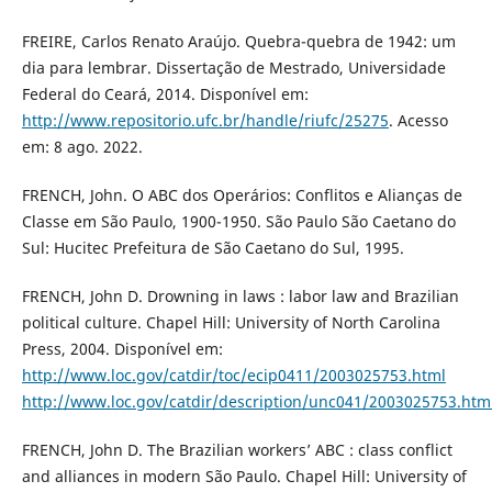
FREIRE, Carlos Renato Araújo. Quebra-quebra de 1942: um
dia para lembrar. Dissertação de Mestrado, Universidade
Federal do Ceará, 2014. Disponível em:
http://www.repositorio.ufc.br/handle/riufc/25275
. Acesso
em: 8 ago. 2022.
FRENCH, John. O ABC dos Operários: Conflitos e Alianças de
Classe em São Paulo, 1900-1950. São Paulo São Caetano do
Sul: Hucitec Prefeitura de São Caetano do Sul, 1995.
FRENCH, John D. Drowning in laws : labor law and Brazilian
political culture. Chapel Hill: University of North Carolina
Press, 2004. Disponível em:
http://www.loc.gov/catdir/toc/ecip0411/2003025753.html
http://www.loc.gov/catdir/description/unc041/2003025753.htm
FRENCH, John D. The Brazilian workers’ ABC : class conflict
and alliances in modern São Paulo. Chapel Hill: University of