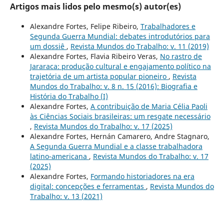
Artigos mais lidos pelo mesmo(s) autor(es)
Alexandre Fortes, Felipe Ribeiro,
Trabalhadores e
Segunda Guerra Mundial: debates introdutórios para
um dossiê
,
Revista Mundos do Trabalho: v. 11 (2019)
Alexandre Fortes, Flavia Ribeiro Veras,
No rastro de
Jararaca: produção cultural e engajamento político na
trajetória de um artista popular pioneiro
,
Revista
Mundos do Trabalho: v. 8 n. 15 (2016): Biografia e
História do Trabalho (I)
Alexandre Fortes,
A contribuição de Maria Célia Paoli
às Ciências Sociais brasileiras: um resgate necessário
,
Revista Mundos do Trabalho: v. 17 (2025)
Alexandre Fortes, Hernán Camarero, Andre Stagnaro,
A Segunda Guerra Mundial e a classe trabalhadora
latino-americana
,
Revista Mundos do Trabalho: v. 17
(2025)
Alexandre Fortes,
Formando historiadores na era
digital: concepções e ferramentas
,
Revista Mundos do
Trabalho: v. 13 (2021)