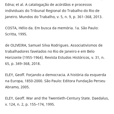
Edna; et al. A catalogação de acórdãos e processos
individuais do Tribunal Regional do Trabalho do Rio de
Janeiro. Mundos do Trabalho, v. 5, n. 9, p. 361–368, 2013.
COSTA, Hélio da. Em busca da memória. 1a. São Paulo:
Scritta, 1995.
de OLIVEIRA, Samuel Silva Rodrigues. Associativismos de
trabalhadores favelados no Rio de Janeiro e em Belo
Horizonte (1955-1964). Revista Estudos Históricos, v. 31, n.
65, p. 349–368, 2018.
ELEY, Geoff. Forjando a democracia. A história da esquerda
na Europa, 1850-2000. São Paulo: Editora Fundação Perseu
Abramo, 2005.
ELEY, Geoff. War and the Twentieth-Century State. Daedalus,
v. 124, n. 2, p. 155–174, 1995.