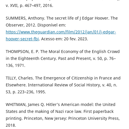
v. XVII, p. 467–497, 2016.
SUMMERS, Anthony. The secret life of J Edgar Hoover. The
Observer, 2012. Disponível em:
https://www.theguardian.com/film/2012/jan/01/j-edgar-
hoover-secret-fbi
. Acesso em: 20 fev. 2023.
THOMPSON, E. P. The Moral Economy of the English Crowd
in the Eighteenth Century. Past and Present, v. 50, p. 76–
136, 1971.
TILLY, Charles. The Emergence of Citizenship in France and
Elsewhere. International Review of Social History, v. 40, n.
S3, p. 223–236, 1995.
WHITMAN, James Q. Hitler’s American model: the United
States and the making of Nazi race law. First paperback
printing. Princeton, New Jersey: Princeton University Press,
2018.