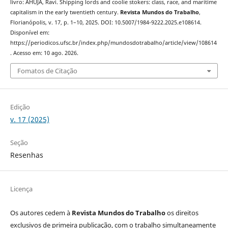
livro: AHUJA, Ravi. Shipping lords and coolie stokers: class, race, and maritime
capitalism in the early twentieth century.
Revista Mundos do Trabalho
,
Florianópolis, v. 17, p. 1–10, 2025. DOI: 10.5007/1984-9222.2025.e108614.
Disponível em:
https://periodicos.ufsc.br/index.php/mundosdotrabalho/article/view/108614
. Acesso em: 10 ago. 2026.
Fomatos de Citação
Edição
v. 17 (2025)
Seção
Resenhas
Licença
Os autores cedem à
Revista Mundos do Trabalho
os direitos
exclusivos de primeira publicação, com o trabalho simultaneamente