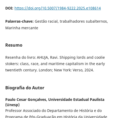
DOI:
https://doi.org/10.5007/1984-9222.2025.e108614
Palavras-chave:
Gestão racial, trabalhadores subalternos,
Marinha mercante
Resumo
Resenha do livro: AHUJA, Ravi. Shipping lords and coolie
stokers: class, race, and maritime capitalism in the early
twentieth century. London; New York: Verso, 2024.
Biografia do Autor
Paulo Cesar Gonçalves,
Universidade Estadual Paulista
(Unesp)
Professor Associado do Departamento de História e do
Programa de Pós-Graduação em História da Universidade