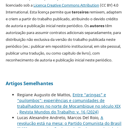
licenciado sob a
Licença Creative Commons Attribution
(CC BY) 4.0
International. Esta licença permite que
terceiros
remixem, adaptem
e criem a partir do trabalho publicado, atribuindo o devido crédito
de autoria e publicação inicial neste periódico. Os
autores
têm
autorização para assumir contratos adicionais separadamente, para
distribuição não exclusiva da versão do trabalho publicada neste
periódico (ex.: publicar em repositório institucional, em site pessoal,
publicar uma tradução, ou como capítulo de livro), com
reconhecimento de autoria e publicação inicial neste periódico.
Artigos Semelhantes
Regiane Augusto de Mattos,
Entre “aringas” e
“quilombos”: experiências e comunidades de
trabalhadores no norte de Moçambique no século XIX
,
Revista Mundos do Trabalho: v. 16 (2024)
Lucas Alexandre Andreto, Marcos Del Roio,
A
revolução está na mesa: o Partido Comunista do Brasil