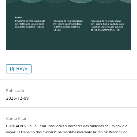
PDF/A
Publicado
2025-12-09
Como Citar
GONÇALVES, Paulo Cesar. Nos locais sufocantes das caldeiras de um navio a
vapor: O trabalho dos “lascars” na marinha mercante britânica: Resenha do