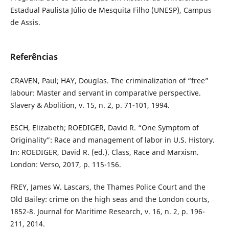
Estadual Paulista Júlio de Mesquita Filho (UNESP), Campus
de Assis.
Referências
CRAVEN, Paul; HAY, Douglas. The criminalization of “free”
labour: Master and servant in comparative perspective.
Slavery & Abolition, v. 15, n. 2, p. 71-101, 1994.
ESCH, Elizabeth; ROEDIGER, David R. “One Symptom of
Originality”: Race and management of labor in U.S. History.
In: ROEDIGER, David R. (ed.). Class, Race and Marxism.
London: Verso, 2017, p. 115-156.
FREY, James W. Lascars, the Thames Police Court and the
Old Bailey: crime on the high seas and the London courts,
1852-8. Journal for Maritime Research, v. 16, n. 2, p. 196-
211, 2014.