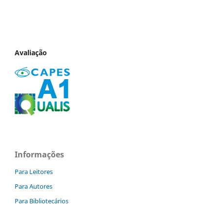
Avaliação
Informações
Para Leitores
Para Autores
Para Bibliotecários