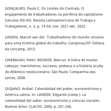
GONÇALVES, Paulo C. Os Limites do Contrato. O
engajamento de trabalhadores na periferia do capitalismo
(séculos XIX-XX). Revista Latinoamericana de Trabajo y
Trabajadores, n. 3, p. 19-54, nov. 2021-abr. 2022.
LINDEN, Marcel van der. Trabalhadores do mundo: ensaios
para uma história global do trabalho. Campinas/SP: Editora
da Unicamp, 2013.
LINEBAUGH, Peter; REDIKER, Marcus. A hidra de muitas
cabeças: marinheiros, escravos, plebeus e a história oculta
do Atlântico revolucionário. São Paulo: Companhia das
Letras, 2008.
QUIJANO, Aníbal. Colonialidad del poder, eurocentrismo y
América Latina. In: LANDER, Edgardo (comp.). La
colonialidad del saber: eurocentrismo y ciencias sociales.
Buenos Aires: CLACSO, 2000, p. 201-246.