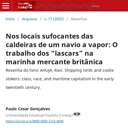
Início
/
Arquivos
/
v. 17 (2025)
/
Resenhas
Nos locais sufocantes das
caldeiras de um navio a vapor: O
trabalho dos “lascars” na
marinha mercante britânica
Resenha do livro: AHUJA, Ravi. Shipping lords and coolie
stokers: class, race, and maritime capitalism in the early
twentieth century.
Paulo Cesar Gonçalves
Universidade Estadual Paulista (Unesp)
https://orcid.org/0000-0003-3122-0690