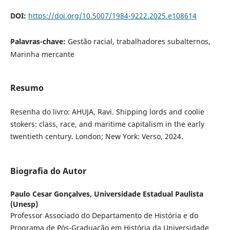
DOI:
https://doi.org/10.5007/1984-9222.2025.e108614
Palavras-chave:
Gestão racial, trabalhadores subalternos,
Marinha mercante
Resumo
Resenha do livro: AHUJA, Ravi. Shipping lords and coolie
stokers: class, race, and maritime capitalism in the early
twentieth century. London; New York: Verso, 2024.
Biografia do Autor
Paulo Cesar Gonçalves,
Universidade Estadual Paulista
(Unesp)
Professor Associado do Departamento de História e do
Programa de Pós-Graduação em História da Universidade