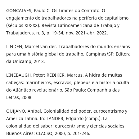
GONÇALVES, Paulo C. Os Limites do Contrato. O
engajamento de trabalhadores na periferia do capitalismo
(séculos XIX-XX). Revista Latinoamericana de Trabajo y
Trabajadores, n. 3, p. 19-54, nov. 2021-abr. 2022.
LINDEN, Marcel van der. Trabalhadores do mundo: ensaios
para uma história global do trabalho. Campinas/SP: Editora
da Unicamp, 2013.
LINEBAUGH, Peter; REDIKER, Marcus. A hidra de muitas
cabeças: marinheiros, escravos, plebeus e a história oculta
do Atlântico revolucionário. São Paulo: Companhia das
Letras, 2008.
QUIJANO, Aníbal. Colonialidad del poder, eurocentrismo y
América Latina. In: LANDER, Edgardo (comp.). La
colonialidad del saber: eurocentrismo y ciencias sociales.
Buenos Aires: CLACSO, 2000, p. 201-246.