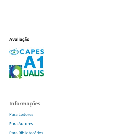
Avaliação
Informações
Para Leitores
Para Autores
Para Bibliotecários