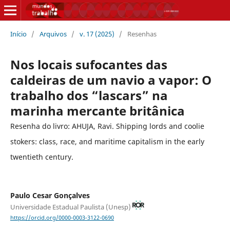
Início
/
Arquivos
/
v. 17 (2025)
/
Resenhas
Nos locais sufocantes das
caldeiras de um navio a vapor: O
trabalho dos “lascars” na
marinha mercante britânica
Resenha do livro: AHUJA, Ravi. Shipping lords and coolie
stokers: class, race, and maritime capitalism in the early
twentieth century.
Paulo Cesar Gonçalves
Universidade Estadual Paulista (Unesp)
https://orcid.org/0000-0003-3122-0690