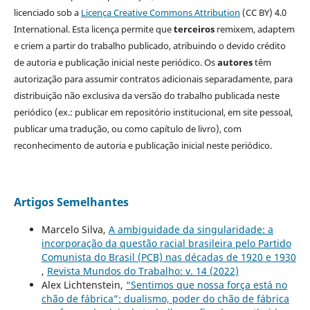
licenciado sob a
Licença Creative Commons Attribution
(CC BY) 4.0
International. Esta licença permite que
terceiros
remixem, adaptem
e criem a partir do trabalho publicado, atribuindo o devido crédito
de autoria e publicação inicial neste periódico. Os
autores
têm
autorização para assumir contratos adicionais separadamente, para
distribuição não exclusiva da versão do trabalho publicada neste
periódico (ex.: publicar em repositório institucional, em site pessoal,
publicar uma tradução, ou como capítulo de livro), com
reconhecimento de autoria e publicação inicial neste periódico.
Artigos Semelhantes
Marcelo Silva,
A ambiguidade da singularidade: a
incorporação da questão racial brasileira pelo Partido
Comunista do Brasil (PCB) nas décadas de 1920 e 1930
,
Revista Mundos do Trabalho: v. 14 (2022)
Alex Lichtenstein,
“Sentimos que nossa força está no
chão de fábrica”: dualismo, poder do chão de fábrica