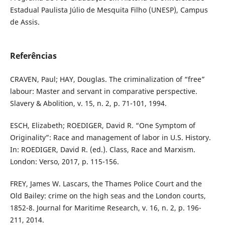
Estadual Paulista Júlio de Mesquita Filho (UNESP), Campus
de Assis.
Referências
CRAVEN, Paul; HAY, Douglas. The criminalization of “free”
labour: Master and servant in comparative perspective.
Slavery & Abolition, v. 15, n. 2, p. 71-101, 1994.
ESCH, Elizabeth; ROEDIGER, David R. “One Symptom of
Originality”: Race and management of labor in U.S. History.
In: ROEDIGER, David R. (ed.). Class, Race and Marxism.
London: Verso, 2017, p. 115-156.
FREY, James W. Lascars, the Thames Police Court and the
Old Bailey: crime on the high seas and the London courts,
1852-8. Journal for Maritime Research, v. 16, n. 2, p. 196-
211, 2014.