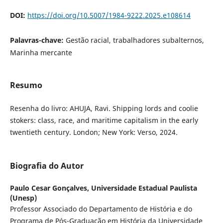
DOI:
https://doi.org/10.5007/1984-9222.2025.e108614
Palavras-chave:
Gestão racial, trabalhadores subalternos,
Marinha mercante
Resumo
Resenha do livro: AHUJA, Ravi. Shipping lords and coolie
stokers: class, race, and maritime capitalism in the early
twentieth century. London; New York: Verso, 2024.
Biografia do Autor
Paulo Cesar Gonçalves,
Universidade Estadual Paulista
(Unesp)
Professor Associado do Departamento de História e do
Programa de Pós-Graduação em História da Universidade