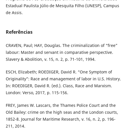
Estadual Paulista Júlio de Mesquita Filho (UNESP), Campus
de Assis.
Referências
CRAVEN, Paul; HAY, Douglas. The criminalization of “free”
labour: Master and servant in comparative perspective.
Slavery & Abolition, v. 15, n. 2, p. 71-101, 1994.
ESCH, Elizabeth; ROEDIGER, David R. “One Symptom of
Originality”: Race and management of labor in U.S. History.
In: ROEDIGER, David R. (ed.). Class, Race and Marxism.
London: Verso, 2017, p. 115-156.
FREY, James W. Lascars, the Thames Police Court and the
Old Bailey: crime on the high seas and the London courts,
1852-8. Journal for Maritime Research, v. 16, n. 2, p. 196-
211, 2014.