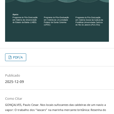
PDF/A
Publicado
2025-12-09
Como Citar
GONÇALVES, Paulo Cesar. Nos locais sufocantes das caldeiras de um navio a
vapor: O trabalho dos “lascars” na marinha mercante britânica: Resenha do