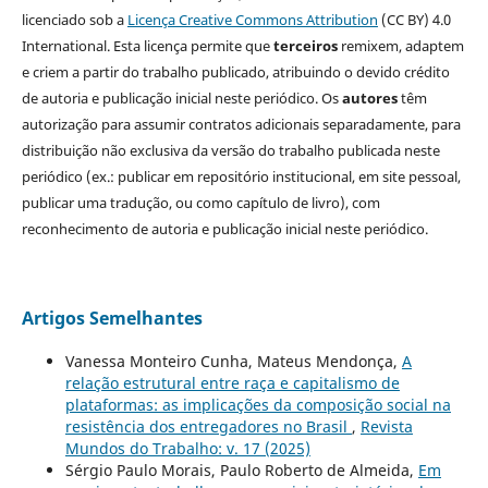
licenciado sob a
Licença Creative Commons Attribution
(CC BY) 4.0
International. Esta licença permite que
terceiros
remixem, adaptem
e criem a partir do trabalho publicado, atribuindo o devido crédito
de autoria e publicação inicial neste periódico. Os
autores
têm
autorização para assumir contratos adicionais separadamente, para
distribuição não exclusiva da versão do trabalho publicada neste
periódico (ex.: publicar em repositório institucional, em site pessoal,
publicar uma tradução, ou como capítulo de livro), com
reconhecimento de autoria e publicação inicial neste periódico.
Artigos Semelhantes
Vanessa Monteiro Cunha, Mateus Mendonça,
A
relação estrutural entre raça e capitalismo de
plataformas: as implicações da composição social na
resistência dos entregadores no Brasil
,
Revista
Mundos do Trabalho: v. 17 (2025)
Sérgio Paulo Morais, Paulo Roberto de Almeida,
Em