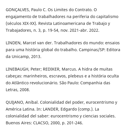
GONÇALVES, Paulo C. Os Limites do Contrato. O
engajamento de trabalhadores na periferia do capitalismo
(séculos XIX-XX). Revista Latinoamericana de Trabajo y
Trabajadores, n. 3, p. 19-54, nov. 2021-abr. 2022.
LINDEN, Marcel van der. Trabalhadores do mundo: ensaios
para uma história global do trabalho. Campinas/SP: Editora
da Unicamp, 2013.
LINEBAUGH, Peter; REDIKER, Marcus. A hidra de muitas
cabeças: marinheiros, escravos, plebeus e a história oculta
do Atlântico revolucionário. São Paulo: Companhia das
Letras, 2008.
QUIJANO, Aníbal. Colonialidad del poder, eurocentrismo y
América Latina. In: LANDER, Edgardo (comp.). La
colonialidad del saber: eurocentrismo y ciencias sociales.
Buenos Aires: CLACSO, 2000, p. 201-246.