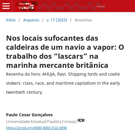
Início
/
Arquivos
/
v. 17 (2025)
/
Resenhas
Nos locais sufocantes das
caldeiras de um navio a vapor: O
trabalho dos “lascars” na
marinha mercante britânica
Resenha do livro: AHUJA, Ravi. Shipping lords and coolie
stokers: class, race, and maritime capitalism in the early
twentieth century.
Paulo Cesar Gonçalves
Universidade Estadual Paulista (Unesp)
https://orcid.org/0000-0003-3122-0690