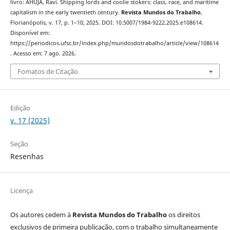
livro: AHUJA, Ravi. Shipping lords and coolie stokers: class, race, and maritime
capitalism in the early twentieth century.
Revista Mundos do Trabalho
,
Florianópolis, v. 17, p. 1–10, 2025. DOI: 10.5007/1984-9222.2025.e108614.
Disponível em:
https://periodicos.ufsc.br/index.php/mundosdotrabalho/article/view/108614
. Acesso em: 7 ago. 2026.
Fomatos de Citação
Edição
v. 17 (2025)
Seção
Resenhas
Licença
Os autores cedem à
Revista Mundos do Trabalho
os direitos
exclusivos de primeira publicação, com o trabalho simultaneamente