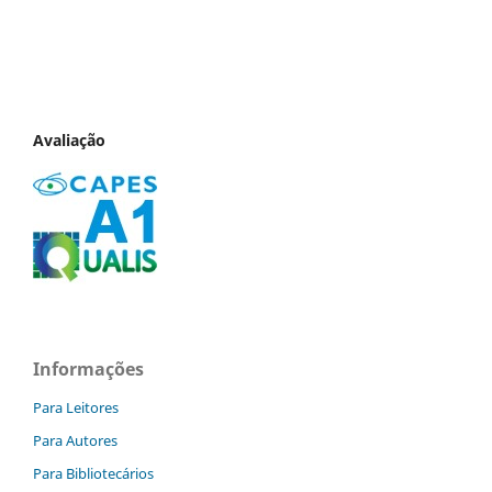
Avaliação
Informações
Para Leitores
Para Autores
Para Bibliotecários