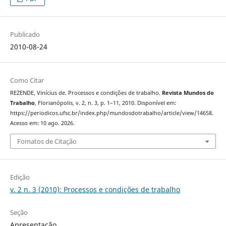
Publicado
2010-08-24
Como Citar
REZENDE, Vinícius de. Processos e condições de trabalho.
Revista Mundos do
Trabalho
, Florianópolis, v. 2, n. 3, p. 1–11, 2010. Disponível em:
https://periodicos.ufsc.br/index.php/mundosdotrabalho/article/view/14658.
Acesso em: 10 ago. 2026.
Fomatos de Citação
Edição
v. 2 n. 3 (2010): Processos e condições de trabalho
Seção
Apresentação