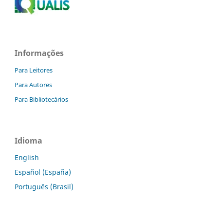
Informações
Para Leitores
Para Autores
Para Bibliotecários
Idioma
English
Español (España)
Português (Brasil)