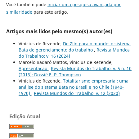
Você também pode
iniciar uma pesquisa avançada por
similaridade
para este artigo.
Artigos mais lidos pelo mesmo(s) autor(es)
Vinícius de Rezende,
De Zlín para o mundo: o sistema
Bata de gerenciamento do trabalho
,
Revista Mundos
do Trabalho: v. 16 (2024)
Marcelo Badaró Mattos, Vinícius de Rezende,
Apresentação
,
Revista Mundos do Trabalho: v. 5 n. 10
(2013): Dossiê E. P. Thompson
Vinícius de Rezende,
Totalitarismo empresarial: uma
análise do sistema Bata no Brasil e no Chile (1940-
1970)
,
Revista Mundos do Trabalho: v. 12 (2020)
Edição Atual