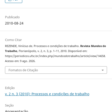
Publicado
2010-08-24
Como Citar
REZENDE, Vinícius de. Processos e condições de trabalho.
Revista Mundos do
Trabalho
, Florianópolis, v. 2, n. 3, p. 1–11, 2010. Disponível em:
https://periodicos.ufsc.br/index.php/mundosdotrabalho/article/view/14658.
Acesso em: 9 ago. 2026.
Fomatos de Citação
Edição
v. 2 n. 3 (2010): Processos e condições de trabalho
Seção
Apresentação