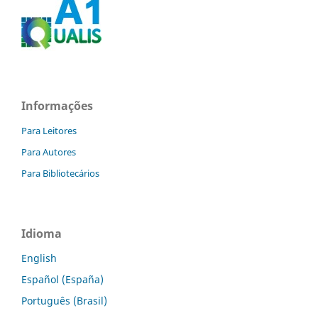
Informações
Para Leitores
Para Autores
Para Bibliotecários
Idioma
English
Español (España)
Português (Brasil)