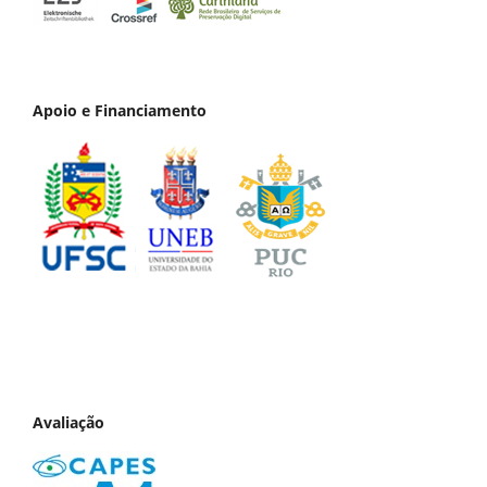
Apoio e Financiamento
Avaliação