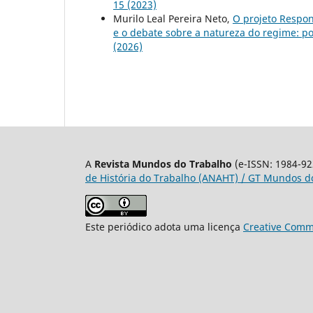
15 (2023)
Murilo Leal Pereira Neto,
O projeto Respon
e o debate sobre a natureza do regime: p
(2026)
A
Revista Mundos do Trabalho
(e-ISSN: 1984-92
de História do Trabalho (ANAHT) / GT Mundos do
Este periódico adota uma licença
Creative Commo