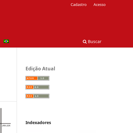
Cadastro
Acesso
Buscar
Edição Atual
Indexadores