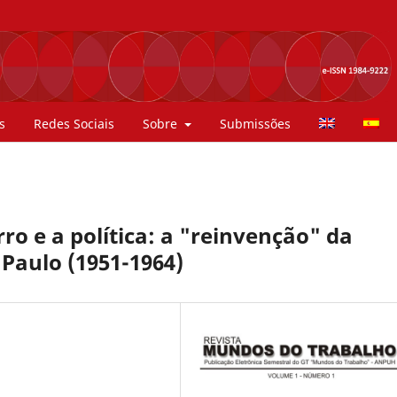
s
Redes Sociais
Sobre
Submissões
irro e a política: a "reinvenção" da
 Paulo (1951-1964)