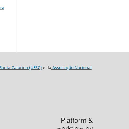
ura
Santa Catarina (UFSC)
e da
Associação Nacional