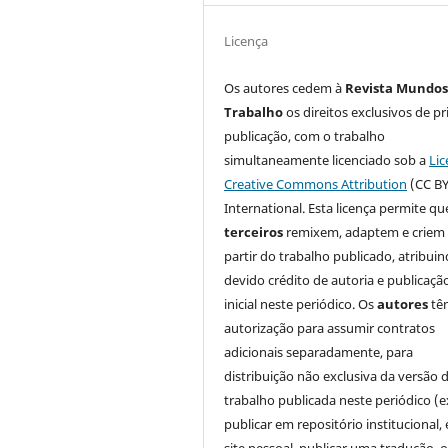
Licença
Os autores cedem à
Revista Mundos
Trabalho
os direitos exclusivos de pr
publicação, com o trabalho
simultaneamente licenciado sob a
Lic
Creative Commons Attribution
(CC BY
International. Esta licença permite qu
terceiros
remixem, adaptem e criem
partir do trabalho publicado, atribui
devido crédito de autoria e publicaçã
inicial neste periódico. Os
autores
tê
autorização para assumir contratos
adicionais separadamente, para
distribuição não exclusiva da versão 
trabalho publicada neste periódico (e
publicar em repositório institucional,