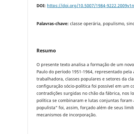
DOI:
https://doi.org/10.5007/1984-9222.2009v1
Palavras-chave:
classe operária, populismo, sin
Resumo
O presente texto analisa a formação de um novo 
Paulo do período 1951-1964, representado pela a
trabalhadora, classes populares e setores da cl
configuração sócio-política foi possível em um c
contradições surgidas no chão da fábrica, nos l
política se combinaram e lutas conjuntas foram 
populista" foi, assim, forçado além de seus limi
mecanismos de incorporação.