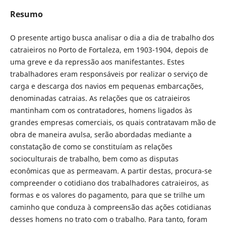
Resumo
O presente artigo busca analisar o dia a dia de trabalho dos
catraieiros no Porto de Fortaleza, em 1903-1904, depois de
uma greve e da repressão aos manifestantes. Estes
trabalhadores eram responsáveis por realizar o serviço de
carga e descarga dos navios em pequenas embarcações,
denominadas catraias. As relações que os catraieiros
mantinham com os contratadores, homens ligados às
grandes empresas comerciais, os quais contratavam mão de
obra de maneira avulsa, serão abordadas mediante a
constatação de como se constituíam as relações
socioculturais de trabalho, bem como as disputas
econômicas que as permeavam. A partir destas, procura-se
compreender o cotidiano dos trabalhadores catraieiros, as
formas e os valores do pagamento, para que se trilhe um
caminho que conduza à compreensão das ações cotidianas
desses homens no trato com o trabalho. Para tanto, foram