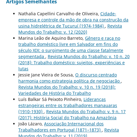
Artigos Semelhantes
Nathalia Capellini Carvalho de Oliveira,
Cidade-
empresa e controle da mão de obra na construção da
usina hidrelétrica de Tucuruí (1974-1984)
,
Revista
Mundos do Trabalho: v. 12 (2020)
Marina Leão de Aquino Barreto,
Gênero e raça no
trabalho doméstico livre em Salvador em fins do
século XIX: o surgimento de uma classe fatalmente
segmentada
,
Revista Mundos do Trabalho: v. 10 n. 20
(2018): Trabalho doméstico: sujeitos, experiências e
lutas
Jessie Jane Vieira de Sousa,
O discurso centrado
harmonia como estrategia política de negociação
,
Revista Mundos do Trabalho: v. 10 n. 19 (2018):
Variedades de História do Trabalho
Luís Balkar Sá Peixoto Pinheiro,
Lideranças
estrangeiras entre os trabalhadores manauaras
(1910-1930)
,
Revista Mundos do Trabalho: v. 9 n. 17
(2017): História Social do Trabalho na Amazônia
João Lázaro,
Associação Internacional dos
Trabalhadores em Portugal (1871–1873)
,
Revista
Mundos do Trabalho: v. 11 (2019)