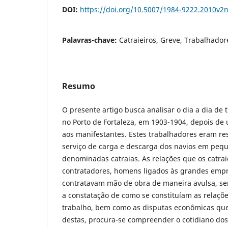
DOI:
https://doi.org/10.5007/1984-9222.2010v2
Palavras-chave:
Catraieiros, Greve, Trabalhador
Resumo
O presente artigo busca analisar o dia a dia de 
no Porto de Fortaleza, em 1903-1904, depois de
aos manifestantes. Estes trabalhadores eram res
serviço de carga e descarga dos navios em peq
denominadas catraias. As relações que os catr
contratadores, homens ligados às grandes empr
contratavam mão de obra de maneira avulsa, s
a constatação de como se constituíam as relaçõe
trabalho, bem como as disputas econômicas que
destas, procura-se compreender o cotidiano dos