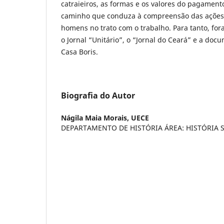
catraieiros, as formas e os valores do pagament
caminho que conduza à compreensão das ações 
homens no trato com o trabalho. Para tanto, for
o Jornal “Unitário”, o “Jornal do Ceará” e a do
Casa Boris.
Biografia do Autor
Nágila Maia Morais,
UECE
DEPARTAMENTO DE HISTÓRIA ÁREA: HISTÓRIA 