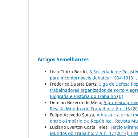
Artigos Semelhantes
Lívia Cintra Berdu,
A Sociedade de Resistê
para incontornáveis debates (1904-1913)
Frederico Duarte Bartz,
Liga de Defesa Pop
trabalhadores organizados de Porto Alegr
Biografia e História do Trabalho (II)
Demian Bezerra de Melo,
A primeira greve
Revista Mundos do Trabalho: v. 8 n. 16 (201
Felipe Azevedo Souza,
A blusa e a urna: 
entre o Império e a República
,
Revista Mu
Luciano Everton Costa Teles,
Tércio Miran
Mundos do Trabalho: v. 9 n. 17 (2017): Hi