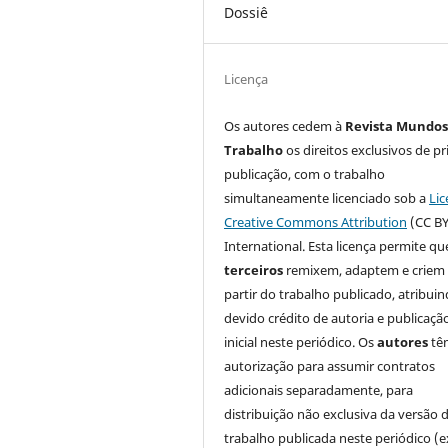
Dossiê
Licença
Os autores cedem à
Revista Mundos
Trabalho
os direitos exclusivos de pr
publicação, com o trabalho
simultaneamente licenciado sob a
Lic
Creative Commons Attribution
(CC BY
International. Esta licença permite qu
terceiros
remixem, adaptem e criem
partir do trabalho publicado, atribui
devido crédito de autoria e publicaçã
inicial neste periódico. Os
autores
tê
autorização para assumir contratos
adicionais separadamente, para
distribuição não exclusiva da versão 
trabalho publicada neste periódico (e