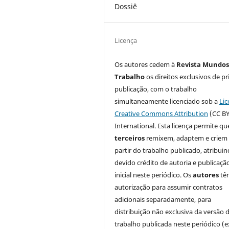
Dossiê
Licença
Os autores cedem à
Revista Mundos
Trabalho
os direitos exclusivos de pr
publicação, com o trabalho
simultaneamente licenciado sob a
Lic
Creative Commons Attribution
(CC BY
International. Esta licença permite qu
terceiros
remixem, adaptem e criem
partir do trabalho publicado, atribui
devido crédito de autoria e publicaçã
inicial neste periódico. Os
autores
tê
autorização para assumir contratos
adicionais separadamente, para
distribuição não exclusiva da versão 
trabalho publicada neste periódico (e