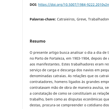
DOI:
https://doi.org/10.5007/1984-9222.2010v2
Palavras-chave:
Catraieiros, Greve, Trabalhador
Resumo
O presente artigo busca analisar o dia a dia de 
no Porto de Fortaleza, em 1903-1904, depois de
aos manifestantes. Estes trabalhadores eram res
serviço de carga e descarga dos navios em peq
denominadas catraias. As relações que os catr
contratadores, homens ligados às grandes empr
contratavam mão de obra de maneira avulsa, s
a constatação de como se constituíam as relaçõe
trabalho, bem como as disputas econômicas que
destas, procura-se compreender o cotidiano dos