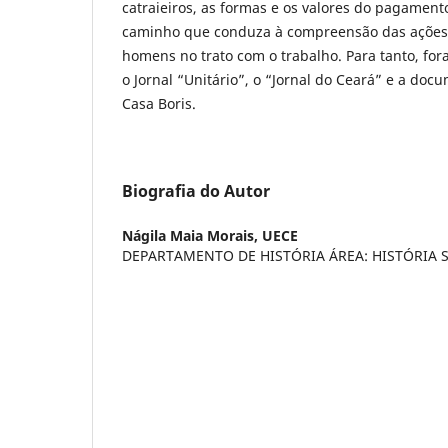
catraieiros, as formas e os valores do pagament
caminho que conduza à compreensão das ações 
homens no trato com o trabalho. Para tanto, for
o Jornal “Unitário”, o “Jornal do Ceará” e a do
Casa Boris.
Biografia do Autor
Nágila Maia Morais,
UECE
DEPARTAMENTO DE HISTÓRIA ÁREA: HISTÓRIA 