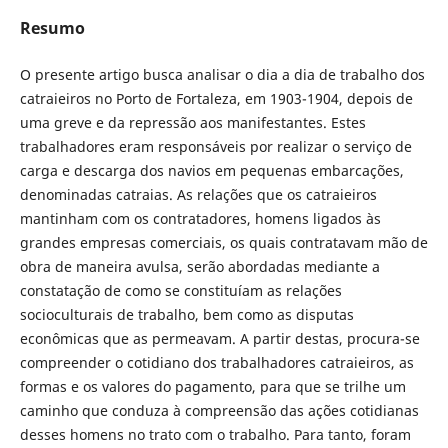
Resumo
O presente artigo busca analisar o dia a dia de trabalho dos
catraieiros no Porto de Fortaleza, em 1903-1904, depois de
uma greve e da repressão aos manifestantes. Estes
trabalhadores eram responsáveis por realizar o serviço de
carga e descarga dos navios em pequenas embarcações,
denominadas catraias. As relações que os catraieiros
mantinham com os contratadores, homens ligados às
grandes empresas comerciais, os quais contratavam mão de
obra de maneira avulsa, serão abordadas mediante a
constatação de como se constituíam as relações
socioculturais de trabalho, bem como as disputas
econômicas que as permeavam. A partir destas, procura-se
compreender o cotidiano dos trabalhadores catraieiros, as
formas e os valores do pagamento, para que se trilhe um
caminho que conduza à compreensão das ações cotidianas
desses homens no trato com o trabalho. Para tanto, foram