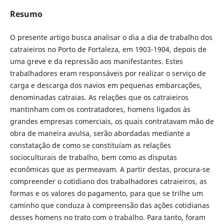
Resumo
O presente artigo busca analisar o dia a dia de trabalho dos
catraieiros no Porto de Fortaleza, em 1903-1904, depois de
uma greve e da repressão aos manifestantes. Estes
trabalhadores eram responsáveis por realizar o serviço de
carga e descarga dos navios em pequenas embarcações,
denominadas catraias. As relações que os catraieiros
mantinham com os contratadores, homens ligados às
grandes empresas comerciais, os quais contratavam mão de
obra de maneira avulsa, serão abordadas mediante a
constatação de como se constituíam as relações
socioculturais de trabalho, bem como as disputas
econômicas que as permeavam. A partir destas, procura-se
compreender o cotidiano dos trabalhadores catraieiros, as
formas e os valores do pagamento, para que se trilhe um
caminho que conduza à compreensão das ações cotidianas
desses homens no trato com o trabalho. Para tanto, foram