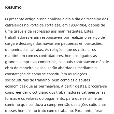
Resumo
O presente artigo busca analisar o dia a dia de trabalho dos
catraieiros no Porto de Fortaleza, em 1903-1904, depois de
uma greve e da repressão aos manifestantes. Estes
trabalhadores eram responsáveis por realizar o serviço de
carga e descarga dos navios em pequenas embarcações,
denominadas catraias. As relações que os catraieiros
mantinham com os contratadores, homens ligados às
grandes empresas comerciais, os quais contratavam mão de
obra de maneira avulsa, serão abordadas mediante a
constatação de como se constituíam as relações
socioculturais de trabalho, bem como as disputas
econômicas que as permeavam. A partir destas, procura-se
compreender o cotidiano dos trabalhadores catraieiros, as
formas e os valores do pagamento, para que se trilhe um
caminho que conduza à compreensão das ações cotidianas
desses homens no trato com o trabalho. Para tanto, foram