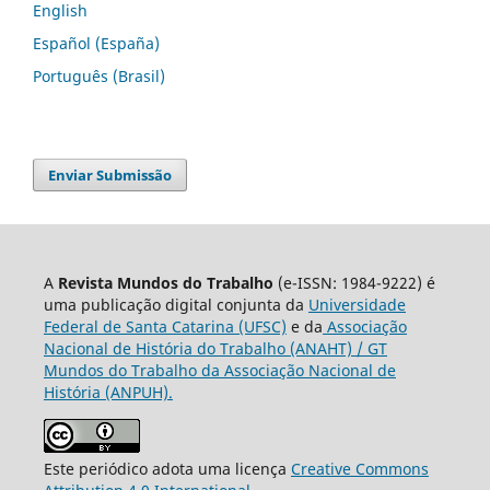
English
Español (España)
Português (Brasil)
Enviar Submissão
A
Revista Mundos do Trabalho
(e-ISSN: 1984-9222) é
uma publicação digital conjunta da
Universidade
Federal de Santa Catarina (UFSC)
e da
Associação
Nacional de História do Trabalho (ANAHT) / GT
Mundos do Trabalho da Associação Nacional de
História (ANPUH).
Este periódico adota uma licença
Creative Commons