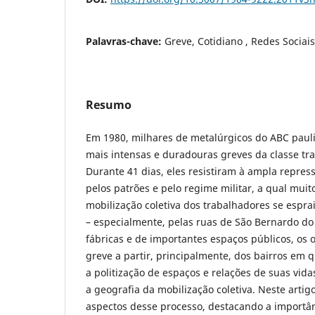
Palavras-chave:
Greve, Cotidiano , Redes Sociais
Resumo
Em 1980, milhares de metalúrgicos do ABC paul
mais intensas e duradouras greves da classe tra
Durante 41 dias, eles resistiram à ampla repres
pelos patrões e pelo regime militar, a qual mui
mobilização coletiva dos trabalhadores se espr
– especialmente, pelas ruas de São Bernardo d
fábricas e de importantes espaços públicos, os
greve a partir, principalmente, dos bairros em
a politização de espaços e relações de suas vida
a geografia da mobilização coletiva. Neste arti
aspectos desse processo, destacando a importân