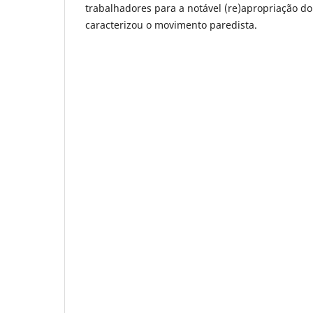
trabalhadores para a notável (re)apropriação d
caracterizou o movimento paredista.