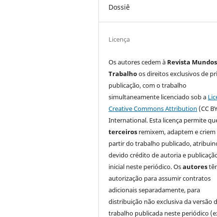
Dossiê
Licença
Os autores cedem à
Revista Mundos
Trabalho
os direitos exclusivos de pr
publicação, com o trabalho
simultaneamente licenciado sob a
Lic
Creative Commons Attribution
(CC BY
International. Esta licença permite qu
terceiros
remixem, adaptem e criem
partir do trabalho publicado, atribui
devido crédito de autoria e publicaçã
inicial neste periódico. Os
autores
tê
autorização para assumir contratos
adicionais separadamente, para
distribuição não exclusiva da versão 
trabalho publicada neste periódico (e