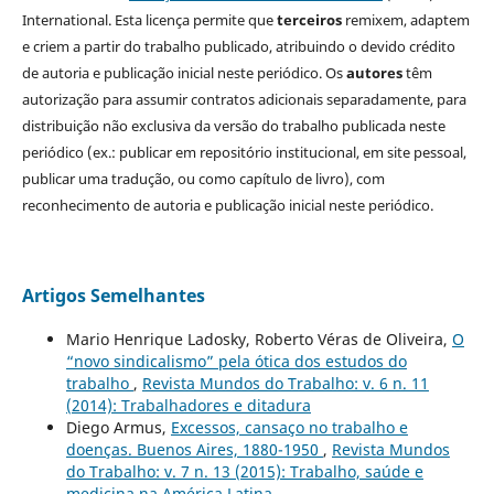
International. Esta licença permite que
terceiros
remixem, adaptem
e criem a partir do trabalho publicado, atribuindo o devido crédito
de autoria e publicação inicial neste periódico. Os
autores
têm
autorização para assumir contratos adicionais separadamente, para
distribuição não exclusiva da versão do trabalho publicada neste
periódico (ex.: publicar em repositório institucional, em site pessoal,
publicar uma tradução, ou como capítulo de livro), com
reconhecimento de autoria e publicação inicial neste periódico.
Artigos Semelhantes
Mario Henrique Ladosky, Roberto Véras de Oliveira,
O
“novo sindicalismo” pela ótica dos estudos do
trabalho
,
Revista Mundos do Trabalho: v. 6 n. 11
(2014): Trabalhadores e ditadura
Diego Armus,
Excessos, cansaço no trabalho e
doenças. Buenos Aires, 1880-1950
,
Revista Mundos
do Trabalho: v. 7 n. 13 (2015): Trabalho, saúde e
medicina na América Latina