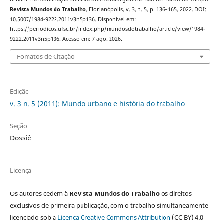
Revista Mundos do Trabalho
, Florianópolis, v. 3, n. 5, p. 136–165, 2022. DOI:
10.5007/1984-9222.2011v3n5p136. Disponível em:
https://periodicos.ufsc.br/index.php/mundosdotrabalho/article/view/1984-
9222.2011v3n5p136. Acesso em: 7 ago. 2026.
Fomatos de Citação
Edição
v. 3 n. 5 (2011): Mundo urbano e história do trabalho
Seção
Dossiê
Licença
Os autores cedem à
Revista Mundos do Trabalho
os direitos
exclusivos de primeira publicação, com o trabalho simultaneamente
licenciado sob a
Licença Creative Commons Attribution
(CC BY) 4.0