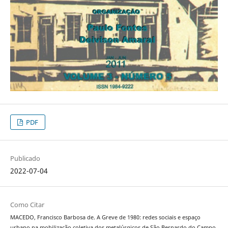
PDF
Publicado
2022-07-04
Como Citar
MACEDO, Francisco Barbosa de. A Greve de 1980: redes sociais e espaço
urbano na mobilização coletiva dos metalúrgicos de São Bernardo do Campo.