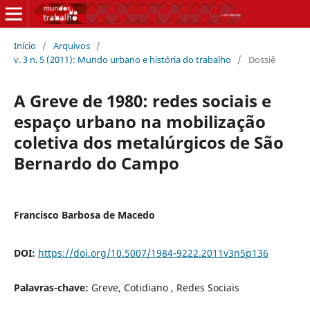
Início
/
Arquivos
/
v. 3 n. 5 (2011): Mundo urbano e história do trabalho
/
Dossiê
A Greve de 1980: redes sociais e
espaço urbano na mobilização
coletiva dos metalúrgicos de São
Bernardo do Campo
Francisco Barbosa de Macedo
DOI:
https://doi.org/10.5007/1984-9222.2011v3n5p136
Palavras-chave:
Greve, Cotidiano , Redes Sociais