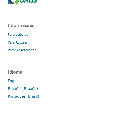
Informações
Para Leitores
Para Autores
Para Bibliotecários
Idioma
English
Español (España)
Português (Brasil)