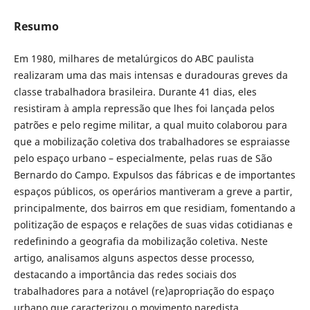
Resumo
Em 1980, milhares de metalúrgicos do ABC paulista
realizaram uma das mais intensas e duradouras greves da
classe trabalhadora brasileira. Durante 41 dias, eles
resistiram à ampla repressão que lhes foi lançada pelos
patrões e pelo regime militar, a qual muito colaborou para
que a mobilização coletiva dos trabalhadores se espraiasse
pelo espaço urbano – especialmente, pelas ruas de São
Bernardo do Campo. Expulsos das fábricas e de importantes
espaços públicos, os operários mantiveram a greve a partir,
principalmente, dos bairros em que residiam, fomentando a
politização de espaços e relações de suas vidas cotidianas e
redefinindo a geografia da mobilização coletiva. Neste
artigo, analisamos alguns aspectos desse processo,
destacando a importância das redes sociais dos
trabalhadores para a notável (re)apropriação do espaço
urbano que caracterizou o movimento paredista.