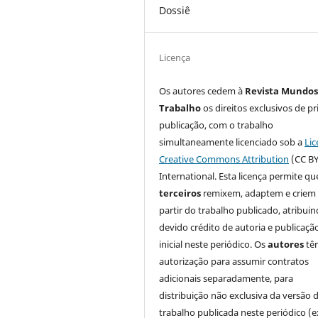
Dossiê
Licença
Os autores cedem à
Revista Mundos
Trabalho
os direitos exclusivos de pr
publicação, com o trabalho
simultaneamente licenciado sob a
Lic
Creative Commons Attribution
(CC BY
International. Esta licença permite qu
terceiros
remixem, adaptem e criem
partir do trabalho publicado, atribui
devido crédito de autoria e publicaçã
inicial neste periódico. Os
autores
tê
autorização para assumir contratos
adicionais separadamente, para
distribuição não exclusiva da versão 
trabalho publicada neste periódico (e