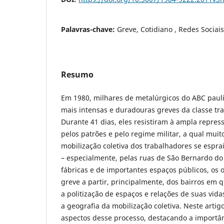
Palavras-chave:
Greve, Cotidiano , Redes Sociais
Resumo
Em 1980, milhares de metalúrgicos do ABC paul
mais intensas e duradouras greves da classe tra
Durante 41 dias, eles resistiram à ampla repres
pelos patrões e pelo regime militar, a qual mui
mobilização coletiva dos trabalhadores se espr
– especialmente, pelas ruas de São Bernardo d
fábricas e de importantes espaços públicos, os
greve a partir, principalmente, dos bairros em
a politização de espaços e relações de suas vida
a geografia da mobilização coletiva. Neste arti
aspectos desse processo, destacando a importân