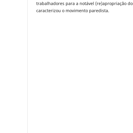
trabalhadores para a notável (re)apropriação d
caracterizou o movimento paredista.