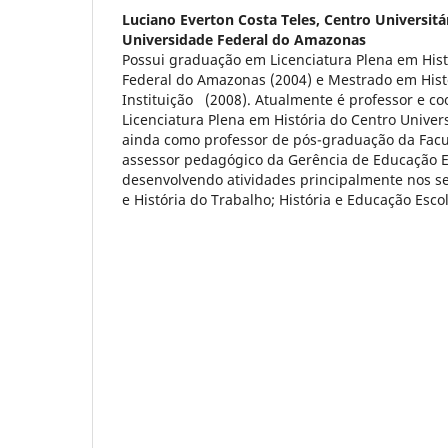
Luciano Everton Costa Teles,
Centro Universitár
Universidade Federal do Amazonas
Possui graduação em Licenciatura Plena em Hist
Federal do Amazonas (2004) e Mestrado em Hist
Instituição (2008). Atualmente é professor e c
Licenciatura Plena em História do Centro Universi
ainda como professor de pós-graduação da Fac
assessor pedagógico da Gerência de Educação E
desenvolvendo atividades principalmente nos s
e História do Trabalho; História e Educação Esco