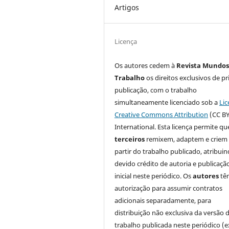
Artigos
Licença
Os autores cedem à
Revista Mundos
Trabalho
os direitos exclusivos de pr
publicação, com o trabalho
simultaneamente licenciado sob a
Lic
Creative Commons Attribution
(CC BY
International. Esta licença permite qu
terceiros
remixem, adaptem e criem
partir do trabalho publicado, atribui
devido crédito de autoria e publicaçã
inicial neste periódico. Os
autores
tê
autorização para assumir contratos
adicionais separadamente, para
distribuição não exclusiva da versão 
trabalho publicada neste periódico (e