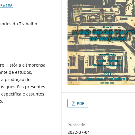
n5p186
Mundos do Trabalho
re História e Imprensa,
onte de estudos,
a a produção do
as questões presentes
específica e assuntos
o.
PDF
Publicado
2022-07-04