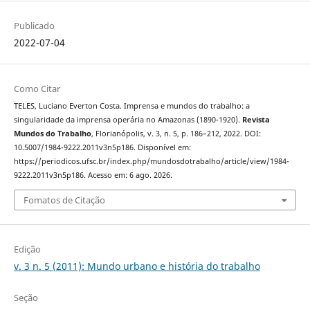
Publicado
2022-07-04
Como Citar
TELES, Luciano Everton Costa. Imprensa e mundos do trabalho: a
singularidade da imprensa operária no Amazonas (1890-1920).
Revista
Mundos do Trabalho
, Florianópolis, v. 3, n. 5, p. 186–212, 2022. DOI:
10.5007/1984-9222.2011v3n5p186. Disponível em:
https://periodicos.ufsc.br/index.php/mundosdotrabalho/article/view/1984-
9222.2011v3n5p186. Acesso em: 6 ago. 2026.
Fomatos de Citação
Edição
v. 3 n. 5 (2011): Mundo urbano e história do trabalho
Seção