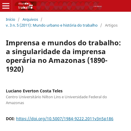
Início
/
Arquivos
/
v. 3 n. 5 (2011): Mundo urbano e história do trabalho
/
Artigos
Imprensa e mundos do trabalho:
a singularidade da imprensa
operária no Amazonas (1890-
1920)
Luciano Everton Costa Teles
Centro Universitário Nilton Lins e Universidade Federal do
Amazonas
DOI:
https://doi.org/10.5007/1984-9222.2011v3n5p186