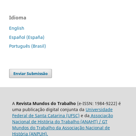
Idioma
English
Español (España)
Português (Brasil)
Enviar Submissão
A
Revista Mundos do Trabalho
(e-ISSN: 1984-9222) é
uma publicação digital conjunta da
Universidade
Federal de Santa Catarina (UFSC)
e da
Associação
Nacional de História do Trabalho (ANAHT) / GT
Mundos do Trabalho da Associação Nacional de
História (ANPUH).