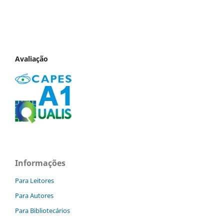
Avaliação
Informações
Para Leitores
Para Autores
Para Bibliotecários