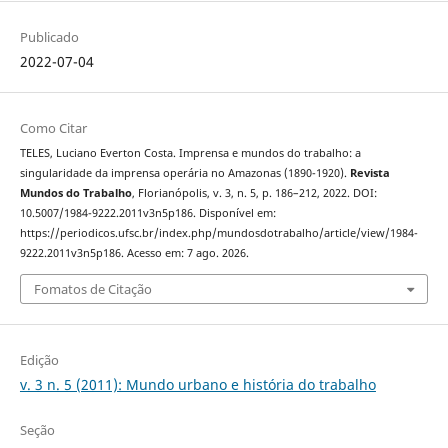
Publicado
2022-07-04
Como Citar
TELES, Luciano Everton Costa. Imprensa e mundos do trabalho: a
singularidade da imprensa operária no Amazonas (1890-1920).
Revista
Mundos do Trabalho
, Florianópolis, v. 3, n. 5, p. 186–212, 2022. DOI:
10.5007/1984-9222.2011v3n5p186. Disponível em:
https://periodicos.ufsc.br/index.php/mundosdotrabalho/article/view/1984-
9222.2011v3n5p186. Acesso em: 7 ago. 2026.
Fomatos de Citação
Edição
v. 3 n. 5 (2011): Mundo urbano e história do trabalho
Seção