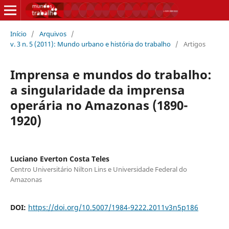
Início
/
Arquivos
/
v. 3 n. 5 (2011): Mundo urbano e história do trabalho
/
Artigos
Imprensa e mundos do trabalho:
a singularidade da imprensa
operária no Amazonas (1890-
1920)
Luciano Everton Costa Teles
Centro Universitário Nilton Lins e Universidade Federal do
Amazonas
DOI:
https://doi.org/10.5007/1984-9222.2011v3n5p186