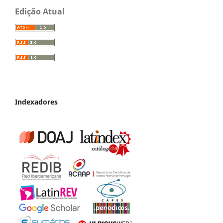
Edição Atual
Indexadores