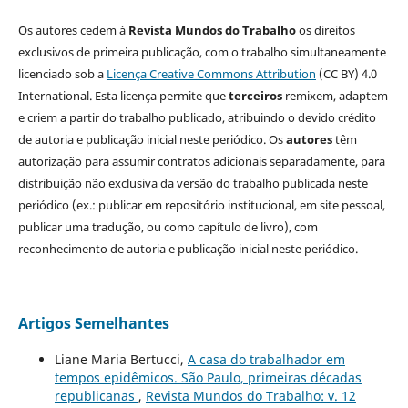
Os autores cedem à
Revista Mundos do Trabalho
os direitos
exclusivos de primeira publicação, com o trabalho simultaneamente
licenciado sob a
Licença Creative Commons Attribution
(CC BY) 4.0
International. Esta licença permite que
terceiros
remixem, adaptem
e criem a partir do trabalho publicado, atribuindo o devido crédito
de autoria e publicação inicial neste periódico. Os
autores
têm
autorização para assumir contratos adicionais separadamente, para
distribuição não exclusiva da versão do trabalho publicada neste
periódico (ex.: publicar em repositório institucional, em site pessoal,
publicar uma tradução, ou como capítulo de livro), com
reconhecimento de autoria e publicação inicial neste periódico.
Artigos Semelhantes
Liane Maria Bertucci,
A casa do trabalhador em
tempos epidêmicos. São Paulo, primeiras décadas
republicanas
,
Revista Mundos do Trabalho: v. 12