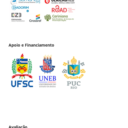
Apoio e Financiamento
Avaliação