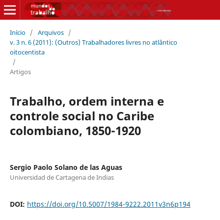
Início
/
Arquivos
/
v. 3 n. 6 (2011): (Outros) Trabalhadores livres no atlântico
oitocentista
/
Artigos
Trabalho, ordem interna e
controle social no Caribe
colombiano, 1850-1920
Sergio Paolo Solano de las Aguas
Universidad de Cartagena de Indias
DOI:
https://doi.org/10.5007/1984-9222.2011v3n6p194