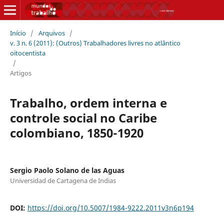
Início
/
Arquivos
/
v. 3 n. 6 (2011): (Outros) Trabalhadores livres no atlântico
oitocentista
/
Artigos
Trabalho, ordem interna e
controle social no Caribe
colombiano, 1850-1920
Sergio Paolo Solano de las Aguas
Universidad de Cartagena de Indias
DOI:
https://doi.org/10.5007/1984-9222.2011v3n6p194