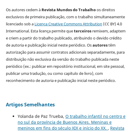
Os autores cedem à
Revista Mundos do Trabalho
os direitos
exclusivos de primeira publicação, com o trabalho simultaneamente
licenciado sob a
Licença Creative Commons Attribution
(CC BY) 4.0
International. Esta licença permite que
terceiros
remixem, adaptem
e criem a partir do trabalho publicado, atribuindo o devido crédito
de autoria e publicação inicial neste periódico. Os
autores
têm
autorização para assumir contratos adicionais separadamente, para
distribuição não exclusiva da versão do trabalho publicada neste
periódico (ex.: publicar em repositório institucional, em site pessoal,
publicar uma tradução, ou como capítulo de livro), com
reconhecimento de autoria e publicação inicial neste periódico.
Artigos Semelhantes
Yolanda de Paz Trueba,
O trabalho infantil no centro e
no sul da província de Buenos Aires. Meninas e
meninos em fins do século XIX e início do XX.
,
Revista