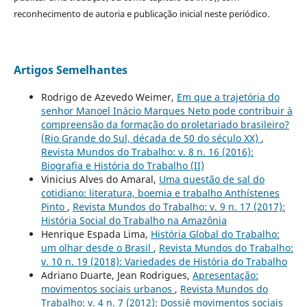
reconhecimento de autoria e publicação inicial neste periódico.
Artigos Semelhantes
Rodrigo de Azevedo Weimer,
Em que a trajetória do
senhor Manoel Inácio Marques Neto pode contribuir à
compreensão da formação do proletariado brasileiro?
(Rio Grande do Sul, década de 50 do século XX)
,
Revista Mundos do Trabalho: v. 8 n. 16 (2016):
Biografia e História do Trabalho (II)
Vinicius Alves do Amaral,
Uma questão de sal do
cotidiano: literatura, boemia e trabalho Anthístenes
Pinto
,
Revista Mundos do Trabalho: v. 9 n. 17 (2017):
História Social do Trabalho na Amazônia
Henrique Espada Lima,
História Global do Trabalho:
um olhar desde o Brasil
,
Revista Mundos do Trabalho:
v. 10 n. 19 (2018): Variedades de História do Trabalho
Adriano Duarte, Jean Rodrigues,
Apresentação:
movimentos sociais urbanos
,
Revista Mundos do
Trabalho: v. 4 n. 7 (2012): Dossiê movimentos sociais