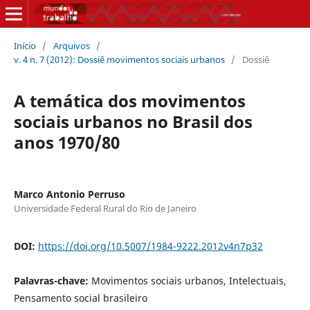
Início
/
Arquivos
/
v. 4 n. 7 (2012): Dossiê movimentos sociais urbanos
/
Dossiê
A temática dos movimentos
sociais urbanos no Brasil dos
anos 1970/80
Marco Antonio Perruso
Universidade Federal Rural do Rio de Janeiro
DOI:
https://doi.org/10.5007/1984-9222.2012v4n7p32
Palavras-chave:
Movimentos sociais urbanos, Intelectuais,
Pensamento social brasileiro