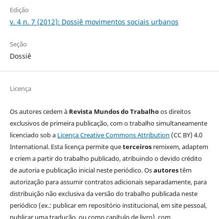
Edição
v. 4 n. 7 (2012): Dossiê movimentos sociais urbanos
Seção
Dossiê
Licença
Os autores cedem à
Revista Mundos do Trabalho
os direitos
exclusivos de primeira publicação, com o trabalho simultaneamente
licenciado sob a
Licença Creative Commons Attribution
(CC BY) 4.0
International. Esta licença permite que
terceiros
remixem, adaptem
e criem a partir do trabalho publicado, atribuindo o devido crédito
de autoria e publicação inicial neste periódico. Os
autores
têm
autorização para assumir contratos adicionais separadamente, para
distribuição não exclusiva da versão do trabalho publicada neste
periódico (ex.: publicar em repositório institucional, em site pessoal,
publicar uma tradução, ou como capítulo de livro), com