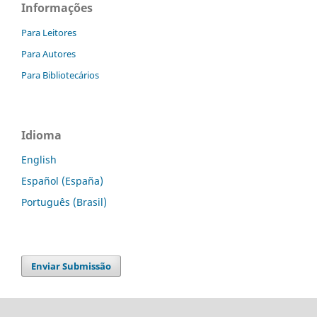
Informações
Para Leitores
Para Autores
Para Bibliotecários
Idioma
English
Español (España)
Português (Brasil)
Enviar Submissão