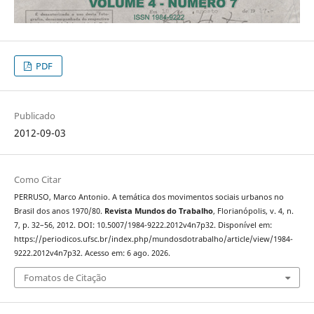
PDF
Publicado
2012-09-03
Como Citar
PERRUSO, Marco Antonio. A temática dos movimentos sociais urbanos no
Brasil dos anos 1970/80.
Revista Mundos do Trabalho
, Florianópolis, v. 4, n.
7, p. 32–56, 2012. DOI: 10.5007/1984-9222.2012v4n7p32. Disponível em:
https://periodicos.ufsc.br/index.php/mundosdotrabalho/article/view/1984-
9222.2012v4n7p32. Acesso em: 6 ago. 2026.
Fomatos de Citação