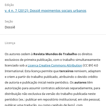
Edição
v. 4 n. 7 (2012): Dossiê movimentos sociais urbanos
Seção
Dossiê
Licença
Os autores cedem à
Revista Mundos do Trabalho
os direitos
exclusivos de primeira publicação, com o trabalho simultaneamente
licenciado sob a
Licença Creative Commons Attribution
(CC BY) 4.0
International. Esta licença permite que
terceiros
remixem, adaptem
e criem a partir do trabalho publicado, atribuindo o devido crédito
de autoria e publicação inicial neste periódico. Os
autores
têm
autorização para assumir contratos adicionais separadamente, para
distribuição não exclusiva da versão do trabalho publicada neste
periódico (ex.: publicar em repositório institucional, em site pessoal,
publicar uma tradução, ou como capítulo de livro), com