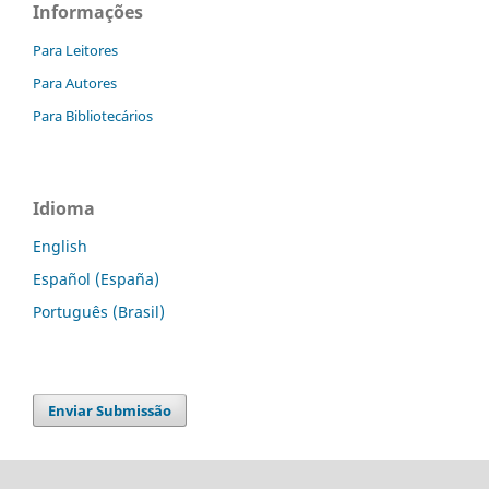
Informações
Para Leitores
Para Autores
Para Bibliotecários
Idioma
English
Español (España)
Português (Brasil)
Enviar Submissão