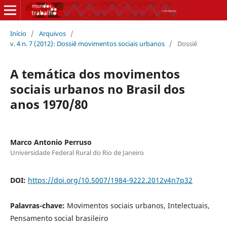
Início
/
Arquivos
/
v. 4 n. 7 (2012): Dossiê movimentos sociais urbanos
/
Dossiê
A temática dos movimentos
sociais urbanos no Brasil dos
anos 1970/80
Marco Antonio Perruso
Universidade Federal Rural do Rio de Janeiro
DOI:
https://doi.org/10.5007/1984-9222.2012v4n7p32
Palavras-chave:
Movimentos sociais urbanos, Intelectuais,
Pensamento social brasileiro