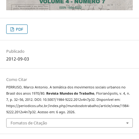
PDF
Publicado
2012-09-03
Como Citar
PERRUSO, Marco Antonio. A temática dos movimentos sociais urbanos no
Brasil dos anos 1970/80.
Revista Mundos do Trabalho
, Florianópolis, v. 4, n.
7, p. 32–56, 2012. DOI: 10.5007/1984-9222.2012v4n7p32. Disponível em:
https://periodicos.ufsc.br/index.php/mundosdotrabalho/article/view/1984-
9222.2012v4n7p32. Acesso em: 6 ago. 2026.
Fomatos de Citação