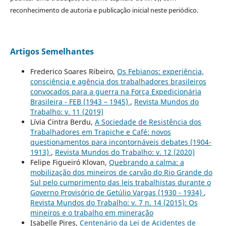
reconhecimento de autoria e publicação inicial neste periódico.
Artigos Semelhantes
Frederico Soares Ribeiro,
Os Febianos: experiência,
consciência e agência dos trabalhadores brasileiros
convocados para a guerra na Força Expedicionária
Brasileira - FEB (1943 – 1945)
,
Revista Mundos do
Trabalho: v. 11 (2019)
Lívia Cintra Berdu,
A Sociedade de Resistência dos
Trabalhadores em Trapiche e Café: novos
questionamentos para incontornáveis debates (1904-
1913)
,
Revista Mundos do Trabalho: v. 12 (2020)
Felipe Figueiró Klovan,
Quebrando a calma: a
mobilização dos mineiros de carvão do Rio Grande do
Sul pelo cumprimento das leis trabalhistas durante o
Governo Provisório de Getúlio Vargas (1930 - 1934)
,
Revista Mundos do Trabalho: v. 7 n. 14 (2015): Os
mineiros e o trabalho em mineração
Isabelle Pires,
Centenário da Lei de Acidentes de