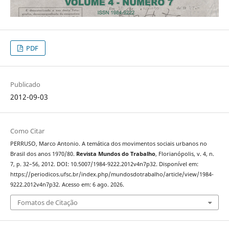
PDF
Publicado
2012-09-03
Como Citar
PERRUSO, Marco Antonio. A temática dos movimentos sociais urbanos no
Brasil dos anos 1970/80.
Revista Mundos do Trabalho
, Florianópolis, v. 4, n.
7, p. 32–56, 2012. DOI: 10.5007/1984-9222.2012v4n7p32. Disponível em:
https://periodicos.ufsc.br/index.php/mundosdotrabalho/article/view/1984-
9222.2012v4n7p32. Acesso em: 6 ago. 2026.
Fomatos de Citação