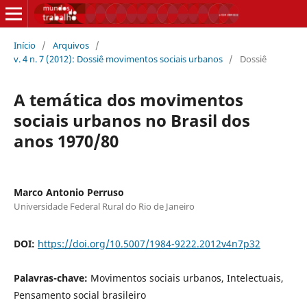
Início
/
Arquivos
/
v. 4 n. 7 (2012): Dossiê movimentos sociais urbanos
/
Dossiê
A temática dos movimentos
sociais urbanos no Brasil dos
anos 1970/80
Marco Antonio Perruso
Universidade Federal Rural do Rio de Janeiro
DOI:
https://doi.org/10.5007/1984-9222.2012v4n7p32
Palavras-chave:
Movimentos sociais urbanos, Intelectuais,
Pensamento social brasileiro