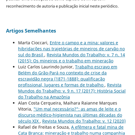
reconhecimento de autoria e publicação inicial neste periódico.
Artigos Semelhantes
Marta Cioccari,
Entre o campo e a mina: valores e
hibridações nas trajetórias de mineiros de carvão no
sul do Brasil
,
Revista Mundos do Trabalho: v. 7 n. 14
(2015): Os mineiros e o trabalho em mineração
Luiz Carlos Laurindo Junior,
Trabalho escravo em
Belém do Grão-Pará no contexto de crise da
escravidão negra (1871-1888): qualificação
profissional, lugares e formas de trabalho
,
Revista
Mundos do Trabalho: v. 9 n. 17 (2017): História Social
do Trabalho na Amazônia
Alan Costa Cerqueira, Maihara Raianne Marques
Vitoria,
"Um mal necessário?": as amas de leite e o
discurso médico-higienista nas últimas décadas do
século XIX
,
Revista Mundos do Trabalho: v. 12 (2020)
Rafael de Freitas e Souza,
A efêmera e fatal mina de
Cata Branca: mineração e trabalho numa companhia