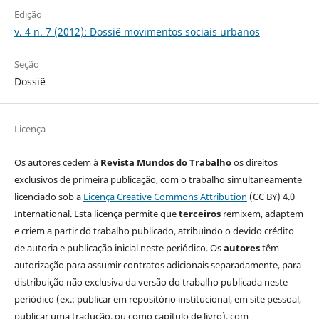
Edição
v. 4 n. 7 (2012): Dossiê movimentos sociais urbanos
Seção
Dossiê
Licença
Os autores cedem à
Revista Mundos do Trabalho
os direitos
exclusivos de primeira publicação, com o trabalho simultaneamente
licenciado sob a
Licença Creative Commons Attribution
(CC BY) 4.0
International. Esta licença permite que
terceiros
remixem, adaptem
e criem a partir do trabalho publicado, atribuindo o devido crédito
de autoria e publicação inicial neste periódico. Os
autores
têm
autorização para assumir contratos adicionais separadamente, para
distribuição não exclusiva da versão do trabalho publicada neste
periódico (ex.: publicar em repositório institucional, em site pessoal,
publicar uma tradução, ou como capítulo de livro), com