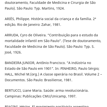
doutoramento, Faculdade de Medicina e Cirurgia de São
Paulo). São Paulo: Typ. Martins, 1924.
ARIÈS, Philippe. História social da criança e da família. 2ª
edição. Rio de Janeiro: Zahar, 1981.
ARRUDA, Cyro de Oliveira. “Contribuição para o estudo da
mortalidade infantil em São Paulo”. (Tese de doutoramento,
Faculdade de Medicina de São Paulo). São Paulo: Typ. S.
José, 1926.
BANDEIRA JUNIOR, Antônio Francisco. “A indústria no
Estado de São Paulo em 1901”. In: PINHEIRO, Paulo Sérgio;
HALL, Michel M.(org.) A classe operária no Brasil. Volume 2 –
Documentos. São Paulo: Brasiliense, 1981.
BERTUCCI, Liane Maria. Saúde: arma revolucionária.
Campinas: Publicações CMU/Unicamp, 1997.
BIAGINI, Héctor. El movimiento positivista argentino.