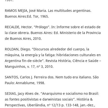
RAMOS MEJIA, José Maria. Las multitudes argentinas.
Buenos Aires:Ed. Tor, 1965.
RECALDE, Hector. “Prólogo”. In: Informe sobre el estado de
la clase obrera. Buenos Aires: Ed. Ministerio de la Provincia
de Buenos Aires, 2010.
ROLDAN, Diego. “Discursos alrededor del cuerpo, la
máquina, la energía y la fatiga: hibridaciones culturales en
Argentina fin-de-siècle”. Revista História, Ciência e Saúde –
Manguinhos, v. 17, nº 3, 2010.
SANTOS, Carlos J. Ferreira dos. Nem tudo era italiano. São
Paulo: Annablume, 1998.
SEIXAS, Jacy Alves de. “Anarquismo e socialismo no Brasil:
as fontes positivistas e darwinistas sociais”. História &
Perspectivas, Uberlândia, nº 12/13 p. 133-148, jan.-dez.,