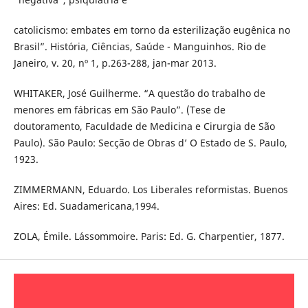
catolicismo: embates em torno da esterilização eugênica no
Brasil”. História, Ciências, Saúde - Manguinhos. Rio de
Janeiro, v. 20, nº 1, p.263-288, jan-mar 2013.
WHITAKER, José Guilherme. “A questão do trabalho de
menores em fábricas em São Paulo”. (Tese de
doutoramento, Faculdade de Medicina e Cirurgia de São
Paulo). São Paulo: Secção de Obras d’ O Estado de S. Paulo,
1923.
ZIMMERMANN, Eduardo. Los Liberales reformistas. Buenos
Aires: Ed. Suadamericana,1994.
ZOLA, Émile. L´assommoire. Paris: Ed. G. Charpentier, 1877.