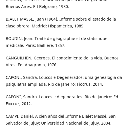
Buenos Aires: Ed Belgrano, 1980.
BIALET MASSÉ, Juan (1904). Informe sobre el estado de la
clase obrera. Madrid: Hispamérica, 1985.
BOUDIN, Jean. Traité de géographie et de statistique
médicale. Paris: Baillière, 1857.
CANGUILHEN, Georges. El conocimiento de la vida. Buenos
Aires: Ed. Anagrama, 1976.
CAPONI, Sandra. Loucos e Degenerados: uma genealogía da
psiquiatría ampliada. Rio de Janeiro: Fiocruz, 2014.
CAPONI, Sandra. Loucos e degenerados. Rio de Janeiro: Ed.
Fiocruz, 2012.
CAMPI, Daniel. A cien años del Informe Bialet Massé. San
Salvador de Jujuy: Universidad Nacional de Jujuy, 2004.