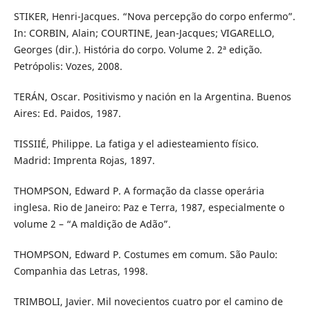
STIKER, Henri-Jacques. “Nova percepção do corpo enfermo”.
In: CORBIN, Alain; COURTINE, Jean-Jacques; VIGARELLO,
Georges (dir.). História do corpo. Volume 2. 2ª edição.
Petrópolis: Vozes, 2008.
TERÁN, Oscar. Positivismo y nación en la Argentina. Buenos
Aires: Ed. Paidos, 1987.
TISSIIÉ, Philippe. La fatiga y el adiesteamiento físico.
Madrid: Imprenta Rojas, 1897.
THOMPSON, Edward P. A formação da classe operária
inglesa. Rio de Janeiro: Paz e Terra, 1987, especialmente o
volume 2 – “A maldição de Adão”.
THOMPSON, Edward P. Costumes em comum. São Paulo:
Companhia das Letras, 1998.
TRIMBOLI, Javier. Mil novecientos cuatro por el camino de