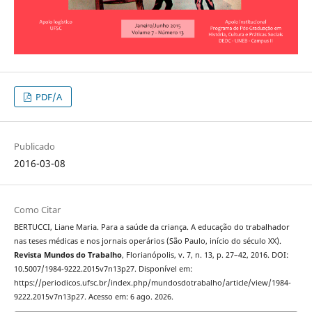
PDF/A
Publicado
2016-03-08
Como Citar
BERTUCCI, Liane Maria. Para a saúde da criança. A educação do trabalhador
nas teses médicas e nos jornais operários (São Paulo, início do século XX).
Revista Mundos do Trabalho
, Florianópolis, v. 7, n. 13, p. 27–42, 2016. DOI:
10.5007/1984-9222.2015v7n13p27. Disponível em:
https://periodicos.ufsc.br/index.php/mundosdotrabalho/article/view/1984-
9222.2015v7n13p27. Acesso em: 6 ago. 2026.