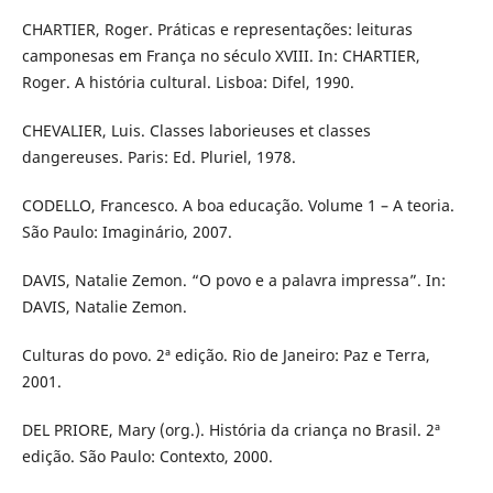
CHARTIER, Roger. Práticas e representações: leituras
camponesas em França no século XVIII. In: CHARTIER,
Roger. A história cultural. Lisboa: Difel, 1990.
CHEVALIER, Luis. Classes laborieuses et classes
dangereuses. Paris: Ed. Pluriel, 1978.
CODELLO, Francesco. A boa educação. Volume 1 – A teoria.
São Paulo: Imaginário, 2007.
DAVIS, Natalie Zemon. “O povo e a palavra impressa”. In:
DAVIS, Natalie Zemon.
Culturas do povo. 2ª edição. Rio de Janeiro: Paz e Terra,
2001.
DEL PRIORE, Mary (org.). História da criança no Brasil. 2ª
edição. São Paulo: Contexto, 2000.