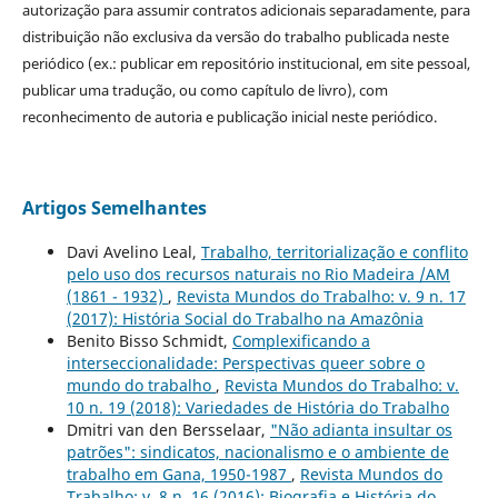
autorização para assumir contratos adicionais separadamente, para
distribuição não exclusiva da versão do trabalho publicada neste
periódico (ex.: publicar em repositório institucional, em site pessoal,
publicar uma tradução, ou como capítulo de livro), com
reconhecimento de autoria e publicação inicial neste periódico.
Artigos Semelhantes
Davi Avelino Leal,
Trabalho, territorialização e conflito
pelo uso dos recursos naturais no Rio Madeira /AM
(1861 - 1932)
,
Revista Mundos do Trabalho: v. 9 n. 17
(2017): História Social do Trabalho na Amazônia
Benito Bisso Schmidt,
Complexificando a
interseccionalidade: Perspectivas queer sobre o
mundo do trabalho
,
Revista Mundos do Trabalho: v.
10 n. 19 (2018): Variedades de História do Trabalho
Dmitri van den Bersselaar,
"Não adianta insultar os
patrões": sindicatos, nacionalismo e o ambiente de
trabalho em Gana, 1950-1987
,
Revista Mundos do
Trabalho: v. 8 n. 16 (2016): Biografia e História do