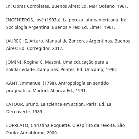
In: Obras Completas. Buenos Aires: Ed. Mar Océano, 1961.
INGENIEROS, José (1903a). La pereza latinoamericana. In:
Sociología Argentina. Buenos Aires: Ed. Elmer, 1961.
JAURECHE, Arturo. Manual de Zonceras Argentinas. Buenos
Aires: Ed. Corregidor, 2012.
JOMINI, Regina C. Mazoni. Uma educação para a
solidariedade. Campinas: Pontes; Ed. Unicamp, 1990.
KANT, Immanuel (1798). Antropología en sentido
pragmático. Madrid: Alianza Ed., 1991.
LATOUR, Bruno. La science em action. Paris: Éd. La
Découverte, 1989.
LOPREATO, Christina Roquette. O espírito da revolta. São
Paulo: Annablume, 2000.