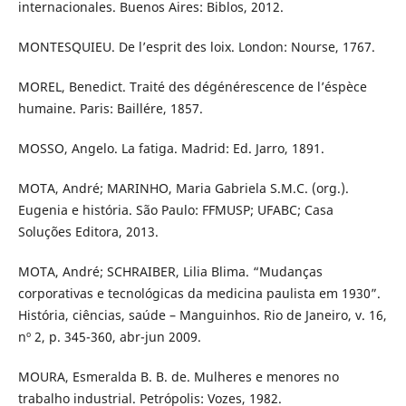
internacionales. Buenos Aires: Biblos, 2012.
MONTESQUIEU. De l’esprit des loix. London: Nourse, 1767.
MOREL, Benedict. Traité des dégénérescence de l’éspèce
humaine. Paris: Baillére, 1857.
MOSSO, Angelo. La fatiga. Madrid: Ed. Jarro, 1891.
MOTA, André; MARINHO, Maria Gabriela S.M.C. (org.).
Eugenia e história. São Paulo: FFMUSP; UFABC; Casa
Soluções Editora, 2013.
MOTA, André; SCHRAIBER, Lilia Blima. “Mudanças
corporativas e tecnológicas da medicina paulista em 1930”.
História, ciências, saúde – Manguinhos. Rio de Janeiro, v. 16,
nº 2, p. 345-360, abr-jun 2009.
MOURA, Esmeralda B. B. de. Mulheres e menores no
trabalho industrial. Petrópolis: Vozes, 1982.