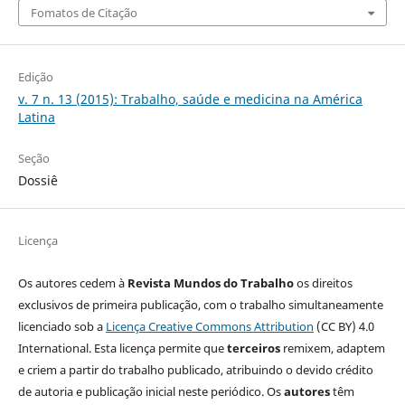
Fomatos de Citação
Edição
v. 7 n. 13 (2015): Trabalho, saúde e medicina na América
Latina
Seção
Dossiê
Licença
Os autores cedem à
Revista Mundos do Trabalho
os direitos
exclusivos de primeira publicação, com o trabalho simultaneamente
licenciado sob a
Licença Creative Commons Attribution
(CC BY) 4.0
International. Esta licença permite que
terceiros
remixem, adaptem
e criem a partir do trabalho publicado, atribuindo o devido crédito
de autoria e publicação inicial neste periódico. Os
autores
têm