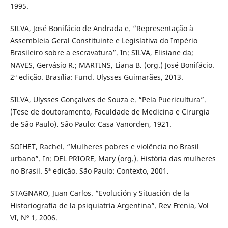
1995.
SILVA, José Bonifácio de Andrada e. “Representação à
Assembleia Geral Constituinte e Legislativa do Império
Brasileiro sobre a escravatura”. In: SILVA, Elisiane da;
NAVES, Gervásio R.; MARTINS, Liana B. (org.) José Bonifácio.
2ª edição. Brasília: Fund. Ulysses Guimarães, 2013.
SILVA, Ulysses Gonçalves de Souza e. “Pela Puericultura”.
(Tese de doutoramento, Faculdade de Medicina e Cirurgia
de São Paulo). São Paulo: Casa Vanorden, 1921.
SOIHET, Rachel. “Mulheres pobres e violência no Brasil
urbano”. In: DEL PRIORE, Mary (org.). História das mulheres
no Brasil. 5ª edição. São Paulo: Contexto, 2001.
STAGNARO, Juan Carlos. “Evolución y Situación de la
Historiografía de la psiquiatría Argentina”. Rev Frenia, Vol
VI, Nº 1, 2006.