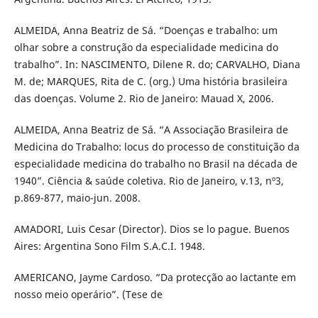
ALMEIDA, Anna Beatriz de Sá. “Doenças e trabalho: um
olhar sobre a construção da especialidade medicina do
trabalho”. In: NASCIMENTO, Dilene R. do; CARVALHO, Diana
M. de; MARQUES, Rita de C. (org.) Uma história brasileira
das doenças. Volume 2. Rio de Janeiro: Mauad X, 2006.
ALMEIDA, Anna Beatriz de Sá. “A Associação Brasileira de
Medicina do Trabalho: locus do processo de constituição da
especialidade medicina do trabalho no Brasil na década de
1940”. Ciência & saúde coletiva. Rio de Janeiro, v.13, nº3,
p.869-877, maio-jun. 2008.
AMADORI, Luis Cesar (Director). Dios se lo pague. Buenos
Aires: Argentina Sono Film S.A.C.I. 1948.
AMERICANO, Jayme Cardoso. “Da protecção ao lactante em
nosso meio operário”. (Tese de